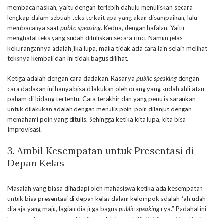
membaca naskah, yaitu dengan terlebih dahulu menuliskan secara
lengkap dalam sebuah teks terkait apa yang akan disampaikan, lalu
membacanya saat
public speaking
. Kedua, dengan hafalan. Yaitu
menghafal teks yang sudah dituliskan secara rinci. Namun jelas
kekurangannya adalah jika lupa, maka tidak ada cara lain selain melihat
teksnya kembali dan ini tidak bagus dilihat.
Ketiga adalah dengan cara dadakan. Rasanya
public speaking
dengan
cara dadakan ini hanya bisa dilakukan oleh orang yang sudah ahli atau
paham di bidang tertentu. Cara terakhir dan yang penulis sarankan
untuk dilakukan adalah dengan menulis poin-poin dilanjut dengan
memahami poin yang ditulis. Sehingga ketika kita lupa, kita bisa
Improvisasi.
3. Ambil Kesempatan untuk Presentasi di
Depan Kelas
Masalah yang biasa dihadapi oleh mahasiswa ketika ada kesempatan
untuk bisa presentasi di depan kelas dalam kelompok adalah “ah udah
dia aja yang maju, lagian dia juga bagus
public speaking
nya.” Padahal ini