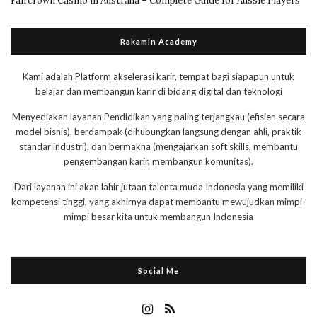
Faircrown Casino in Australia – Complete Guide for Aussie Players
Rakamin Academy
Kami adalah Platform akselerasi karir, tempat bagi siapapun untuk
belajar dan membangun karir di bidang digital dan teknologi
Menyediakan layanan Pendidikan yang paling terjangkau (efisien secara
model bisnis), berdampak (dihubungkan langsung dengan ahli, praktik
standar industri), dan bermakna (mengajarkan soft skills, membantu
pengembangan karir, membangun komunitas).
Dari layanan ini akan lahir jutaan talenta muda Indonesia yang memiliki
kompetensi tinggi, yang akhirnya dapat membantu mewujudkan mimpi-
mimpi besar kita untuk membangun Indonesia
Social Me