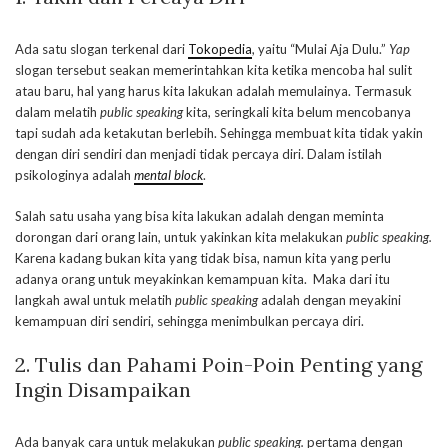
Ada satu slogan terkenal dari
Tokopedia
, yaitu “Mulai Aja Dulu.”
Yap
slogan tersebut seakan memerintahkan kita ketika mencoba hal sulit
atau baru, hal yang harus kita lakukan adalah memulainya. Termasuk
dalam melatih
public speaking
kita, seringkali kita belum mencobanya
tapi sudah ada ketakutan berlebih. Sehingga membuat kita tidak yakin
dengan diri sendiri dan menjadi tidak percaya diri. Dalam istilah
psikologinya adalah
mental block
.
Salah satu usaha yang bisa kita lakukan adalah dengan meminta
dorongan dari orang lain, untuk yakinkan kita melakukan
public speaking.
Karena kadang bukan kita yang tidak bisa, namun kita yang perlu
adanya orang untuk meyakinkan kemampuan kita.
Maka dari itu
langkah awal untuk melatih
public speaking
adalah dengan meyakini
kemampuan diri sendiri, sehingga menimbulkan percaya diri.
2. Tulis dan Pahami Poin-Poin Penting yang
Ingin Disampaikan
Ada banyak cara untuk melakukan
public speaking.
pertama dengan