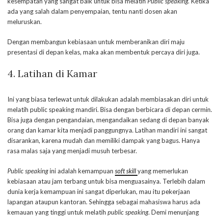
kesempatan yang sangat baik untuk bisa melatih
Public speaking.
Ketika
ada yang salah dalam penyempaian, tentu nanti dosen akan
meluruskan.
Dengan membangun kebiasaan untuk memberanikan diri maju
presentasi di depan kelas, maka akan membentuk percaya diri juga.
4. Latihan di Kamar
Ini yang biasa terlewat untuk dilakukan adalah membiasakan diri untuk
melatih public speaking mandiri. Bisa dengan berbicara di depan cermin.
Bisa juga dengan pengandaian, mengandaikan sedang di depan banyak
orang dan kamar kita menjadi panggungnya. Latihan mandiri ini sangat
disarankan, karena mudah dan memiliki dampak yang bagus. Hanya
rasa malas saja yang menjadi musuh terbesar.
Public speaking
ini adalah kemampuan
soft skill
yang memerlukan
kebiasaan atau jam terbang untuk bisa menguasainya. Terlebih dalam
dunia kerja kemampuan ini sangat diperlukan, mau itu pekerjaan
lapangan ataupun kantoran. Sehingga sebagai mahasiswa harus ada
kemauan yang tinggi untuk melatih
public speaking
. Demi menunjang