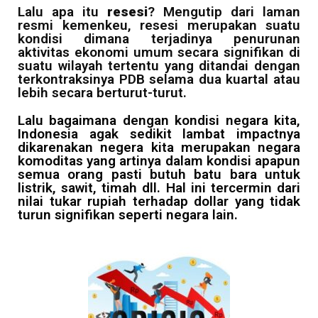
Lalu apa itu
resesi
? Mengutip dari laman
resmi kemenkeu, resesi merupakan suatu
kondisi dimana terjadinya penurunan
aktivitas ekonomi umum secara signifikan di
suatu wilayah tertentu yang ditandai dengan
terkontraksinya PDB selama dua kuartal atau
lebih secara berturut-turut.
Lalu bagaimana dengan kondisi negara kita,
Indonesia agak sedikit lambat impactnya
dikarenakan negera kita merupakan negara
komoditas yang artinya dalam kondisi apapun
semua orang pasti butuh batu bara untuk
listrik, sawit, timah dll. Hal ini tercermin dari
nilai tukar rupiah terhadap dollar yang tidak
turun signifikan seperti negara lain.