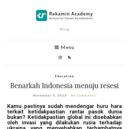
Blog
Menu
Education
Benarkah Indonesia menuju resesi
November 5, 2023
No Comments
Kamu pastinya sudah mendengar huru hara
terkait ketidakpastian rantai pasok dunia
bukan? Ketidakpastian global ini disebabkan
oleh invasi yang dilakukan rusia terhadap
ukraina yang menyebabkan terhambatnya