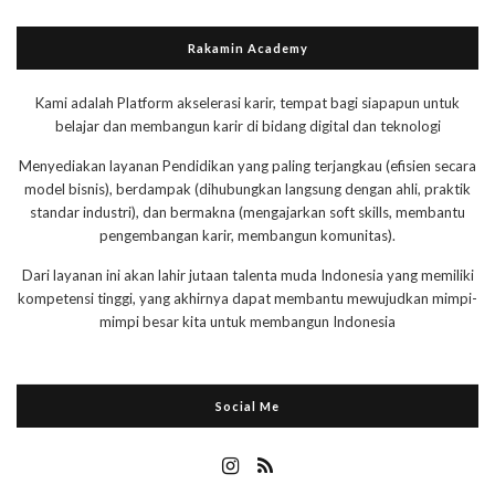
Rakamin Academy
Kami adalah Platform akselerasi karir, tempat bagi siapapun untuk
belajar dan membangun karir di bidang digital dan teknologi
Menyediakan layanan Pendidikan yang paling terjangkau (efisien secara
model bisnis), berdampak (dihubungkan langsung dengan ahli, praktik
standar industri), dan bermakna (mengajarkan soft skills, membantu
pengembangan karir, membangun komunitas).
Dari layanan ini akan lahir jutaan talenta muda Indonesia yang memiliki
kompetensi tinggi, yang akhirnya dapat membantu mewujudkan mimpi-
mimpi besar kita untuk membangun Indonesia
Social Me