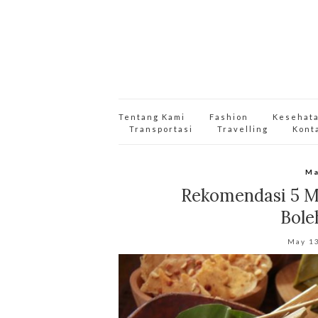
Tentang Kami
Fashion
Kesehat
Transportasi
Travelling
Kont
Ma
Rekomendasi 5 M
Bole
May 1