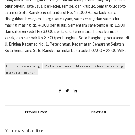
telur puyuh, sate usus, perkedel, tempe, dan krupuk. Semangkuk soto
ayam di Soto Bangkong dibanderol Rp. 13.000 Harga lauk yang
disuguhkan beragam. Harga sate ayam, sate kerang dan sate telur
masing-masing Rp. 4.000 per tusuk. Sementara sate tempe Rp 1.500
dan sate perkedel Rp 3.000 per tusuk. Sementara, harga kerupuk,
karak, dan rambak Rp 3.500 per bungkus. Soto Bangkong beralamat di
Jl. Brigjen Katamso No. 1, Peterongan, Kecamatan Semarang Selatan,
Kota Semarang. Soto Bangkong mulai buka pukul 07.00 – 22.00 WIB.
kuliner semarang
Makanan Enak
Makanan Khas Semarang
makanan murah
Previous Post
Next Post
You may also like