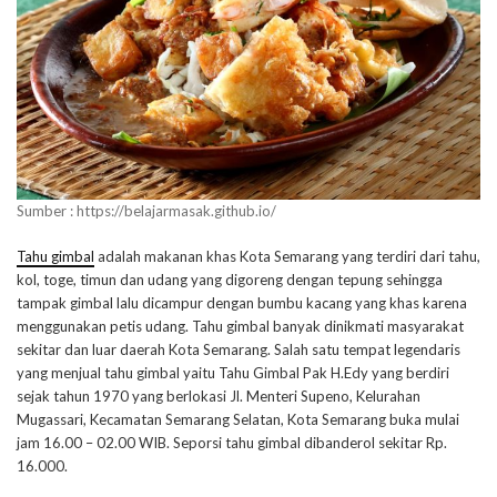
Sumber : https://belajarmasak.github.io/
Tahu gimbal
adalah makanan khas Kota Semarang yang terdiri dari tahu,
kol, toge, timun dan udang yang digoreng dengan tepung sehingga
tampak gimbal lalu dicampur dengan bumbu kacang yang khas karena
menggunakan petis udang. Tahu gimbal banyak dinikmati masyarakat
sekitar dan luar daerah Kota Semarang. Salah satu tempat legendaris
yang menjual tahu gimbal yaitu Tahu Gimbal Pak H.Edy yang berdiri
sejak tahun 1970 yang berlokasi Jl. Menteri Supeno, Kelurahan
Mugassari, Kecamatan Semarang Selatan, Kota Semarang buka mulai
jam 16.00 – 02.00 WIB. Seporsi tahu gimbal dibanderol sekitar Rp.
16.000.