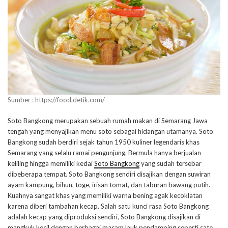
Sumber : https://food.detik.com/
Soto Bangkong merupakan sebuah rumah makan di Semarang Jawa
tengah yang menyajikan menu soto sebagai hidangan utamanya. Soto
Bangkong sudah berdiri sejak tahun 1950 kuliner legendaris khas
Semarang yang selalu ramai pengunjung. Bermula hanya berjualan
keliling hingga memiliki kedai
Soto Bangkong
yang sudah tersebar
dibeberapa tempat. Soto Bangkong sendiri disajikan dengan suwiran
ayam kampung, bihun, toge, irisan tomat, dan taburan bawang putih.
Kuahnya sangat khas yang memiliki warna bening agak kecoklatan
karena diberi tambahan kecap. Salah satu kunci rasa Soto Bangkong
adalah kecap yang diproduksi sendiri, Soto Bangkong disajikan di
mangkuk kecil dengan berbagai macam lauk pendamping seperti sate