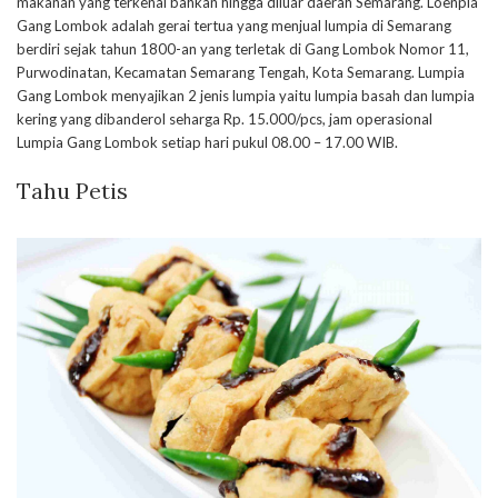
makanan yang terkenal bahkan hingga diluar daerah Semarang. Loenpia
Gang Lombok adalah gerai tertua yang menjual lumpia di Semarang
berdiri sejak tahun 1800-an yang terletak di Gang Lombok Nomor 11,
Purwodinatan, Kecamatan Semarang Tengah, Kota Semarang. Lumpia
Gang Lombok menyajikan 2 jenis lumpia yaitu lumpia basah dan lumpia
kering yang dibanderol seharga Rp. 15.000/pcs, jam operasional
Lumpia Gang Lombok setiap hari pukul 08.00 – 17.00 WIB.
Tahu Petis