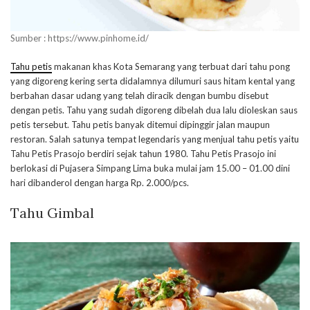
Sumber : https://www.pinhome.id/
Tahu petis
makanan khas Kota Semarang yang terbuat dari tahu pong
yang digoreng kering serta didalamnya dilumuri saus hitam kental yang
berbahan dasar udang yang telah diracik dengan bumbu disebut
dengan petis. Tahu yang sudah digoreng dibelah dua lalu dioleskan saus
petis tersebut. Tahu petis banyak ditemui dipinggir jalan maupun
restoran. Salah satunya tempat legendaris yang menjual tahu petis yaitu
Tahu Petis Prasojo berdiri sejak tahun 1980. Tahu Petis Prasojo ini
berlokasi di Pujasera Simpang Lima buka mulai jam 15.00 – 01.00 dini
hari dibanderol dengan harga Rp. 2.000/pcs.
Tahu Gimbal