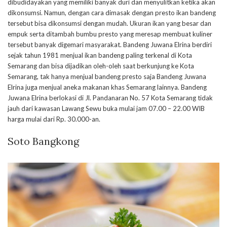
dibudidayakan yang memiliki banyak duri dan menyulitkan ketika akan
dikonsumsi. Namun, dengan cara dimasak dengan presto ikan bandeng
tersebut bisa dikonsumsi dengan mudah. Ukuran ikan yang besar dan
empuk serta ditambah bumbu presto yang meresap membuat kuliner
tersebut banyak digemari masyarakat. Bandeng Juwana Elrina berdiri
sejak tahun 1981 menjual ikan bandeng paling terkenal di Kota
Semarang dan bisa dijadikan oleh-oleh saat berkunjung ke Kota
Semarang, tak hanya menjual bandeng presto saja Bandeng Juwana
Elrina juga menjual aneka makanan khas Semarang lainnya. Bandeng
Juwana Elrina berlokasi di Jl. Pandanaran No. 57 Kota Semarang tidak
jauh dari kawasan Lawang Sewu buka mulai jam 07.00 – 22.00 WIB
harga mulai dari Rp. 30.000-an.
Soto Bangkong