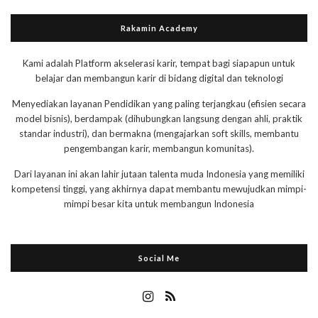
Rakamin Academy
Kami adalah Platform akselerasi karir, tempat bagi siapapun untuk
belajar dan membangun karir di bidang digital dan teknologi
Menyediakan layanan Pendidikan yang paling terjangkau (efisien secara
model bisnis), berdampak (dihubungkan langsung dengan ahli, praktik
standar industri), dan bermakna (mengajarkan soft skills, membantu
pengembangan karir, membangun komunitas).
Dari layanan ini akan lahir jutaan talenta muda Indonesia yang memiliki
kompetensi tinggi, yang akhirnya dapat membantu mewujudkan mimpi-
mimpi besar kita untuk membangun Indonesia
Social Me