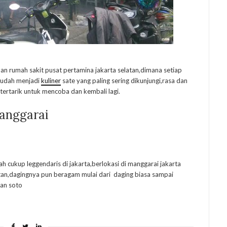
n rumah sakit pusat pertamina jakarta selatan,dimana setiap
 sudah menjadi
kuliner
sate yang paling sering dikunjungi,rasa dan
ertarik untuk mencoba dan kembali lagi.
anggarai
 cukup leggendaris di jakarta,berlokasi di manggarai jakarta
tan,dagingnya pun beragam mulai dari daging biasa sampai
gan soto