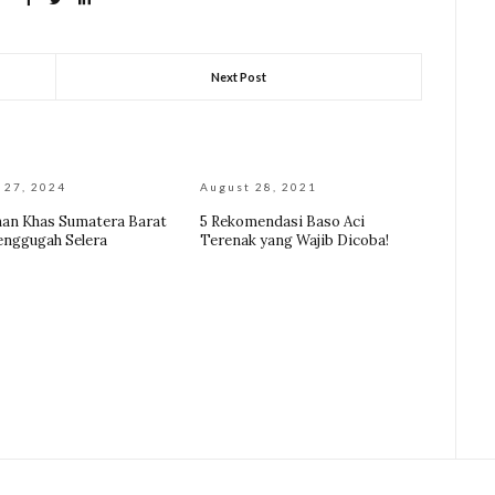
Next Post
 27, 2024
August 28, 2021
an Khas Sumatera Barat
5 Rekomendasi Baso Aci
nggugah Selera
Terenak yang Wajib Dicoba!