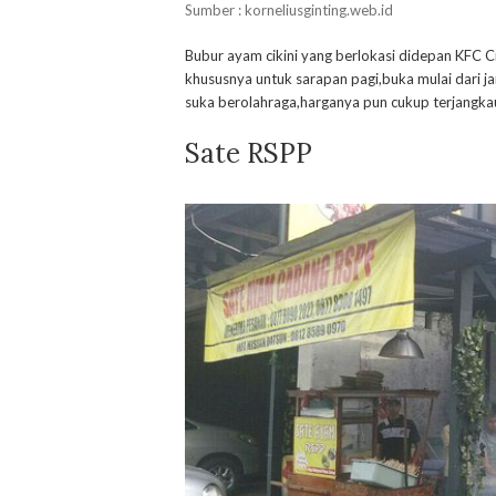
Sumber : korneliusginting.web.id
Bubur ayam cikini yang berlokasi didepan KFC C
khususnya untuk sarapan pagi,buka mulai dari ja
suka berolahraga,harganya pun cukup terjangkau
Sate RSPP