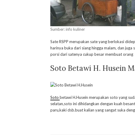
Sumber: info kuliner
Sate RSPP merupakan sate yang berlokasi didepa
harinya buka dari siang hingga malam, dan juga
porsi dari satenya cukup besar membuat orang t
Soto Betawi H. Husein M
Soto
betawi H.Husein merupakan soto yang sudah
selatan,soto ini dihidangkan dengan kuah besan
paru,kaki dsb.buat kalian yang sangat suka den