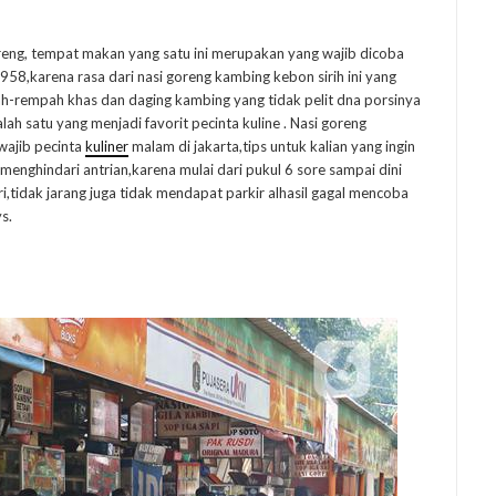
eng, tempat makan yang satu ini merupakan yang wajib dicoba
 1958,karena rasa dari nasi goreng kambing kebon sirih ini yang
pah-rempah khas dan daging kambing yang tidak pelit dna porsinya
lah satu yang menjadi favorit pecinta kuline . Nasi goreng
 wajib pecinta
kuliner
malam di jakarta,tips untuk kalian yang ingin
menghindari antrian,karena mulai dari pukul 6 sore sampai dini
i,tidak jarang juga tidak mendapat parkir alhasil gagal mencoba
s.