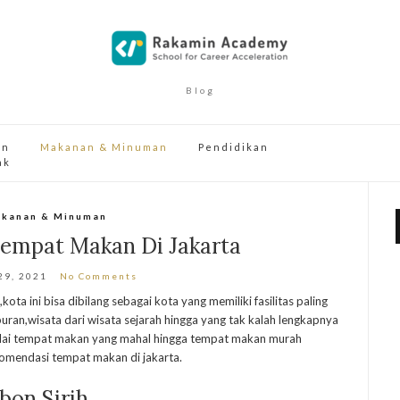
Blog
an
Makanan & Minuman
Pendidikan
ak
kanan & Minuman
empat Makan Di Jakarta
29, 2021
No Comments
ta ini bisa dibilang sebagai kota yang memiliki fasilitas paling
buran,wisata dari wisata sejarah hingga yang tak kalah lengkapnya
ulai tempat makan yang mahal hingga tempat makan murah
ekomendasi tempat makan di jakarta.
bon Sirih