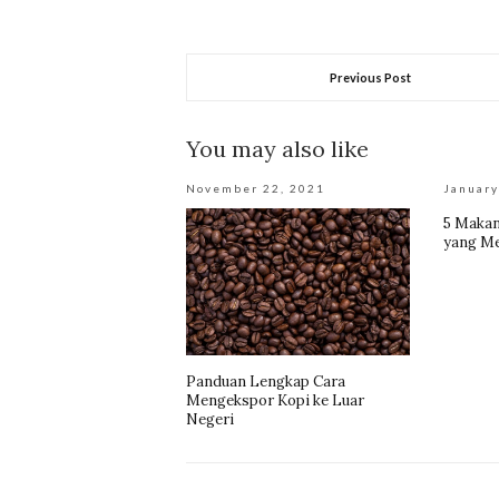
Previous Post
You may also like
November 22, 2021
January
5 Makan
yang Me
Panduan Lengkap Cara
Mengekspor Kopi ke Luar
Negeri