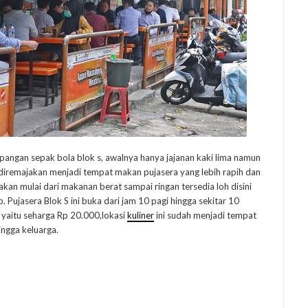
apangan sepak bola blok s, awalnya hanya jajanan kaki lima namun
diremajakan menjadi tempat makan pujasera yang lebih rapih dan
akan mulai dari makanan berat sampai ringan tersedia loh disini
. Pujasera Blok S ini buka dari jam 10 pagi hingga sekitar 10
 yaitu seharga Rp 20.000,lokasi
kuliner
ini sudah menjadi tempat
ingga keluarga.