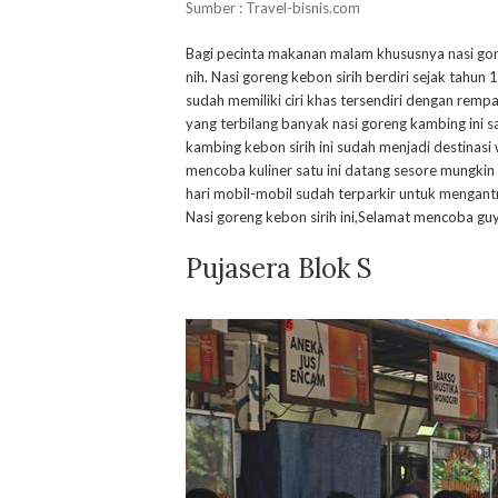
Sumber : Travel-bisnis.com
Bagi pecinta makanan malam khususnya nasi gor
nih. Nasi goreng kebon sirih berdiri sejak tahun
sudah memiliki ciri khas tersendiri dengan rem
yang terbilang banyak nasi goreng kambing ini sa
kambing kebon sirih ini sudah menjadi destinasi
mencoba kuliner satu ini datang sesore mungkin 
hari mobil-mobil sudah terparkir untuk mengantr
Nasi goreng kebon sirih ini,Selamat mencoba guy
Pujasera Blok S