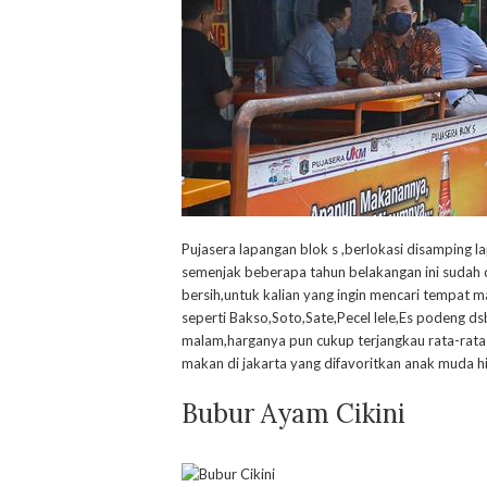
Pujasera lapangan blok s ,berlokasi disamping l
semenjak beberapa tahun belakangan ini sudah 
bersih,untuk kalian yang ingin mencari tempat m
seperti Bakso,Soto,Sate,Pecel lele,Es podeng dsb
malam,harganya pun cukup terjangkau rata-rata
makan di jakarta yang difavoritkan anak muda h
Bubur Ayam Cikini