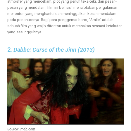
atmosfer yang mencekam, plot yang penuh teka-teki, dan pesan-
pesan yang mendalam, film ini berhasil menciptakan pengalaman
menonton yang menghantui dan meninggalkan kesan mendalam
pada penontonnya. Bagi para penggemar horor, “Smile” adalah
sebuah film yang wajib ditonton untuk merasakan sensasi ketakutan
yang sesungguhnya.
2.
Dabbe: Curse of the Jinn (2013)
Source: imdb.com