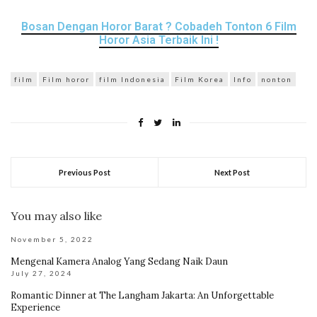
Bosan Dengan Horor Barat ? Cobadeh Tonton 6 Film
Horor Asia Terbaik Ini !
film
Film horor
film Indonesia
Film Korea
Info
nonton
Previous Post
Next Post
You may also like
November 5, 2022
Mengenal Kamera Analog Yang Sedang Naik Daun
July 27, 2024
Romantic Dinner at The Langham Jakarta: An Unforgettable
Experience