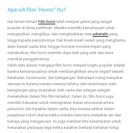
Apa sih film
"Horror"
itu?
Hai teman-teman!
Film horor
telah menjadi genre yang sangat
populer di dunia perfilman. Mereka memiliki kemampuan untuk
mengejutkan, menghibur, dan menghadirkan rasa
adrenalin
yang
tinggi kepada penontonnya. Dari kisah-kisah seram yang menghantui
alam bawah sadar kita, hingga monster-monster kejam yang
menakutkan, film horor memiliki daya tarik yang unik dan terus
memikat penggemarnya.
Salah satu alasan mengapa film horor menjadi begitu populer adalah
karena kemampuannya untuk membangkitkan emosi negatif seperti
ketakutan, kecemasan, dan ketegangan. Beberapa orang menyukai
sensasi ini karena mereka merasa terhibur dan terstimulasi oleH
ketegangan yang diciptakan oleh cerita dan adegan-adegan
menakutkan dalam film-film tersebut. Selain itu, film horor juga
memiliki kekuatan untuk menciptakan ikatan emosional antara
penonton dan karakter dalam cerita. Kita merasa terlibat dalam
perjalanan tokoh utama ketika mereka mencoba melarikan diri dari
bahaya yang mengancam. Ini juga memberi kita kesempatan untuk
merasakan perasaan lega ketika karakter berhasil bertahan hidup