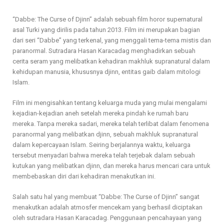
“Dabbe: The Curse of Djinn” adalah sebuah film horor supernatural
asal Turki yang dirilis pada tahun 2013. Film ini merupakan bagian
dari seri “Dabbe” yang terkenal, yang menggali tema-tema mistis dan
paranormal. Sutradara Hasan Karacadag menghadirkan sebuah
cerita seram yang melibatkan kehadiran makhluk supranatural dalam
kehidupan manusia, khususnya djinn, entitas gaib dalam mitologi
Islam.
Film ini mengisahkan tentang keluarga muda yang mulai mengalami
kejadian-kejadian aneh setelah mereka pindah ke rumah baru
mereka. Tanpa mereka sadari, mereka telah terlibat dalam fenomena
paranormal yang melibatkan djinn, sebuah makhluk supranatural
dalam kepercayaan Islam. Seiring berjalannya waktu, keluarga
tersebut menyadari bahwa mereka telah terjebak dalam sebuah
kutukan yang melibatkan djinn, dan mereka harus mencari cara untuk
membebaskan diri dari kehadiran menakutkan ini.
Salah satu hal yang membuat “Dabbe: The Curse of Djinn” sangat
menakutkan adalah atmosfer mencekam yang berhasil diciptakan
oleh sutradara Hasan Karacadag. Penggunaan pencahayaan yang