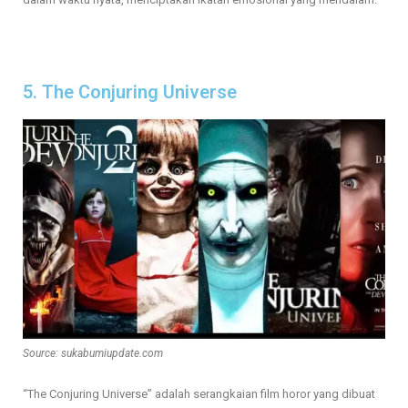
5. The Conjuring Universe
Source: sukabumiupdate.com
“The Conjuring Universe” adalah serangkaian film horor yang dibuat