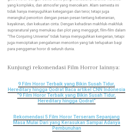
yang kompleks, dan atmosfer yang mencekam. Alam semesta ini
tidak hanya menyuguhkan ketegangan dan teror, tetapi juga
merangkul penonton dengan pesan-pesan tentang keberanian,
keyakinan, dan kekuatan cinta. Dengan kehadiran makhluk-makhluk
supranatural yang memukau dan plot yang menggigit, film-film dalam
“The Conjuring Universe” tidak hanya menyuguhkan kengerian, tetapi
juga menciptakan pengalaman menonton yang tak terlupakan bagi
para penggemar horor di seluruh dunia.
Kunjungi rekomendasi Film Horror lainnya:
9 Film Horor Terbaik yang Bikin Susah Tidur,
Hereditary hingga Qodrat Baca artikel CNN Indonesia
"9 Film Horor Terbaik yang Bikin Susah Tidur,
Hereditary hingga Qodrat"
Rekomendasi 5 Film Horor Terseram Sepanjang
Masa Mulai Dari yang Kerasukan Sampai Adanya
Pembunuhan