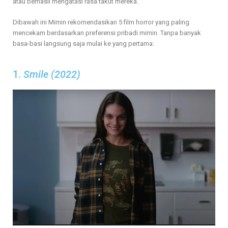
atau berhasil mengatasi rasa takut mereka.
Dibawah ini Mimin rekomendasikan 5 film horror yang paling
mencekam berdasarkan preferensi pribadi mimin. Tanpa banyak
basa-basi langsung saja mulai ke yang pertama:
1.
Smile (2022)