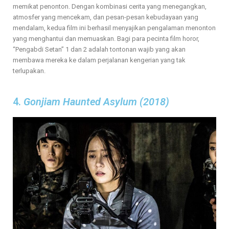
memikat penonton. Dengan kombinasi cerita yang menegangkan,
atmosfer yang mencekam, dan pesan-pesan kebudayaan yang
mendalam, kedua film ini berhasil menyajikan pengalaman menonton
yang menghantui dan memuaskan. Bagi para pecinta film horor,
“Pengabdi Setan” 1 dan 2 adalah tontonan wajib yang akan
membawa mereka ke dalam perjalanan kengerian yang tak
terlupakan.
4.
Gonjiam Haunted Asylum (2018)