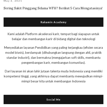
May 6, 2021
Sering Sakit Pinggang Selama WFH? Berikut 5 Cara Mengatasinya!
Rakamin Academy
Kami adalah Platform akselerasi karir, tempat bagi siapapun untuk
belajar dan membangun karir di bidang digital dan teknologi
Menyediakan layanan Pendidikan yang paling terjangkau (efisien secara
model bisnis), berdampak (dihubungkan langsung dengan ahli, praktik
standar industri), dan bermakna (mengajarkan soft skills, membantu
pengembangan karir, membangun komunitas).
Dari layanan ini akan lahir jutaan talenta muda Indonesia yang memiliki
kompetensi tinggi, yang akhirnya dapat membantu mewujudkan mimpi-
mimpi besar kita untuk membangun Indonesia
Social Me