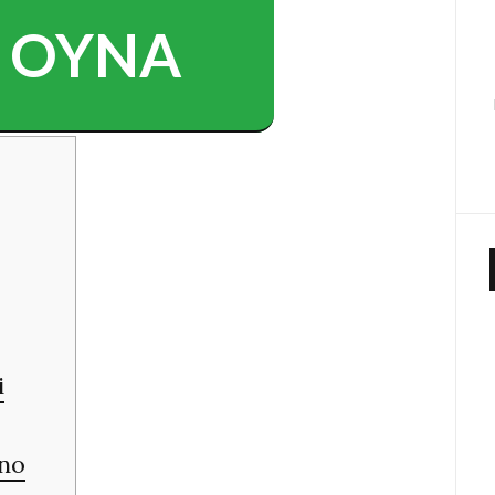
OYNA
i
ino