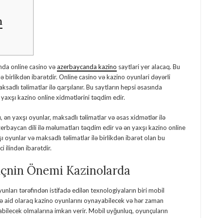
n
ında online casino və
azerbaycanda kazino
saytlari yer alacaq. Bu
ə birlikdən ibarətdir. Online casino və kazino oyunlari dəyərli
adlı təlimatlar ilə qarşılanır. Bu saytların hepsi əsasında
 yaxşı kazino online xidmətlərini təqdim edir.
, ən yaxşı oyunlar, maksadlı təlimatlar və əsas xidmətlər ilə
zerbaycan dili ilə məlumatları təqdim edir və ən yaxşı kazino online
ı oyunlar və maksadlı təlimatlar ilə birlikdən ibarət olan bu
 ilindən ibarətdir.
çnin Önemi Kazinolarda
nları tərəfindən istifadə edilən texnologiyaların biri mobil
rə aid olaraq kazino oyunlarını oynayabilecek və hər zaman
bilecek olmalarına imkan verir. Mobil uyğunluq, oyunçuların