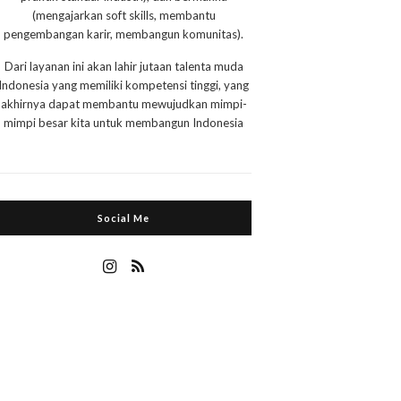
(mengajarkan soft skills, membantu
pengembangan karir, membangun komunitas).
Dari layanan ini akan lahir jutaan talenta muda
Indonesia yang memiliki kompetensi tinggi, yang
akhirnya dapat membantu mewujudkan mimpi-
mimpi besar kita untuk membangun Indonesia
Social Me