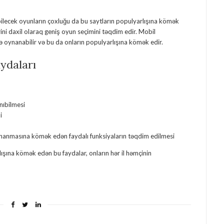
lecek oyunların çoxluğu da bu saytların populyarlışına kömək
ərini daxil olaraq geniş oyun seçimini təqdim edir. Mobil
oynanabilir və bu da onların populyarlışına kömək edir.
ydaları
nıbilmesi
i
nanmasına kömək edən faydalı funksiyaların təqdim edilmesi
şına kömək edən bu faydalar, onların hər il həmçinin