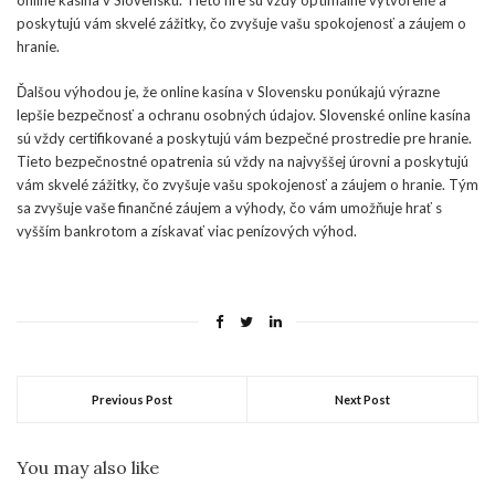
online kasína v Slovensku. Tieto hre sú vždy optimálne vytvorené a
poskytujú vám skvelé zážitky, čo zvyšuje vašu spokojenosť a záujem o
hranie.
Ďalšou výhodou je, že online kasína v Slovensku ponúkajú výrazne
lepšie bezpečnosť a ochranu osobných údajov. Slovenské online kasína
sú vždy certifikované a poskytujú vám bezpečné prostredie pre hranie.
Tieto bezpečnostné opatrenia sú vždy na najvyššej úrovni a poskytujú
vám skvelé zážitky, čo zvyšuje vašu spokojenosť a záujem o hranie. Tým
sa zvyšuje vaše finančné záujem a výhody, čo vám umožňuje hrať s
vyšším bankrotom a získavať viac penízových výhod.
Previous Post
Next Post
You may also like