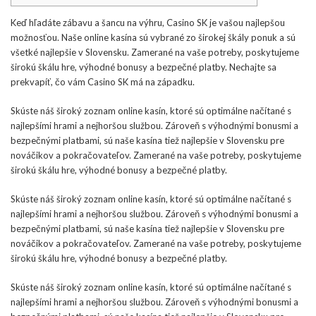
Keď hľadáte zábavu a šancu na výhru, Casino SK je vašou najlepšou
možnosťou. Naše online kasína sú vybrané zo širokej škály ponuk a sú
všetké najlepšie v Slovensku. Zamerané na vaše potreby, poskytujeme
širokú škálu hre, výhodné bonusy a bezpečné platby. Nechajte sa
prekvapíť, čo vám Casino SK má na západku.
Skúste náš široký zoznam online kasín, ktoré sú optimálne načítané s
najlepšími hrami a nejhoršou službou. Zároveň s výhodnými bonusmi a
bezpečnými platbami, sú naše kasína tiež najlepšie v Slovensku pre
nováčikov a pokračovateľov. Zamerané na vaše potreby, poskytujeme
širokú škálu hre, výhodné bonusy a bezpečné platby.
Skúste náš široký zoznam online kasín, ktoré sú optimálne načítané s
najlepšími hrami a nejhoršou službou. Zároveň s výhodnými bonusmi a
bezpečnými platbami, sú naše kasína tiež najlepšie v Slovensku pre
nováčikov a pokračovateľov. Zamerané na vaše potreby, poskytujeme
širokú škálu hre, výhodné bonusy a bezpečné platby.
Skúste náš široký zoznam online kasín, ktoré sú optimálne načítané s
najlepšími hrami a nejhoršou službou. Zároveň s výhodnými bonusmi a