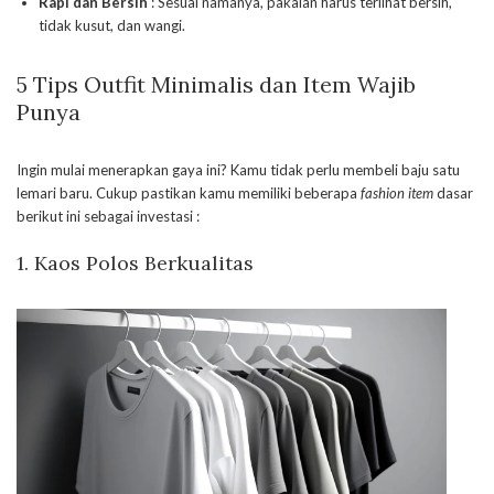
Rapi dan Bersih
: Sesuai namanya, pakaian harus terlihat bersih,
tidak kusut, dan wangi.
5 Tips Outfit Minimalis dan Item Wajib
Punya
Ingin mulai menerapkan gaya ini? Kamu tidak perlu membeli baju satu
lemari baru. Cukup pastikan kamu memiliki beberapa
fashion item
dasar
berikut ini sebagai investasi :
1. Kaos Polos Berkualitas