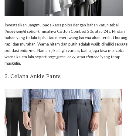
Investasikan uangmu pada kaos polos dengan bahan katun tebal
(
heavyweight cotton
), misalnya Cotton Combed 20s atau 24s. Hindari
bahan yang terlalu tipis atau menerawang karena akan terlihat kurang
rapi dan murahan. Warna hitam dan putih adalah wajib dimiliki sebagai
pondasi
outfit
-mu. Namun, jika ingin variasi, kamu juga bisa mencoba
warna kalem lain seperti
sage green
,
navy
, atau
charcoal
yang tetap
maskulin.
2. Celana Ankle Pants