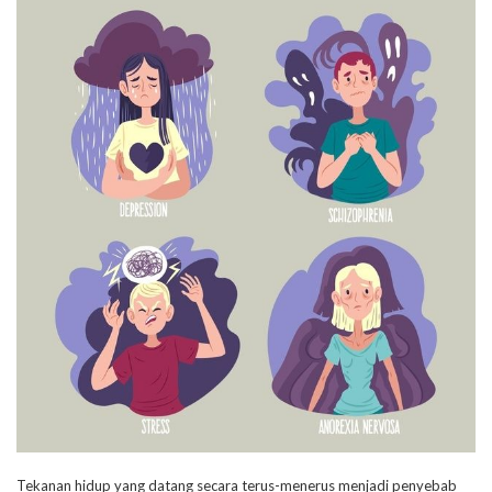
Tekanan hidup yang datang secara terus-menerus menjadi penyebab