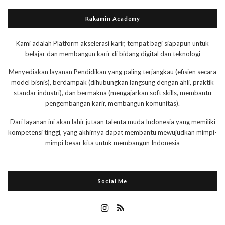
Rakamin Academy
Kami adalah Platform akselerasi karir, tempat bagi siapapun untuk
belajar dan membangun karir di bidang digital dan teknologi
Menyediakan layanan Pendidikan yang paling terjangkau (efisien secara
model bisnis), berdampak (dihubungkan langsung dengan ahli, praktik
standar industri), dan bermakna (mengajarkan soft skills, membantu
pengembangan karir, membangun komunitas).
Dari layanan ini akan lahir jutaan talenta muda Indonesia yang memiliki
kompetensi tinggi, yang akhirnya dapat membantu mewujudkan mimpi-
mimpi besar kita untuk membangun Indonesia
Social Me