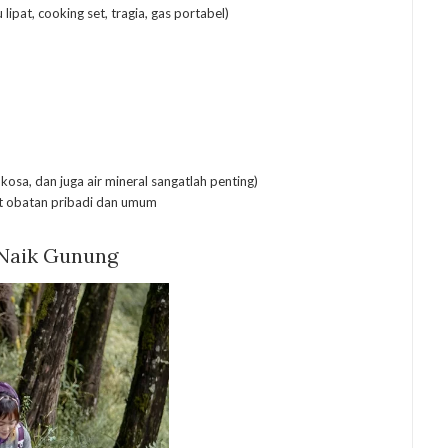
ipat, cooking set, tragia, gas portabel)
ukosa, dan juga air mineral sangatlah penting)
at obatan pribadi dan umum
Naik Gunung