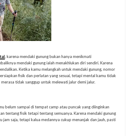
tal
, karena mendaki gunung bukan hanya menikmati
aliknya mendaki gunung ialah menakhlukan diri sendiri. Karena
kendalikan. Ketika kamu melangkah untuk mendaki gunung, nomor
siapkan fisik dan perlatan yang sesuai, tetapi mental kamu tidak
erasa tidak sanggup untuk melewati jalur demi jalur.
mu belum sampai di tempat camp atau puncak yang diinginkan
n tentang fisik tetapi tentang semuanya. Karena mendaki gunung
tu jam saja, tetapi kalua medannya cukup menanjak dan jauh, pasti