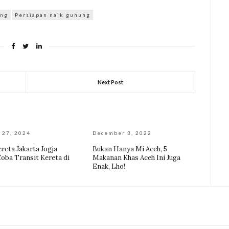
ung
Persiapan naik gunung
Next Post
 27, 2024
December 3, 2022
reta Jakarta Jogja
Bukan Hanya Mi Aceh, 5
Coba Transit Kereta di
Makanan Khas Aceh Ini Juga
Enak, Lho!