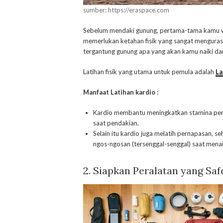
sumber: https://eraspace.com
Sebelum mendaki gunung, pertama-tama kamu waji
memerlukan ketahan fisik yang sangat menguras 
tergantung gunung apa yang akan kamu naiki da
Latihan fisik yang utama untuk pemula adalah
La
Manfaat Latihan kardio :
Kardio membantu meningkatkan stamina pe
saat pendakian.
Selain itu kardio juga melatih pernapasan, 
ngos-ngosan (tersenggal-senggal) saat menai
2.
Siapkan Peralatan yang Saf