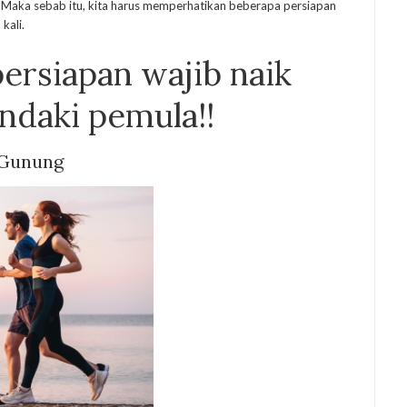
k. Maka sebab itu, kita harus memperhatikan beberapa persiapan
kali.
persiapan wajib naik
ndaki pemula
!!
 Gunung