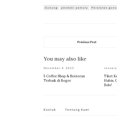
Gunung
pendaki pemula
Peralatan gun
Previous Post
You may also like
November 4, 2023
January
5 Coffee Shop & Restoran
Tiket Ke
Terbaik di Bogor
Habis, 
Solo!
Kontak
Tentang Kami