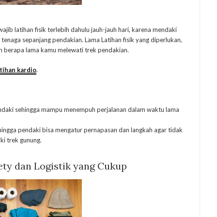
b latihan fisik terlebih dahulu jauh-jauh hari, karena mendaki
tenaga sepanjang pendakian. Lama Latihan fisik yang diperlukan,
n berapa lama kamu melewati trek pendakian.
tihan kardio
.
ndaki sehingga mampu menempuh perjalanan dalam waktu lama
sehingga pendaki bisa mengatur pernapasan dan langkah agar tidak
ki trek gunung.
ety dan Logistik yang Cuku
p