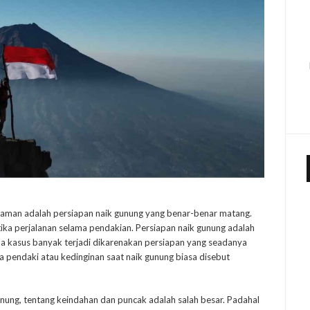
aman adalah persiapan naik gunung yang benar-benar matang.
etika perjalanan selama pendakian. Persiapan naik gunung adalah
pa kasus banyak terjadi dikarenakan persiapan yang seadanya
a pendaki atau kedinginan saat naik gunung biasa disebut
ung, tentang keindahan dan puncak adalah salah besar. Padahal