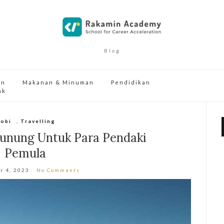
Blog
an
Makanan & Minuman
Pendidikan
ak
obi
,
Travelling
Gunung Untuk Para Pendaki
Pemula
r 4, 2023
No Comments