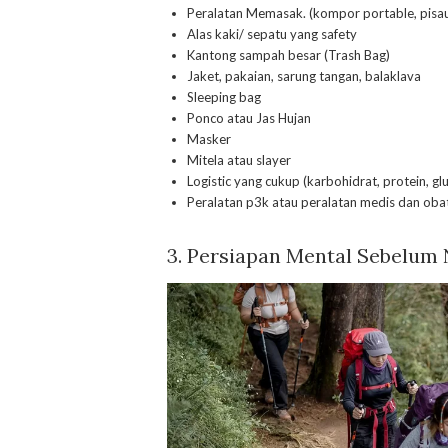
Peralatan Memasak. (kompor portable, pisau l
Alas kaki/ sepatu yang safety
Kantong sampah besar (Trash Bag)
Jaket, pakaian, sarung tangan, balaklava
Sleeping bag
Ponco atau Jas Hujan
Masker
Mitela atau slayer
Logistic yang cukup (karbohidrat, protein, gl
Peralatan p3k atau peralatan medis dan ob
3.
Persiapan
Mental Sebelum 