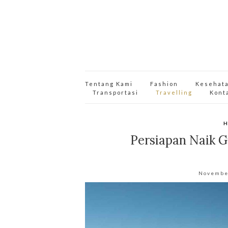
Tentang Kami
Fashion
Kesehat
Transportasi
Travelling
Kont
H
Persiapan Naik 
Novembe