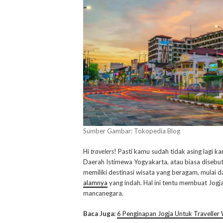
Sumber Gambar: Tokopedia Blog
Hi
travelers
! Pasti kamu sudah tidak asing lagi
Daerah Istimewa Yogyakarta, atau biasa disebut
memiliki destinasi wisata yang beragam, mulai d
alamnya
yang indah. Hal ini tentu membuat Jogj
mancanegara.
Baca Juga:
6 Penginapan Jogja Untuk Traveller