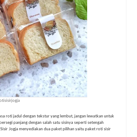
isisirjogja
asa roti jadul dengan tekstur yang lembut, jangan lewatkan untuk
persegi panjang dengan salah satu sisinya seperti setengah
ti Sisir Jogja menyediakan dua paket pilihan yaitu paket roti sisir