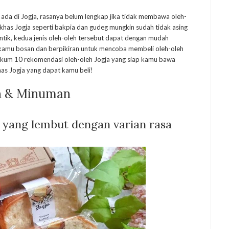
ng ada di Jogja, rasanya belum lengkap jika tidak membawa oleh-
 khas Jogja seperti bakpia dan gudeg mungkin sudah tidak asing
ntik, kedua jenis oleh-oleh tersebut dapat dengan mudah
a kamu bosan dan berpikiran untuk mencoba membeli oleh-oleh
gkum 10 rekomendasi oleh-oleh Jogja yang siap kamu bawa
has Jogja yang dapat kamu beli!
n & Minuman
dul yang lembut dengan varian rasa