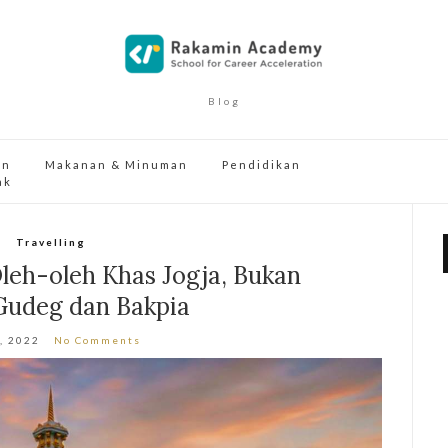
Blog
an
Makanan & Minuman
Pendidikan
ak
Travelling
leh-oleh Khas Jogja, Bukan
Gudeg dan Bakpia
5, 2022
No Comments