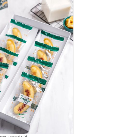
ram @sayajo.id