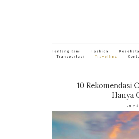
Tentang Kami
Fashion
Kesehat
Transportasi
Travelling
Kont
10 Rekomendasi O
Hanya 
July 