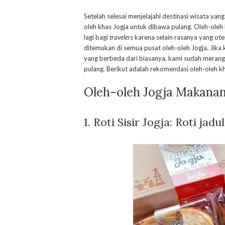
Setelah selesai menjelajahi destinasi wisata ya
oleh khas Jogja untuk dibawa pulang. Oleh-oleh
lagi bagi
travelers
karena selain rasanya yang ote
ditemukan di semua pusat oleh-oleh Jogja. Jik
yang berbeda dari biasanya, kami sudah meran
pulang. Berikut adalah rekomendasi oleh-oleh k
Oleh-oleh Jogja Makana
1.
Roti Sisir Jogja: Roti ja