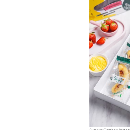
Sumber Gambar: Instag