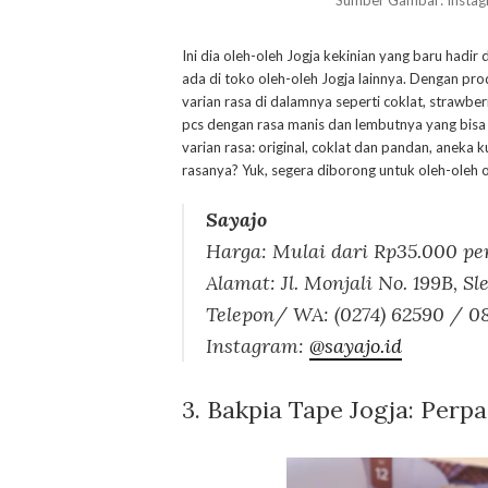
Ini dia oleh-oleh Jogja kekinian yang baru hadir 
ada di toko oleh-oleh Jogja lainnya. Dengan pr
varian rasa di dalamnya seperti coklat, strawberr
pcs dengan rasa manis dan lembutnya yang bisa
varian rasa: original, coklat dan pandan, aneka
rasanya? Yuk, segera diborong untuk oleh-oleh 
Sayajo
Harga: Mulai dari Rp35.000 per
Alamat: Jl. Monjali No. 199B, S
Telepon/ WA: (0274) 62590 / 08
Instagram:
@sayajo.id
3.
Bakpia Tape Jogja: Perpa