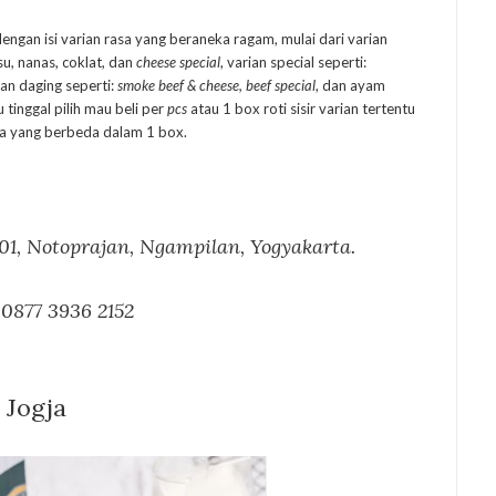
i dengan isi varian rasa yang beraneka ragam, mulai dari varian
su, nanas, coklat, dan
cheese special
, varian special seperti:
ian daging seperti:
smoke beef & cheese, beef special
, dan ayam
 tinggal pilih mau beli per
pcs
atau 1 box roti sisir varian tertentu
sa yang berbeda dalam 1 box.
01, Notoprajan, Ngampilan, Yogyakarta.
 0877 3936 2152
 Jogja