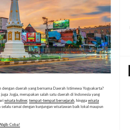
 kan dengan daerah yang bernama Daerah Istimewa Yogyakarta?
 juga Jogja, merupakan salah satu daerah di Indonesia yang
ari
wisata kuliner
,
tempat-tempat bersejarah
, hingga
wisata
a selalu ramai dengan kunjungan wisatawan baik lokal maupun
 Wajib Coba!