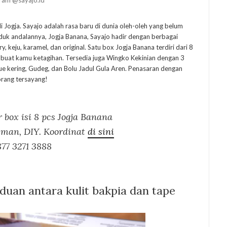
di Jogja. Sayajo adalah rasa baru di dunia oleh-oleh yang belum
oduk andalannya, Jogja Banana, Sayajo hadir dengan berbagai
y, keju, karamel, dan original. Satu box Jogja Banana terdiri dari 8
 buat kamu ketagihan. Tersedia juga Wingko Kekinian dengan 3
 kue kering, Gudeg, dan Bolu Jadul Gula Aren. Penasaran dengan
orang tersayang!
 box isi 8 pcs Jogja Banana
leman, DIY. Koordinat
di sini
77 3271 3888
duan antara kulit bakpia dan tape