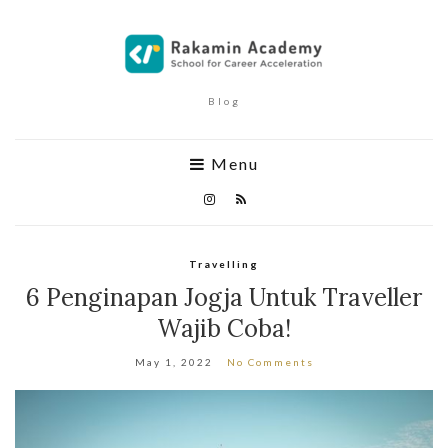
Blog
Menu
Travelling
6 Penginapan Jogja Untuk Traveller
Wajib Coba!
May 1, 2022
No Comments