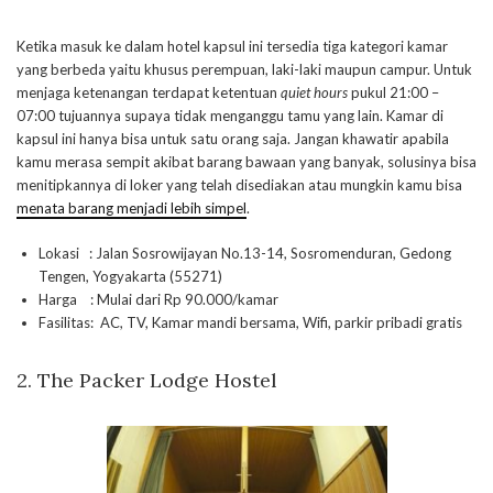
Ketika masuk ke dalam hotel kapsul ini tersedia tiga kategori kamar
yang berbeda yaitu khusus perempuan, laki-laki maupun campur. Untuk
menjaga ketenangan terdapat ketentuan
quiet hours
pukul 21:00 –
07:00 tujuannya supaya tidak menganggu tamu yang lain. Kamar di
kapsul ini hanya bisa untuk satu orang saja. Jangan khawatir apabila
kamu merasa sempit akibat barang bawaan yang banyak, solusinya bisa
menitipkannya di loker yang telah disediakan atau mungkin kamu bisa
menata barang menjadi lebih simpel
.
Lokasi : Jalan Sosrowijayan No.13-14, Sosromenduran, Gedong
Tengen, Yogyakarta (55271)
Harga : Mulai dari Rp 90.000/kamar
Fasilitas: AC, TV, Kamar mandi bersama, Wifi, parkir pribadi gratis
2. The Packer Lodge Hostel