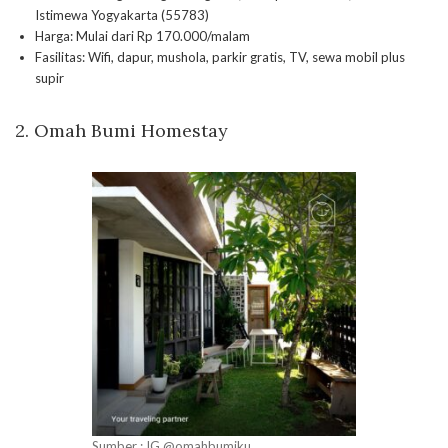
Istimewa Yogyakarta (55783)
Harga: Mulai dari Rp 170.000/malam
Fasilitas: Wifi, dapur, mushola, parkir gratis, TV, sewa mobil plus
supir
2. Omah Bumi Homestay
Sumber : IG @omahbumiku