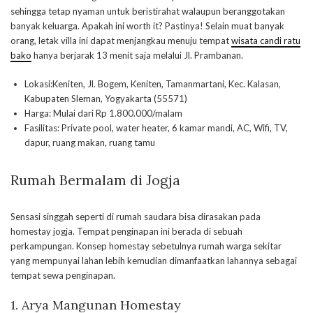
sehingga tetap nyaman untuk beristirahat walaupun beranggotakan
banyak keluarga. Apakah ini worth it? Pastinya! Selain muat banyak
orang, letak villa ini dapat menjangkau menuju tempat
wisata candi ratu
bako
hanya berjarak 13 menit saja melalui Jl. Prambanan.
Lokasi:Keniten, Jl. Bogem, Keniten, Tamanmartani, Kec. Kalasan,
Kabupaten Sleman, Yogyakarta (55571)
Harga: Mulai dari Rp 1.800.000/malam
Fasilitas: Private pool, water heater, 6 kamar mandi, AC, Wifi, TV,
dapur, ruang makan, ruang tamu
Rumah Bermalam di Jogja
Sensasi singgah seperti di rumah saudara bisa dirasakan pada
homestay jogja. Tempat penginapan ini berada di sebuah
perkampungan. Konsep homestay sebetulnya rumah warga sekitar
yang mempunyai lahan lebih kemudian dimanfaatkan lahannya sebagai
tempat sewa penginapan.
1. Arya Mangunan Homestay