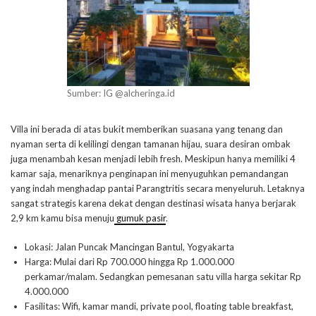
Sumber: IG @alcheringa.id
Villa ini berada di atas bukit memberikan suasana yang tenang dan
nyaman serta di kelilingi dengan tamanan hijau, suara desiran ombak
juga menambah kesan menjadi lebih fresh. Meskipun hanya memiliki 4
kamar saja, menariknya penginapan ini menyuguhkan pemandangan
yang indah menghadap pantai Parangtritis secara menyeluruh. Letaknya
sangat strategis karena dekat dengan destinasi wisata hanya berjarak
2,9 km kamu bisa menuju
gumuk pasir
.
Lokasi: Jalan Puncak Mancingan Bantul, Yogyakarta
Harga: Mulai dari Rp 700.000 hingga Rp 1.000.000
perkamar/malam. Sedangkan pemesanan satu villa harga sekitar Rp
4.000.000
Fasilitas: Wifi, kamar mandi, private pool, floating table breakfast,