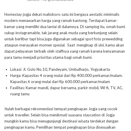
Homestay jogja dekat malioboro satu ini bergaya aestatic minimalis
modern menawarkan harga yang ramah kantong. Terdapat kamar-
kamar yang memiliki dua lantai di dalamnya. Di samping itu, omah bumi
cukup instagramable, tak jarang anak muda yang berkunjung selain
untuk berlibur tapi bisa juga digunakan sebagai spot foto prewedding
ataupun merayakan momen spesial. Saat menginap di sini, kamu akan
dapat pelayanan terbaik oleh staffnya yang ramah karena kenyamanan
para tamu menjadi prioritas utama bagi omah bumi.
Lokasi: Jl. Golo No.10, Pandeyam, Umbulharjo, Yogyakarta
Harga: Kapasitas 4 orang mulai dari Rp 400.000 perkamar/malam.
Kapasitas 6 orang mulai dari Rp 600.000 perkamar/malam
Fasilitas: Kamar mandi, dapur bersama, parkir mobil, Wi-fi, TV, AC,
ruang tamu
Itulah berbagai rekomendasi tempat penginapan Jogja yang cocok
untuk traveller. Selain bisa menikmati suasana staycation di Jogja
mungkin kamu bisa menugunjungi destinasi wisata terdekat dengan
penginapan kamu. Pemilihan tempat penginapan bisa disesuaikan