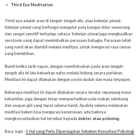
Third Eye Meditation
Thrid eye adalah area di tengah-tengah alis, atau kelenjar pineal.
Kelenjar pineal yang berfungsi mengatur pola bangun tidur seseorang
dan sangat sensitif terhadap cahaya. Kelenjar pineal juga menghasilkan
serotonin yang dapat menimbulkan perasaan bahagia. Perasaan inilah
yang nanti akan diambil melalui meditasi, untuk mengurasi rasa cemas
yang berlebihan.
Bumil ketika tarik napas, dengan memfokuskan pada area tengah-
tengah alis ini lalu keluarkan nafas melalui hidung secara perlahan.
Meditasi ini dapat dilakukan dengan posisi duduk dan mata terpejam.
Beberapa meditasi ini dapat dilakukan secara teratur sepanjang masa
kehamilan, juga dengan tetap memperhatikan pola makan seimbang
dan asupan gizi yang tepat selama hamil. Apabila selama melakukan
meditasi belum bisa mengurasi kecemasan, ada baiknya
mengkonsultasikan hal tersebut kepada
dokter atau psikolog.
Baca Juga :
5 Hal yang Perlu Dipersiapkan Sebelum Konsultasi Psikologi