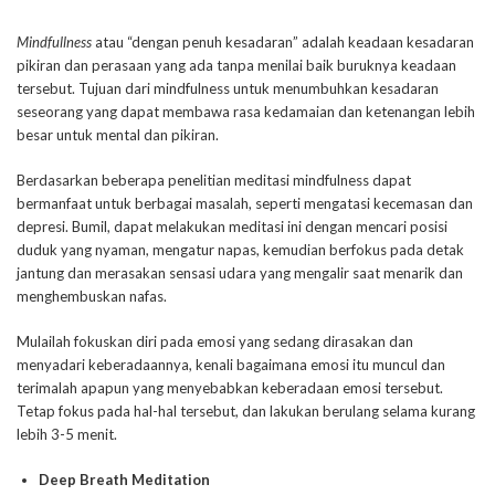
Mindfullness
atau “dengan penuh kesadaran” adalah keadaan kesadaran
pikiran dan perasaan yang ada tanpa menilai baik buruknya keadaan
tersebut. Tujuan dari mindfulness untuk menumbuhkan kesadaran
seseorang yang dapat membawa rasa kedamaian dan ketenangan lebih
besar untuk mental dan pikiran.
Berdasarkan beberapa penelitian meditasi mindfulness dapat
bermanfaat untuk berbagai masalah, seperti mengatasi kecemasan dan
depresi. Bumil, dapat melakukan meditasi ini dengan mencari posisi
duduk yang nyaman, mengatur napas, kemudian berfokus pada detak
jantung dan merasakan sensasi udara yang mengalir saat menarik dan
menghembuskan nafas.
Mulailah fokuskan diri pada emosi yang sedang dirasakan dan
menyadari keberadaannya, kenali bagaimana emosi itu muncul dan
terimalah apapun yang menyebabkan keberadaan emosi tersebut.
Tetap fokus pada hal-hal tersebut, dan lakukan berulang selama kurang
lebih 3-5 menit.
Deep Breath Meditation