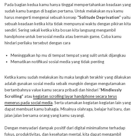
Pada bagian kedua kamu hanya tinggal mempertahankan keadaan yang
sudah kamu bangun di bagian pertama. Untuk melakukan nya kamu
harus mengerti mengenai sebuah konsep
“Solitude Deprivation”
yaitu
sebuah keadaan ketika kita tidak mempunyai waktu dengan pikiran kita
sendiri. Sering sekali ketika kita bosan kita langsung mengambil
handphone untuk bersosial media atau bermain game. Coba kamu
hindari perilaku tersebut dengan cara
Meninggalkan hp mu di tempat tempat yang sulit untuk dijangkau
Mematikan notifikasi sosial media yang tidak penting
Ketika kamu sudah melakukan itu maka langkah terakhir yang dilakukan
adalah gunakan sosial media sebaik mungkin dengan mengutamakan
bertambahnya value kamu secara pribadi dan hindari “
Mindlessly
Scrolling”
atau
kegiatan scrolling layar handphone secara terus
menerus pada social media
. Serta utamakan kegiatan kegiatan lain yang
dapat membuat kamu bahagia. Misalnya olahraga, belajar hal baru, dan
jalan jalan bersama orang yang kamu sayangi.
Dengan menyadari dampak positif dari digital minimalisme terhadap
fokus, produktivitas, dan kesehatan mental, kita dapat mengambil