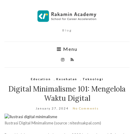
Blog
Menu
Education
,
Kesehatan
,
Teknologi
Digital Minimalisme 101: Mengelola
Waktu Digital
January 27, 2024
No Comments
Ilustrasi Digital Minimalisme (source : niteshsakpal.com)