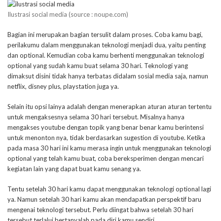
Ilustrasi social media (source : noupe.com)
Bagian ini merupakan bagian tersulit dalam proses. Coba kamu bagi,
perilakumu dalam menggunakan teknologi menjadi dua, yaitu penting
dan optional. Kemudian coba kamu berhenti menggunakan teknologi
optional yang sudah kamu buat selama 30 hari. Teknologi yang
dimaksut disini tidak hanya terbatas didalam sosial media saja, namun
netflix, disney plus, playstation juga ya.
Selain itu opsi lainya adalah dengan menerapkan aturan aturan tertentu
untuk mengaksesnya selama 30 hari tersebut. Misalnya hanya
mengakses youtube dengan topik yang benar benar kamu berintensi
untuk menonton nya, tidak berdasarkan sugestion di youtube. Ketika
pada masa 30 hari ini kamu merasa ingin untuk menggunakan teknologi
optional yang telah kamu buat, coba bereksperimen dengan mencari
kegiatan lain yang dapat buat kamu senang ya.
Tentu setelah 30 hari kamu dapat menggunakan teknologi optional lagi
ya. Namun setelah 30 hari kamu akan mendapatkan perspektif baru
mengenai teknologi tersebut. Perlu diingat bahwa setelah 30 hari
tersebut terlalui bertanyalah pada diri kamu sendiri