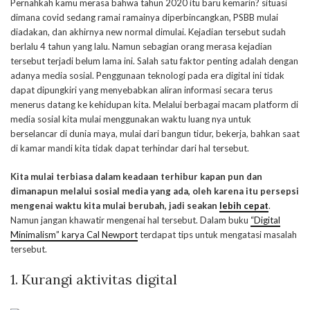
Pernahkah kamu merasa bahwa tahun 2020 itu baru kemarin? situasi
dimana covid sedang ramai ramainya diperbincangkan, PSBB mulai
diadakan, dan akhirnya new normal dimulai. Kejadian tersebut sudah
berlalu 4 tahun yang lalu. Namun sebagian orang merasa kejadian
tersebut terjadi belum lama ini. Salah satu faktor penting adalah dengan
adanya media sosial. Penggunaan teknologi pada era digital ini tidak
dapat dipungkiri yang menyebabkan aliran informasi secara terus
menerus datang ke kehidupan kita. Melalui berbagai macam platform di
media sosial kita mulai menggunakan waktu luang nya untuk
berselancar di dunia maya, mulai dari bangun tidur, bekerja, bahkan saat
di kamar mandi kita tidak dapat terhindar dari hal tersebut.
Kita mulai terbiasa dalam keadaan terhibur kapan pun dan
dimanapun melalui sosial media yang ada, oleh karena itu persepsi
mengenai waktu kita mulai berubah, jadi seakan
lebih cepat
.
Namun jangan khawatir mengenai hal tersebut. Dalam buku
“Digital
Minimalism” karya Cal Newport
terdapat tips untuk mengatasi masalah
tersebut.
1. Kurangi aktivitas digital