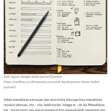
Raih tujuan dengan
bullet journal
(Sumber :
https://cariilmu.co.id/memulai-personal-development-lewat-bullet-
journal/)
Selain menuliskan perasaan dan emosi kita, kita juga bisa menuliskan
resolusi tahunan, cita – cita,
habit tracker
, hingga
to – do list.
Menuliskan
hal – hal ini tentu saja dapat membuat kita menjadi lebih semangat dan