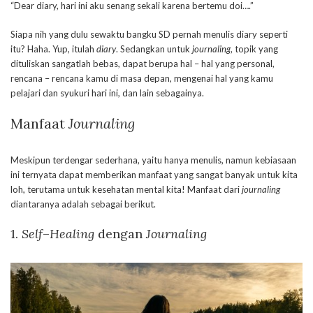
“Dear diary, hari ini aku senang sekali karena bertemu doi….”
Siapa nih yang dulu sewaktu bangku SD pernah menulis diary seperti
itu? Haha. Yup, itulah
diary
. Sedangkan untuk
journaling
, topik yang
dituliskan sangatlah bebas, dapat berupa hal – hal yang personal,
rencana – rencana kamu di masa depan, mengenai hal yang kamu
pelajari dan syukuri hari ini, dan lain sebagainya.
Manfaat
Journaling
Meskipun terdengar sederhana, yaitu hanya menulis, namun kebiasaan
ini ternyata dapat memberikan manfaat yang sangat banyak untuk kita
loh, terutama untuk kesehatan mental kita! Manfaat dari
journaling
diantaranya adalah sebagai berikut.
1.
Self
–
Healing
dengan
Journaling