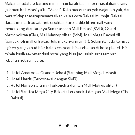
Makanan udah, sekarang mimin mau kasih tau nih permasalahan orang
gak mau ke Bekasi yaitu “Macet”. Kalo macet mah yah wajar lah yah, dan
berarti dapat merepresentasikan kalau kota Bekasi itu maju. Bekasi
dapat menjadi pusat metropolitan karena dikelilingi mall yang
mendukung diantaranya Summarecon Mall Bekasi (SMB), Grand
Metropolitan (GM), Mall Metropolitan (MM), Mall Mega Bekasi dll
(banyak loh mall di Bekasi tuh, makanya main!!!). Selain itu, ada tempat
nginep yang yahud biar kalo kecapean bisa rebahan di kota planet. Nih
mimin kasih rekomendasi hotel yang bisa jadi salah satu tempat
rebahan netizen, yaitu:
Hotel Amaroosa Grande Bekasi (Samping Mall Mega Bekasi)
Hotel Harris (Terkoneksi dengan SMB)
Hotel Horison Ultima (Terkoneksi dengan Mall Metropolitan)
Hotel Santika Mega City Bekasi (Terkoneksi dengan Mall Mega City
Bekasi)