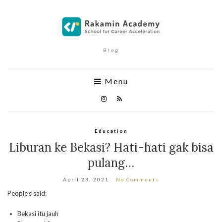
Blog
Menu
Education
Liburan ke Bekasi? Hati-hati gak bisa
pulang…
April 23, 2021
No Comments
People’s said:
Bekasi itu jauh