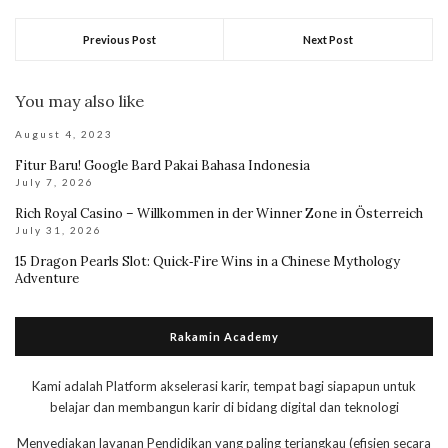
Previous Post
Next Post
You may also like
August 4, 2023
Fitur Baru! Google Bard Pakai Bahasa Indonesia
July 7, 2026
Rich Royal Casino – Willkommen in der Winner Zone in Österreich
July 31, 2026
15 Dragon Pearls Slot: Quick‑Fire Wins in a Chinese Mythology
Adventure
Rakamin Academy
Kami adalah Platform akselerasi karir, tempat bagi siapapun untuk
belajar dan membangun karir di bidang digital dan teknologi
Menyediakan layanan Pendidikan yang paling terjangkau (efisien secara