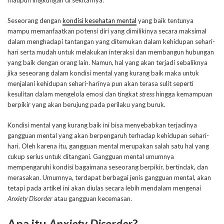
Seseorang dengan
kondisi kesehatan mental
yang baik tentunya
mampu memanfaatkan potensi diri yang dimilikinya secara maksimal
dalam menghadapi tantangan yang ditemukan dalam kehidupan sehari-
hari serta mudah untuk melakukan interaksi dan membangun hubungan
yang baik dengan orang lain. Namun, hal yang akan terjadi sebaliknya
jika seseorang dalam kondisi mental yang kurang baik maka untuk
menjalani kehidupan sehari-harinya pun akan terasa sulit seperti
kesulitan dalam mengelola emosi dan tingkat
stress
hingga kemampuan
berpikir yang akan berujung pada perilaku yang buruk.
Kondisi mental yang kurang baik ini bisa menyebabkan terjadinya
gangguan mental yang akan berpengaruh terhadap kehidupan sehari-
hari. Oleh karena itu, gangguan mental merupakan salah satu hal yang
cukup serius untuk ditangani. Gangguan mental umumnya
mempengaruhi kondisi bagaimana seseorang berpikir, bertindak, dan
merasakan. Umumnya, terdapat berbagai jenis gangguan mental, akan
tetapi pada artikel ini akan diulas secara lebih mendalam mengenai
Anxiety Disorder
atau gangguan kecemasan.
Apa itu
Anxiety Disorder
?