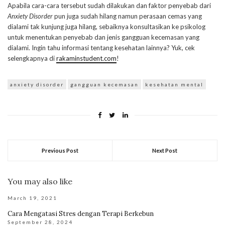
Apabila cara-cara tersebut sudah dilakukan dan faktor penyebab dari
Anxiety Disorder
pun juga sudah hilang namun perasaan cemas yang
dialami tak kunjung juga hilang, sebaiknya konsultasikan ke psikolog
untuk menentukan penyebab dan jenis gangguan kecemasan yang
dialami. Ingin tahu informasi tentang kesehatan lainnya? Yuk, cek
selengkapnya di
rakaminstudent.com
!
anxiety disorder
gangguan kecemasan
kesehatan mental
Previous Post
Next Post
You may also like
March 19, 2021
Cara Mengatasi Stres dengan Terapi Berkebun
September 28, 2024