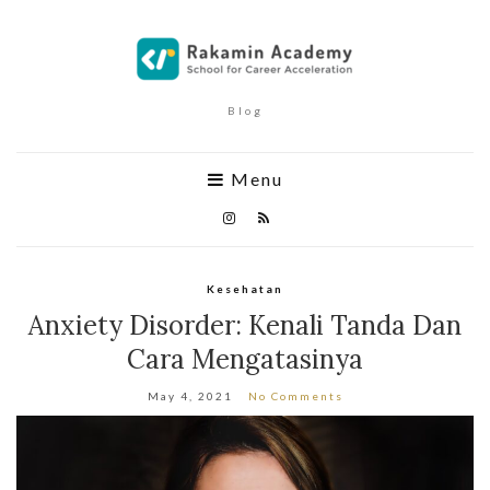
Blog
Menu
Kesehatan
Anxiety Disorder: Kenali Tanda Dan
Cara Mengatasinya
May 4, 2021
No Comments