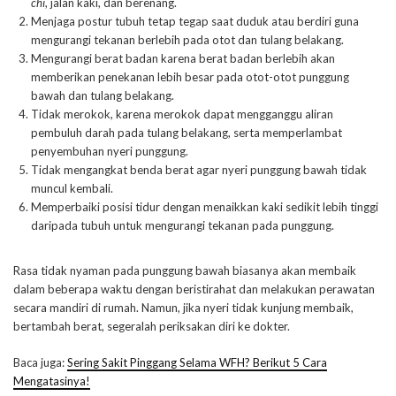
chi
, jalan kaki, dan berenang.
Menjaga postur tubuh tetap tegap saat duduk atau berdiri guna
mengurangi tekanan berlebih pada otot dan tulang belakang.
Mengurangi berat badan karena berat badan berlebih akan
memberikan penekanan lebih besar pada otot-otot punggung
bawah dan tulang belakang.
Tidak merokok, karena merokok dapat mengganggu aliran
pembuluh darah pada tulang belakang, serta memperlambat
penyembuhan nyeri punggung.
Tidak mengangkat benda berat agar nyeri punggung bawah tidak
muncul kembali.
Memperbaiki posisi tidur dengan menaikkan kaki sedikit lebih tinggi
daripada tubuh untuk mengurangi tekanan pada punggung.
Rasa tidak nyaman pada punggung bawah biasanya akan membaik
dalam beberapa waktu dengan beristirahat dan melakukan perawatan
secara mandiri di rumah. Namun, jika nyeri tidak kunjung membaik,
bertambah berat, segeralah periksakan diri ke dokter.
Baca juga:
Sering Sakit Pinggang Selama WFH? Berikut 5 Cara
Mengatasinya!