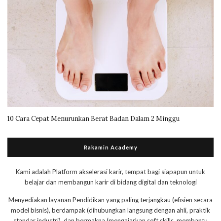
10 Cara Cepat Menurunkan Berat Badan Dalam 2 Minggu
Rakamin Academy
Kami adalah Platform akselerasi karir, tempat bagi siapapun untuk
belajar dan membangun karir di bidang digital dan teknologi
Menyediakan layanan Pendidikan yang paling terjangkau (efisien secara
model bisnis), berdampak (dihubungkan langsung dengan ahli, praktik
standar industri), dan bermakna (mengajarkan soft skills, membantu