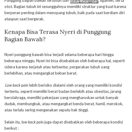
Punggung bagian bawah tersusun dari
tulang punggung
, ligamen, serta
otot. Bagian tubuh ini sesungguhnya memiliki struktur yang kuat karena
berperan penting dalam menopang tubuh, baik pada saat berdiam diri
ataupun saat bergerak.
Kenapa Bisa Terasa Nyeri di Punggung
Bagian Bawah?
Nyeri punggung bawah bisa terjadi selama beberapa hari hingga
beberapa minggu. Nyeri ini bisa disebabkan oleh beberapa hal, seperti
cidera karena terjatuh atau terbentur, pergerakan tubuh yang
berlebihan, atau mengangkat beban berat.
Low back pain
lebih berisiko dialami oleh orang yang memiliki kondisi
tertentu, seperti memiliki berat badan berlebih atau obesitas, jarang
berolahraga, memiliki pekerjaan yang mengharuskan untuk banyak
duduk, membungkuk, atau mengangkat benda berat, hamil, merokok,
atau terlalu sering mengenakan sepatu hak tinggi.
Selain itu,
low back pain
juga dapat disebabkan oleh beberapa kondisi
berikut :