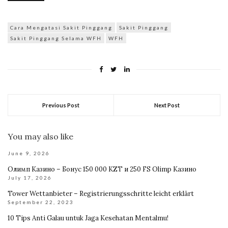
Cara Mengatasi Sakit Pinggang
Sakit Pinggang
Sakit Pinggang Selama WFH
WFH
Previous Post
Next Post
You may also like
June 9, 2026
Олимп Казино – Бонус 150 000 KZT и 250 FS Olimp Казино
July 17, 2026
Tower Wettanbieter – Registrierungsschritte leicht erklärt
September 22, 2023
10 Tips Anti Galau untuk Jaga Kesehatan Mentalmu!