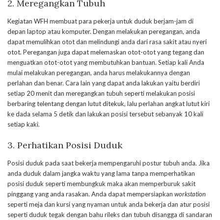
2. Meregangkan Tubuh
Kegiatan WFH membuat para pekerja untuk duduk berjam-jam di
depan laptop atau komputer. Dengan melakukan peregangan, anda
dapat memulihkan otot dan melindungi anda dari rasa sakit atau nyeri
otot. Peregangan juga dapat melemaskan otot-otot yang tegang dan
menguatkan otot-otot yang membutuhkan bantuan. Setiap kali Anda
mulai melakukan peregangan, anda harus melakukannya dengan
perlahan dan benar. Cara lain yang dapat anda lakukan yaitu berdiri
setiap 20 menit dan meregangkan tubuh seperti melakukan posisi
berbaring telentang dengan lutut ditekuk, lalu perlahan angkat lutut kiri
ke dada selama 5 detik dan lakukan posisi tersebut sebanyak 10 kali
setiap kaki.
3. Perhatikan Posisi Duduk
Posisi duduk pada saat bekerja mempengaruhi postur tubuh anda. Jika
anda duduk dalam jangka waktu yang lama tanpa memperhatikan
posisi duduk seperti membungkuk maka akan memperburuk sakit
pinggang yang anda rasakan. Anda dapat mempersiapkan
workstation
seperti meja dan kursi yang nyaman untuk anda bekerja dan atur posisi
seperti duduk tegak dengan bahu rileks dan tubuh disangga di sandaran