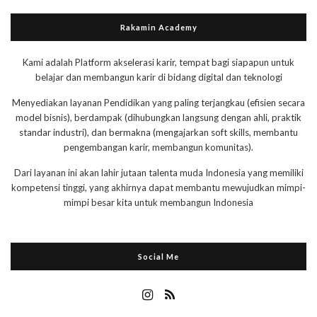
Rakamin Academy
Kami adalah Platform akselerasi karir, tempat bagi siapapun untuk
belajar dan membangun karir di bidang digital dan teknologi
Menyediakan layanan Pendidikan yang paling terjangkau (efisien secara
model bisnis), berdampak (dihubungkan langsung dengan ahli, praktik
standar industri), dan bermakna (mengajarkan soft skills, membantu
pengembangan karir, membangun komunitas).
Dari layanan ini akan lahir jutaan talenta muda Indonesia yang memiliki
kompetensi tinggi, yang akhirnya dapat membantu mewujudkan mimpi-
mimpi besar kita untuk membangun Indonesia
Social Me