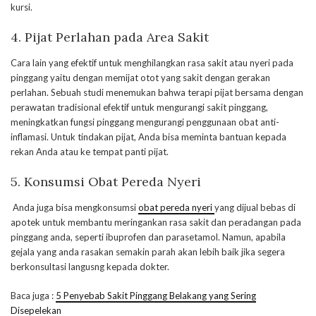
kursi.
4.
Pijat Perlahan pada Area Sakit
Cara lain yang efektif untuk menghilangkan rasa sakit atau nyeri pada
pinggang yaitu dengan memijat otot yang sakit dengan gerakan
perlahan. Sebuah studi menemukan bahwa terapi pijat bersama dengan
perawatan tradisional efektif untuk mengurangi sakit pinggang,
meningkatkan fungsi pinggang mengurangi penggunaan obat anti-
inflamasi. Untuk tindakan pijat, Anda bisa meminta bantuan kepada
rekan Anda atau ke tempat panti pijat.
5. Konsumsi Obat Pereda Nyeri
Anda juga bisa mengkonsumsi
obat pereda nyeri
yang dijual bebas di
apotek untuk membantu meringankan rasa sakit dan peradangan pada
pinggang anda, seperti ibuprofen dan parasetamol. Namun, apabila
gejala yang anda rasakan semakin parah akan lebih baik jika segera
berkonsultasi langusng kepada dokter.
Baca juga :
5 Penyebab Sakit Pinggang Belakang yang Sering
Disepelekan