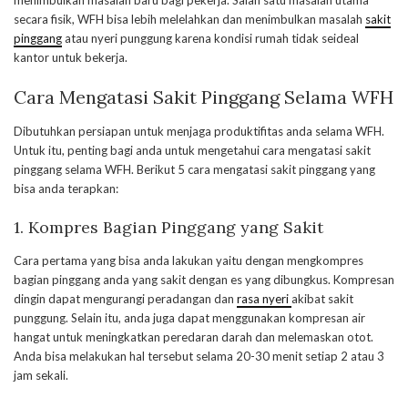
menimbulkan masalah baru bagi pekerja. Salah satu masalah utama
secara fisik, WFH bisa lebih melelahkan dan menimbulkan masalah
sakit
pinggang
atau nyeri punggung karena kondisi rumah tidak seideal
kantor untuk bekerja.
Cara Mengatasi Sakit Pinggang Selama WFH
Dibutuhkan persiapan untuk menjaga produktifitas anda selama WFH.
Untuk itu, penting bagi anda untuk mengetahui cara mengatasi sakit
pinggang selama WFH. Berikut 5 cara mengatasi sakit pinggang yang
bisa anda terapkan:
1. Kompres Bagian Pinggang yang Sakit
Cara pertama yang bisa anda lakukan yaitu dengan mengkompres
bagian pinggang anda yang sakit dengan es yang dibungkus. Kompresan
dingin dapat mengurangi peradangan dan
rasa nyeri
akibat sakit
punggung. Selain itu, anda juga dapat menggunakan kompresan air
hangat untuk meningkatkan peredaran darah dan melemaskan otot.
Anda bisa melakukan hal tersebut selama 20-30 menit setiap 2 atau 3
jam sekali.