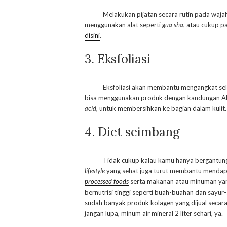
Melakukan pijatan secara rutin pada wajah
menggunakan alat seperti
gua sha
, atau cukup p
disini
.
3. Eksfoliasi
Eksfoliasi akan membantu mengangkat sel-sel 
bisa menggunakan produk dengan kandungan A
acid
, untuk membersihkan ke bagian dalam kulit.
4. Diet seimbang
Tidak cukup kalau kamu hanya bergantung
lifestyle
yang sehat juga turut membantu menda
processed foods
serta makanan atau minuman yan
bernutrisi tinggi seperti buah-buahan dan say
sudah banyak produk kolagen yang dijual secara
jangan lupa, minum air mineral 2 liter sehari, ya.