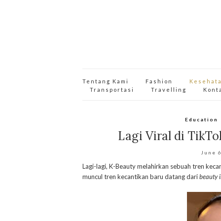
Tentang Kami
Fashion
Kesehat
Transportasi
Travelling
Kont
Education
Lagi Viral di TikTo
June 
Lagi-lagi, K-Beauty melahirkan sebuah tren keca
muncul tren kecantikan baru datang dari
beauty 