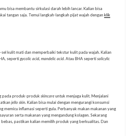
mu bisa membantu sirkulasi darah lebih lancar. Kalian bisa
akai tangan saja. Temui langkah-langkah pijat wajah dengan
klik
kulit mati dan memperbaiki tekstur kulit pada wajah. Kalian
HA, seperti
gycolic acid
,
mandelic acid
. Atau BHA seperti
salicylic
 pada produk-produk
skincare
untuk menjaga kulit. Menjalani
patkan
jello skin
. Kalian bisa mulai dengan mengurangi konsumsi
g memicu inflamasi seperti gula. Perbanyak makan makanan yang
ur-sayuran serta makanan yang mengandung kolagen. Sekarang
 bebas, pastikan kalian memilih produk yang berkualitas. Dan