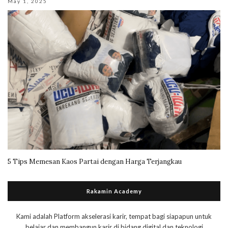
May 1, 2025
5 Tips Memesan Kaos Partai dengan Harga Terjangkau
Rakamin Academy
Kami adalah Platform akselerasi karir, tempat bagi siapapun untuk
belajar dan membangun karir di bidang digital dan teknologi