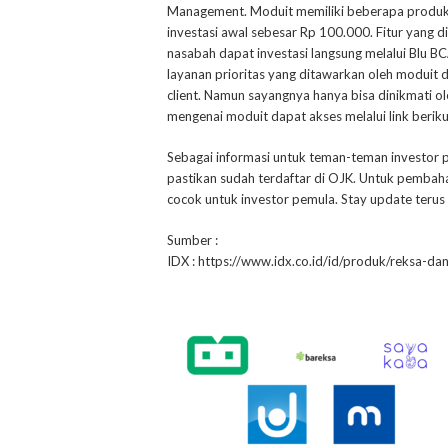
Management. Moduit memiliki beberapa produk y
investasi awal sebesar Rp 100.000. Fitur yang d
nasabah dapat investasi langsung melalui Blu BC
layanan prioritas yang ditawarkan oleh moduit di
client. Namun sayangnya hanya bisa dinikmati o
mengenai moduit dapat akses melalui link berik
Sebagai informasi untuk teman-teman investor p
pastikan sudah terdaftar di OJK. Untuk pembaha
cocok untuk investor pemula. Stay update terus
Sumber :
IDX : https://www.idx.co.id/id/produk/reksa-da