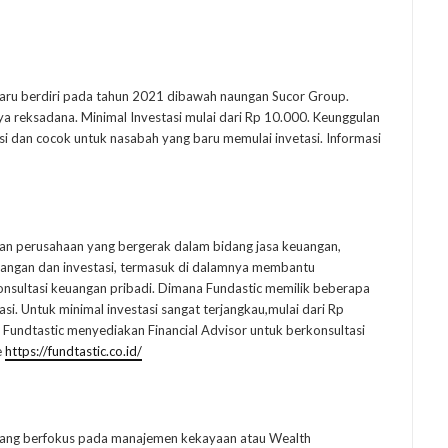
aru berdiri pada tahun 2021 dibawah naungan Sucor Group.
nya reksadana. Minimal Investasi mulai dari Rp 10.000. Keunggulan
si dan cocok untuk nasabah yang baru memulai invetasi. Informasi
an perusahaan yang bergerak dalam bidang jasa keuangan,
uangan dan investasi, termasuk di dalamnya membantu
konsultasi keuangan pribadi. Dimana Fundastic memilik beberapa
i. Untuk minimal investasi sangat terjangkau,mulai dari Rp
i Fundtastic menyediakan Financial Advisor untuk berkonsultasi
e
https://fundtastic.co.id/
 yang berfokus pada manajemen kekayaan atau Wealth