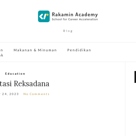
Blog
an
Makanan & Minuman
Pendidikan
ak
Education
tasi Reksadana
 24, 2023
No Comments