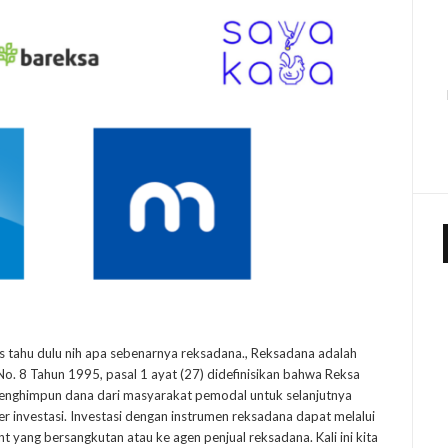
s tahu dulu nih apa sebenarnya reksadana., Reksadana adalah
 8 Tahun 1995, pasal 1 ayat (27) didefinisikan bahwa Reksa
enghimpun dana dari masyarakat pemodal untuk selanjutnya
er investasi. Investasi dengan instrumen reksadana dapat melalui
 yang bersangkutan atau ke agen penjual reksadana. Kali ini kita