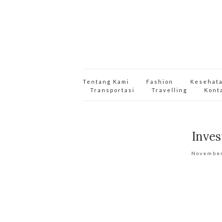
Tentang Kami
Fashion
Kesehat
Transportasi
Travelling
Kont
Inves
November