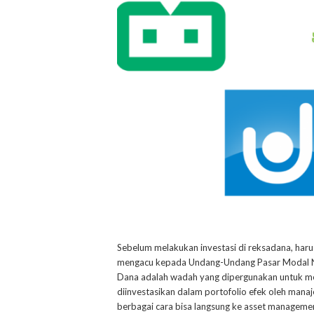
Sebelum melakukan investasi di reksadana, haru
mengacu kepada Undang-Undang Pasar Modal No.
Dana adalah wadah yang dipergunakan untuk m
diinvestasikan dalam portofolio efek oleh manaj
berbagai cara bisa langsung ke asset management