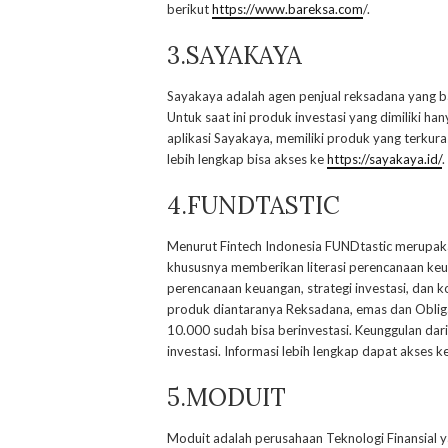
berikut
https://www.bareksa.com
/.
3.SAYAKAYA
Sayakaya adalah agen penjual reksadana yang b
Untuk saat ini produk investasi yang dimiliki ha
aplikasi Sayakaya, memiliki produk yang terkura
lebih lengkap bisa akses ke
https://sayakaya.id/
.
4.FUNDTASTIC
Menurut Fintech Indonesia FUNDtastic merupak
khususnya memberikan literasi perencanaan ke
perencanaan keuangan, strategi investasi, dan 
produk diantaranya Reksadana, emas dan Obligas
10.000 sudah bisa berinvestasi. Keunggulan dar
investasi. Informasi lebih lengkap dapat akses k
5.MODUIT
Moduit adalah perusahaan Teknologi Finansial