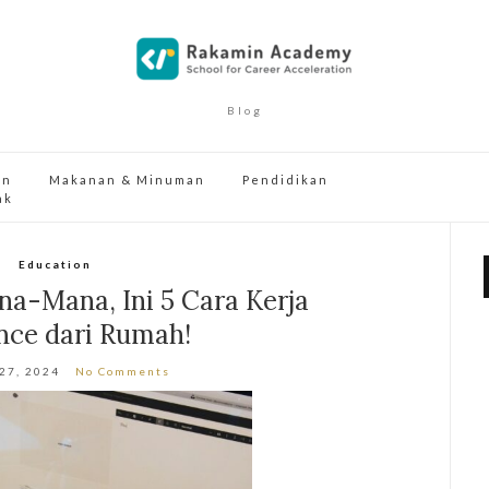
Blog
an
Makanan & Minuman
Pendidikan
ak
Education
a-Mana, Ini 5 Cara Kerja
nce dari Rumah!
 27, 2024
No Comments