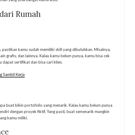
 dari Rumah
 pastikan kamu sudah memiliki skill yang dibutuhkan. Misalnya,
ain grafis, dan lainnya. Kalau kamu belum punya, kamu bisa cek
dapat sertifikat dan bisa cari klien.
ng Sambil Kerja
lupa buat bikin portofolio yang menarik. Kalau kamu belum punya
ndiri dengan proyek fiktif. Yang pasti, buat semenarik mungkin
yang kamu miliki.
nce