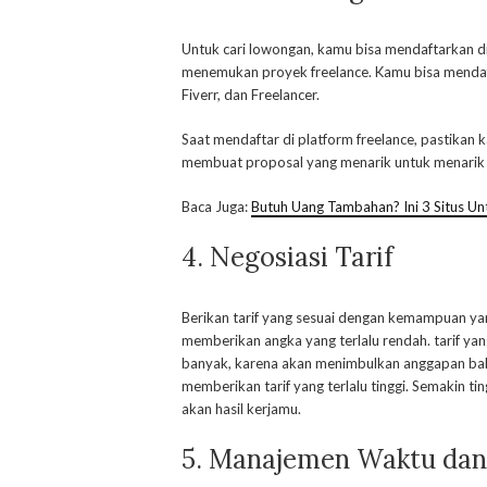
Untuk cari lowongan, kamu bisa mendaftarkan dir
menemukan proyek freelance. Kamu bisa mendafta
Fiverr, dan Freelancer.
Saat mendaftar di platform freelance, pastikan 
membuat proposal yang menarik untuk menarik p
Baca Juga:
Butuh Uang Tambahan? Ini 3 Situs Un
4. Negosiasi Tarif
Berikan tarif yang sesuai dengan kemampuan yan
memberikan angka yang terlalu rendah. tarif ya
banyak, karena akan menimbulkan anggapan bahwa
memberikan tarif yang terlalu tinggi. Semakin tin
akan hasil kerjamu.
5. Manajemen Waktu da