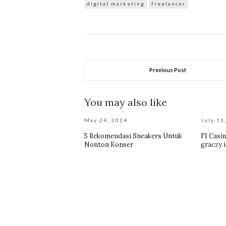
digital marketing
freelancer
Previous Post
You may also like
May 24, 2024
July 13
5 Rekomendasi Sneakers Untuk
F1 Casi
Nonton Konser
graczy 