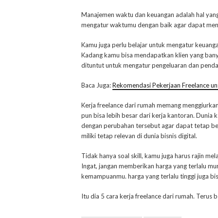
Manajemen waktu dan keuangan adalah hal yang p
mengatur waktumu dengan baik agar dapat meny
Kamu juga perlu belajar untuk mengatur keuanga
Kadang kamu bisa mendapatkan klien yang banyak
dituntut untuk mengatur pengeluaran dan penda
Baca Juga:
Rekomendasi Pekerjaan Freelance u
Kerja freelance dari rumah memang menggiurkan
pun bisa lebih besar dari kerja kantoran. Dunia 
dengan perubahan tersebut agar dapat tetap bers
miliki tetap relevan di dunia bisnis digital.
Tidak hanya soal skill, kamu juga harus rajin m
Ingat, jangan memberikan harga yang terlalu mur
kemampuanmu. harga yang terlalu tinggi juga b
Itu dia 5 cara kerja freelance dari rumah. Terus