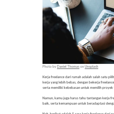
Photo by
Daniel Thomas
on
Unsplash
Kerja freelance dari rumah adalah salah satu pil
kerja yang lebih bebas, dengan bekerja freelan
serta memiliki kebebasan untuk memilih proyek 
Namun, kamu juga harus tahu tantangan kerja f
baik, serta kemampuan untuk beradaptasi deng
Nah, berikut adalah 5 cara kerja freelance dari 