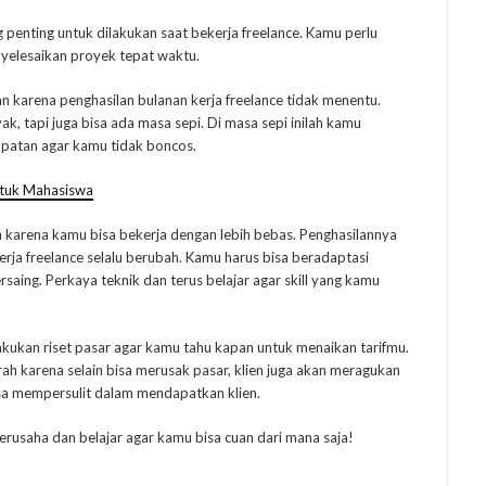
enting untuk dilakukan saat bekerja freelance. Kamu perlu
elesaikan proyek tepat waktu.
n karena penghasilan bulanan kerja freelance tidak menentu.
, tapi juga bisa ada masa sepi. Di masa sepi inilah kamu
patan agar kamu tidak boncos.
ntuk Mahasiswa
 karena kamu bisa bekerja dengan lebih bebas. Penghasilannya
kerja freelance selalu berubah. Kamu harus bisa beradaptasi
aing. Perkaya teknik dan terus belajar agar skill yang kamu
elakukan riset pasar agar kamu tahu kapan untuk menaikan tarifmu.
ah karena selain bisa merusak pasar, klien juga akan meragukan
isa mempersulit dalam mendapatkan klien.
 berusaha dan belajar agar kamu bisa cuan dari mana saja!