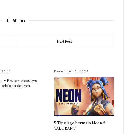
Next Post
, 2026
December 3, 2022
no – Bezpieczeństwo
i ochrona danych
5 Tips jago bermain Neon di
VALORANT