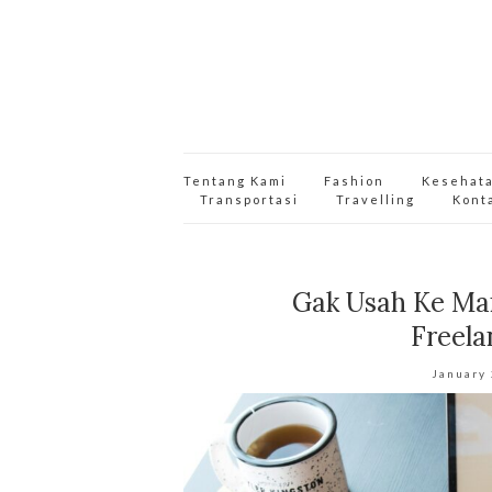
Tentang Kami
Fashion
Kesehat
Transportasi
Travelling
Kont
Gak Usah Ke Man
Freela
January