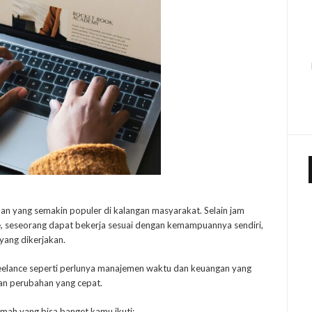
ihan yang semakin populer di kalangan masyarakat. Selain jam
ce, seseorang dapat bekerja sesuai dengan kemampuannya sendiri,
yang dikerjakan.
reelance seperti perlunya manajemen waktu dan keuangan yang
an perubahan yang cepat.
rumah yang bisa banget kamu ikuti: