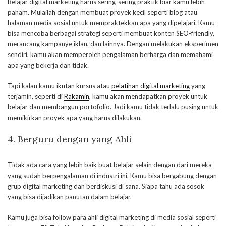
Belajar digital marketing harus sering-sering praktik biar kamu lebih
paham. Mulailah dengan membuat proyek kecil seperti blog atau
halaman media sosial untuk mempraktekkan apa yang dipelajari. Kamu
bisa mencoba berbagai strategi seperti membuat konten SEO-friendly,
merancang kampanye iklan, dan lainnya. Dengan melakukan eksperimen
sendiri, kamu akan memperoleh pengalaman berharga dan memahami
apa yang bekerja dan tidak.
Tapi kalau kamu ikutan kursus atau
pelatihan digital marketing
yang
terjamin, seperti di
Rakamin
, kamu akan mendapatkan proyek untuk
belajar dan membangun portofolio. Jadi kamu tidak terlalu pusing untuk
memikirkan proyek apa yang harus dilakukan.
4. Berguru dengan yang Ahli
Tidak ada cara yang lebih baik buat belajar selain dengan dari mereka
yang sudah berpengalaman di industri ini. Kamu bisa bergabung dengan
grup digital marketing dan berdiskusi di sana. Siapa tahu ada sosok
yang bisa dijadikan panutan dalam belajar.
Kamu juga bisa follow para ahli digital marketing di media sosial seperti