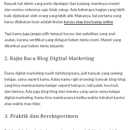
Banyak hal teknis yang perlu dipelajari dan kadang, membaca materi
dan nonton videonya saja tidak cukup. Ada beberapa bagian yang lebih
baik dijelaskan oleh orang yang lebih ahli. Makanya, hal pertama yang
harus dilakukan buat adalah ikutan
kursus atau bootcamp online
.
Tapi kamu juga jangan pilih tempat kursus dan pelatihan yang asal-
asalan, karena sertifikat yang didapat belum tentu resmi. Materi yang
diberikan pun belum tentu terjamin.
2. Rajin Baca Blog Digital Marketing
Dunia digital marketing masih terhitung baru, jadi banyak yang sedang
belajar, sama seperti kamu. Kalau kamu rajin
browsing
, banyak blog-blog
yang bisa membantumu belajar seperti hubspot, neil patel, hootsuit,
dan lainnya. Ada juga blog-blog dari mereka yang sama-sama belajar
digital marketing. Kamu bisa membacanya ketika waktu istirahat kantor
atau waktu mau tidur.
3. Praktik dan Bereksperimen