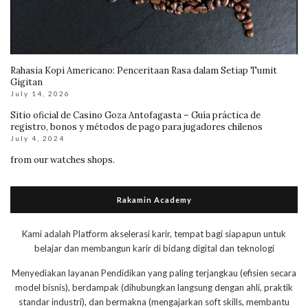
Rahasia Kopi Americano: Penceritaan Rasa dalam Setiap Tumit
Gigitan
July 14, 2026
Sitio oficial de Casino Goza Antofagasta – Guía práctica de
registro, bonos y métodos de pago para jugadores chilenos
July 4, 2024
from our watches shops.
Rakamin Academy
Kami adalah Platform akselerasi karir, tempat bagi siapapun untuk
belajar dan membangun karir di bidang digital dan teknologi
Menyediakan layanan Pendidikan yang paling terjangkau (efisien secara
model bisnis), berdampak (dihubungkan langsung dengan ahli, praktik
standar industri), dan bermakna (mengajarkan soft skills, membantu