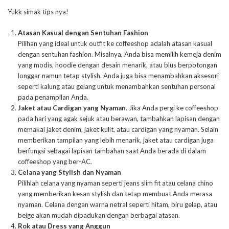
Yukk simak tips nya!
Atasan Kasual dengan Sentuhan Fashion
Pilihan yang ideal untuk outfit ke coffeeshop adalah atasan kasual
dengan sentuhan fashion. Misalnya, Anda bisa memilih kemeja denim
yang modis, hoodie dengan desain menarik, atau blus berpotongan
longgar namun tetap stylish. Anda juga bisa menambahkan aksesori
seperti kalung atau gelang untuk menambahkan sentuhan personal
pada penampilan Anda.
Jaket atau Cardigan yang Nyaman
. Jika Anda pergi ke coffeeshop
pada hari yang agak sejuk atau berawan, tambahkan lapisan dengan
memakai jaket denim, jaket kulit, atau cardigan yang nyaman. Selain
memberikan tampilan yang lebih menarik, jaket atau cardigan juga
berfungsi sebagai lapisan tambahan saat Anda berada di dalam
coffeeshop yang ber-AC.
Celana yang Stylish dan Nyaman
Pilihlah celana yang nyaman seperti jeans slim fit atau celana chino
yang memberikan kesan stylish dan tetap membuat Anda merasa
nyaman. Celana dengan warna netral seperti hitam, biru gelap, atau
beige akan mudah dipadukan dengan berbagai atasan.
Rok atau Dress yang Anggun