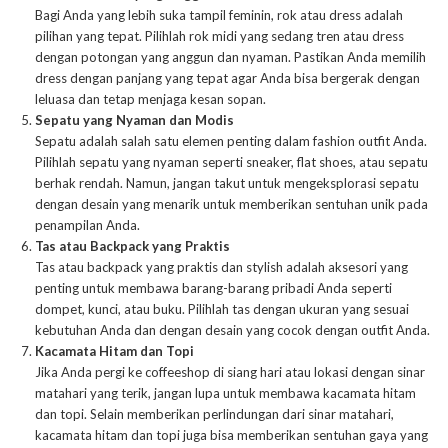
Bagi Anda yang lebih suka tampil feminin, rok atau dress adalah
pilihan yang tepat. Pilihlah rok midi yang sedang tren atau dress
dengan potongan yang anggun dan nyaman. Pastikan Anda memilih
dress dengan panjang yang tepat agar Anda bisa bergerak dengan
leluasa dan tetap menjaga kesan sopan.
Sepatu yang Nyaman dan Modis
Sepatu adalah salah satu elemen penting dalam fashion outfit Anda.
Pilihlah sepatu yang nyaman seperti sneaker, flat shoes, atau sepatu
berhak rendah. Namun, jangan takut untuk mengeksplorasi sepatu
dengan desain yang menarik untuk memberikan sentuhan unik pada
penampilan Anda.
Tas atau Backpack yang Praktis
Tas atau backpack yang praktis dan stylish adalah aksesori yang
penting untuk membawa barang-barang pribadi Anda seperti
dompet, kunci, atau buku. Pilihlah tas dengan ukuran yang sesuai
kebutuhan Anda dan dengan desain yang cocok dengan outfit Anda.
Kacamata Hitam dan Topi
Jika Anda pergi ke coffeeshop di siang hari atau lokasi dengan sinar
matahari yang terik, jangan lupa untuk membawa kacamata hitam
dan topi. Selain memberikan perlindungan dari sinar matahari,
kacamata hitam dan topi juga bisa memberikan sentuhan gaya yang