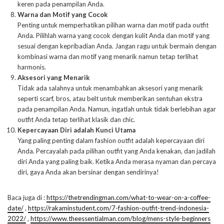
keren pada penampilan Anda.
Warna dan Motif yang Cocok
Penting untuk memperhatikan pilihan warna dan motif pada outfit
Anda. Pilihlah warna yang cocok dengan kulit Anda dan motif yang
sesuai dengan kepribadian Anda. Jangan ragu untuk bermain dengan
kombinasi warna dan motif yang menarik namun tetap terlihat
harmonis.
Aksesori yang Menarik
Tidak ada salahnya untuk menambahkan aksesori yang menarik
seperti scarf, bros, atau belt untuk memberikan sentuhan ekstra
pada penampilan Anda. Namun, ingatlah untuk tidak berlebihan agar
outfit Anda tetap terlihat klasik dan chic.
Kepercayaan Diri adalah Kunci Utama
Yang paling penting dalam fashion outfit adalah kepercayaan diri
Anda. Percayalah pada pilihan outfit yang Anda kenakan, dan jadilah
diri Anda yang paling baik. Ketika Anda merasa nyaman dan percaya
diri, gaya Anda akan bersinar dengan sendirinya!
Baca juga di :
https://thetrendingman.com/what-to-wear-on-a-coffee-
date/
,
https://rakaminstudent.com/7-fashion-outfit-trend-indonesia-
2022/
,
https://www.theessentialman.com/blog/mens-style-beginners