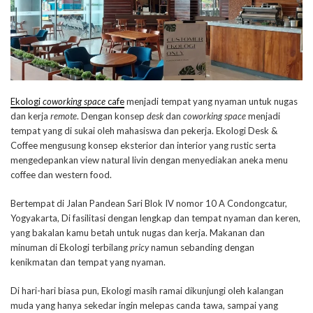
Ekologi
coworking space
cafe
menjadi tempat yang nyaman untuk nugas
dan kerja
remote
. Dengan konsep
desk
dan
coworking space
menjadi
tempat yang di sukai oleh mahasiswa dan pekerja. Ekologi Desk &
Coffee mengusung konsep eksterior dan interior yang rustic serta
mengedepankan view natural livin dengan menyediakan aneka menu
coffee dan western food.
Bertempat di Jalan Pandean Sari Blok IV nomor 10 A Condongcatur,
Yogyakarta, Di fasilitasi dengan lengkap dan tempat nyaman dan keren,
yang bakalan kamu betah untuk nugas dan kerja. Makanan dan
minuman di Ekologi terbilang
pricy
namun sebanding dengan
kenikmatan dan tempat yang nyaman.
Di hari-hari biasa pun, Ekologi masih ramai dikunjungi oleh kalangan
muda yang hanya sekedar ingin melepas canda tawa, sampai yang