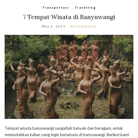
Transportasi
,
Travelling
7 Tempat Wisata di Banyuwangi
May 6, 2021
No Comments
Tempat wisata banyuwangi sangatlah banyak dan beragam, untuk
memudahkan kalian yang ingin berwisata di banyuwangi. Berikut kami