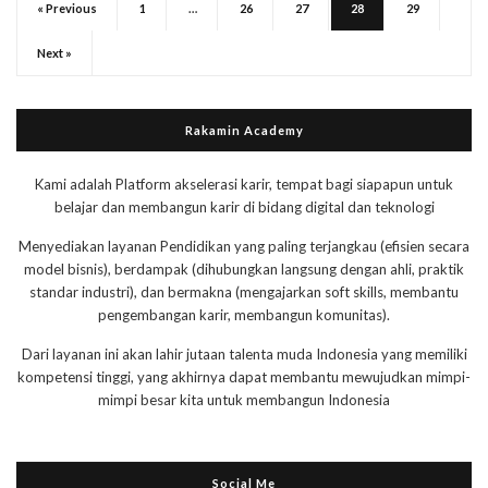
« Previous
1
…
26
27
28
29
Next »
Rakamin Academy
Kami adalah Platform akselerasi karir, tempat bagi siapapun untuk
belajar dan membangun karir di bidang digital dan teknologi
Menyediakan layanan Pendidikan yang paling terjangkau (efisien secara
model bisnis), berdampak (dihubungkan langsung dengan ahli, praktik
standar industri), dan bermakna (mengajarkan soft skills, membantu
pengembangan karir, membangun komunitas).
Dari layanan ini akan lahir jutaan talenta muda Indonesia yang memiliki
kompetensi tinggi, yang akhirnya dapat membantu mewujudkan mimpi-
mimpi besar kita untuk membangun Indonesia
Social Me