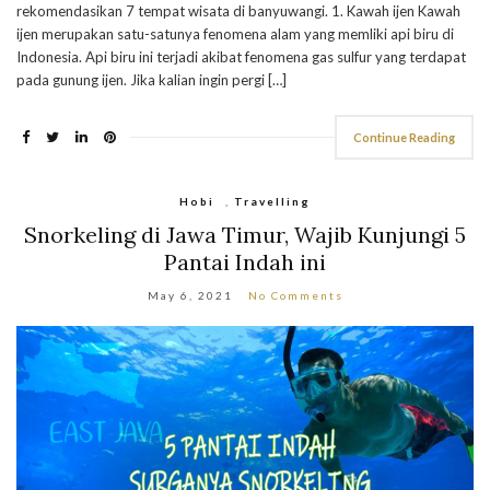
rekomendasikan 7 tempat wisata di banyuwangi. 1. Kawah ijen Kawah
ijen merupakan satu-satunya fenomena alam yang memliki api biru di
Indonesia. Api biru ini terjadi akibat fenomena gas sulfur yang terdapat
pada gunung ijen. Jika kalian ingin pergi […]
Continue Reading
Hobi
,
Travelling
Snorkeling di Jawa Timur, Wajib Kunjungi 5
Pantai Indah ini
May 6, 2021
No Comments