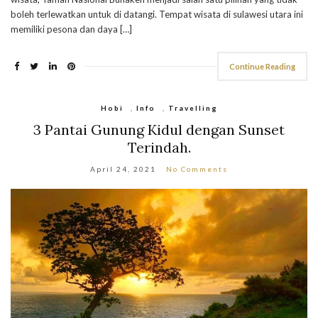
boleh terlewatkan untuk di datangi. Tempat wisata di sulawesi utara ini
memiliki pesona dan daya […]
Continue Reading
Hobi
,
Info
,
Travelling
3 Pantai Gunung Kidul dengan Sunset
Terindah.
April 24, 2021
No Comments