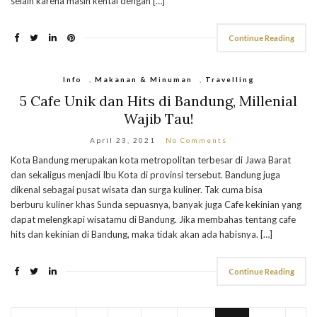
selain karena masih kental dengan […]
Continue Reading
Info
,
Makanan & Minuman
,
Travelling
5 Cafe Unik dan Hits di Bandung, Millenial
Wajib Tau!
April 23, 2021
No Comments
Kota Bandung merupakan kota metropolitan terbesar di Jawa Barat
dan sekaligus menjadi Ibu Kota di provinsi tersebut. Bandung juga
dikenal sebagai pusat wisata dan surga kuliner. Tak cuma bisa
berburu kuliner khas Sunda sepuasnya, banyak juga Cafe kekinian yang
dapat melengkapi wisatamu di Bandung. Jika membahas tentang cafe
hits dan kekinian di Bandung, maka tidak akan ada habisnya. […]
Continue Reading