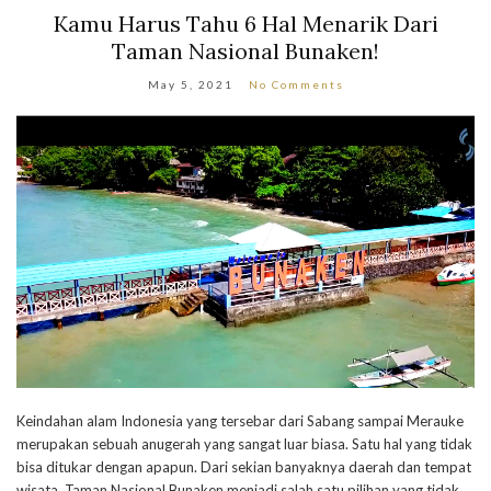
Kamu Harus Tahu 6 Hal Menarik Dari
Taman Nasional Bunaken!
May 5, 2021
No Comments
Keindahan alam Indonesia yang tersebar dari Sabang sampai Merauke
merupakan sebuah anugerah yang sangat luar biasa. Satu hal yang tidak
bisa ditukar dengan apapun. Dari sekian banyaknya daerah dan tempat
wisata, Taman Nasional Bunaken menjadi salah satu pilihan yang tidak