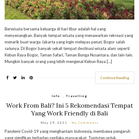
Berwisata bersama keluarga di hari libur adalah hal yang
menyenangkan. Banyak tempat wisata yang menawarkan rekreasi yang
menarik buat warga Jakarta yang ingin melepas penat, Bogor salah
satunya. Di Bogor banyak sekali tempat destinasi wisata alam seperti
Kebun Raya Bogor, Taman Safari, Taman Bunga Nusantara, dan lain-lain.
Mungkin banyak orang yang lebih mengenal Kebun Raya […]
Continue Reading
Info
,
Travelling
Work From Bali? Ini 5 Rekomendasi Tempat
Yang Work Friendly di Bali
May 29, 2021
No Comments
Pandemi Covid-19 yang menghantam Indonesia, membawa pengaruh
yang signifikan terhadap perilaku masyarakat. Tuntutan untuk