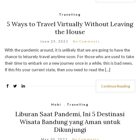
Travelling
5 Ways to Travel Virtually Without Leaving
the House
June 25, 2021
No Comments
With the pandemic around, it is unlikely that we are going to have the
chance to leisurely travel anytime soon. For those who are used to take
their time to embark on a new journey once in a while, this is bad news.
If this fits your current state, then you need to read the […]
Continue Reading
Hobi
,
Travelling
Liburan Saat Pandemi, Ini 5 Destinasi
Wisata Bandung yang Aman untuk
Dikunjungi
May 30, 2021
No Comments