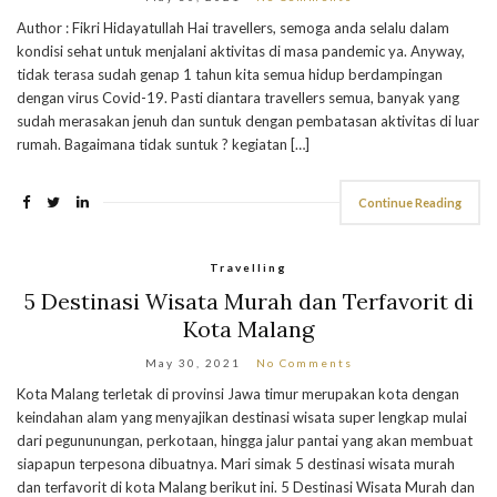
Author : Fikri Hidayatullah Hai travellers, semoga anda selalu dalam
kondisi sehat untuk menjalani aktivitas di masa pandemic ya. Anyway,
tidak terasa sudah genap 1 tahun kita semua hidup berdampingan
dengan virus Covid-19. Pasti diantara travellers semua, banyak yang
sudah merasakan jenuh dan suntuk dengan pembatasan aktivitas di luar
rumah. Bagaimana tidak suntuk ? kegiatan […]
Continue Reading
Travelling
5 Destinasi Wisata Murah dan Terfavorit di
Kota Malang
May 30, 2021
No Comments
Kota Malang terletak di provinsi Jawa timur merupakan kota dengan
keindahan alam yang menyajikan destinasi wisata super lengkap mulai
dari pegununungan, perkotaan, hingga jalur pantai yang akan membuat
siapapun terpesona dibuatnya. Mari simak 5 destinasi wisata murah
dan terfavorit di kota Malang berikut ini. 5 Destinasi Wisata Murah dan