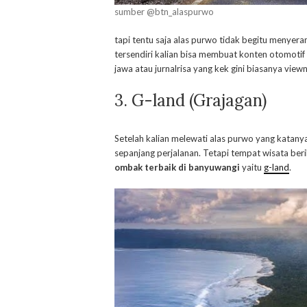
sumber @btn_alaspurwo
tapi tentu saja alas purwo tidak begitu menye
tersendiri kalian bisa membuat konten otomotif
jawa atau jurnalrisa yang kek gini biasanya vi
3. G-land (Grajagan)
Setelah kalian melewati alas purwo yang katany
sepanjang perjalanan. Tetapi tempat wisata be
ombak terbaik di banyuwangi
yaitu
g-land
.