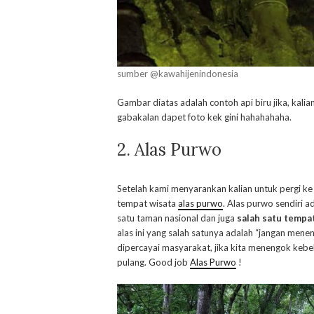
sumber @kawahijenindonesia
Gambar diatas adalah contoh api biru jika, kalia
gabakalan dapet foto kek gini hahahahaha.
2. Alas Purwo
Setelah kami menyarankan kalian untuk pergi k
tempat wisata
alas purwo
. Alas purwo sendiri a
satu taman nasional dan juga
salah satu tempat
alas ini yang salah satunya adalah “jangan mene
dipercayai masyarakat, jika kita menengok kebel
pulang. Good job
Alas Purwo
!