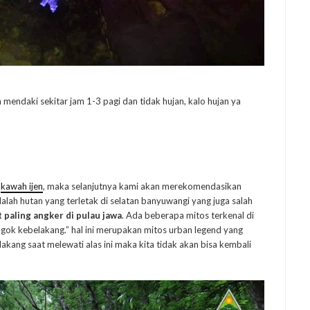
n mendaki sekitar jam 1-3 pagi dan tidak hujan, kalo hujan ya
e
kawah ijen
, maka selanjutnya kami akan merekomendasikan
dalah hutan yang terletak di selatan banyuwangi yang juga salah
 paling angker di pulau jawa
. Ada beberapa mitos terkenal di
ngok kebelakang.” hal ini merupakan mitos urban legend yang
akang saat melewati alas ini maka kita tidak akan bisa kembali