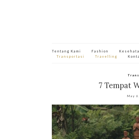
Tentang Kami
Fashion
Kesehat
Transportasi
Travelling
Kont
Trans
7 Tempat W
May 6