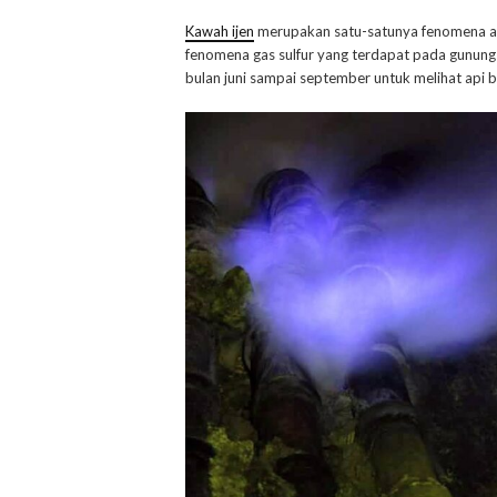
Kawah ijen
merupakan satu-satunya fenomena alam 
fenomena gas sulfur yang terdapat pada gunung i
bulan juni sampai september untuk melihat api bi