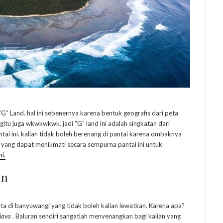
“G” Land. hal ini sebenernya karena bentuk geografis dari peta
gitu juga wkwkwkwk. jadi “G” land ini adalah singkatan dari
tai ini. kalian tidak boleh berenang di pantai karena ombaknya
l yang dapat menikmati secara sempurna pantai ini untuk
ni.
an
ta di banyuwangi yang tidak boleh kalian lewatkan. Karena apa?
 java
. Baluran sendiri sangatlah menyenangkan bagi kalian yang