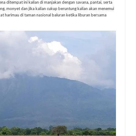
na ditempat ini kalian di manjakan dengan savana, pantai, serta
eng, monyet dan jika kalian cukup beruntung kalian akan menemui
hat harimau di taman nasional baluran ketika liburan bersama