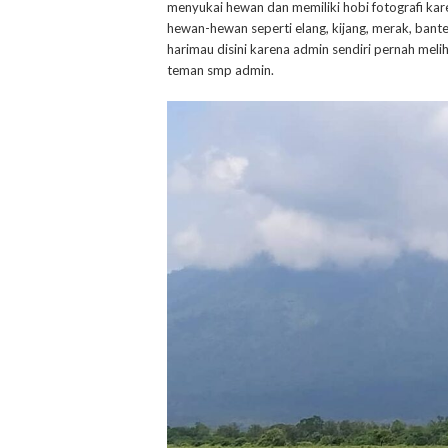
menyukai hewan dan memiliki hobi fotografi kare
hewan-hewan seperti elang, kijang, merak, bant
harimau disini karena admin sendiri pernah meli
teman smp admin.