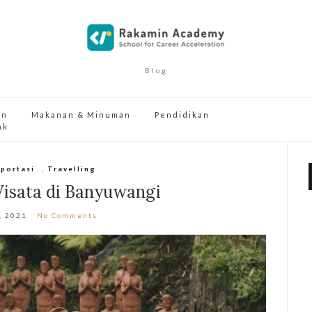
Blog
an
Makanan & Minuman
Pendidikan
ak
portasi
,
Travelling
isata di Banyuwangi
, 2021
No Comments