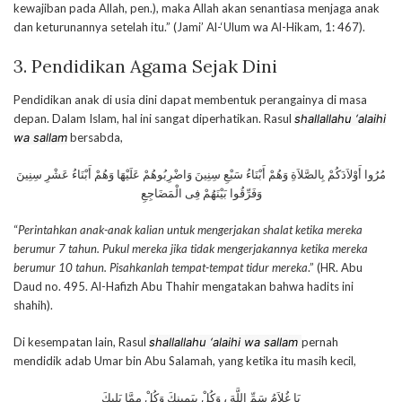
kewajiban pada Allah, pen.), maka Allah akan senantiasa menjaga anak
dan keturunannya setelah itu.” (Jami’ Al-‘Ulum wa Al-Hikam, 1: 467).
3. Pendidikan Agama Sejak Dini
Pendidikan anak di usia dini dapat membentuk perangainya di masa
depan. Dalam Islam, hal ini sangat diperhatikan. Rasul
shallallahu ‘alaihi
wa sallam
bersabda,
مُرُوا أَوْلاَدَكُمْ بِالصَّلاَةِ وَهُمْ أَبْنَاءُ سَبْعِ سِنِينَ وَاضْرِبُوهُمْ عَلَيْهَا وَهُمْ أَبْنَاءُ عَشْرِ سِنِينَ
وَفَرِّقُوا بَيْنَهُمْ فِى الْمَضَاجِعِ
“
Perintahkan anak-anak kalian untuk mengerjakan shalat ketika mereka
berumur 7 tahun. Pukul mereka jika tidak mengerjakannya ketika mereka
berumur 10 tahun. Pisahkanlah tempat-tempat tidur mereka
.” (HR. Abu
Daud no. 495. Al-Hafizh Abu Thahir mengatakan bahwa hadits ini
shahih).
Di kesempatan lain, Rasul
shallallahu ‘alaihi wa sallam
pernah
mendidik adab Umar bin Abu Salamah, yang ketika itu masih kecil,
يَا غُلاَمُ سَمِّ اللَّهَ ، وَكُلْ بِيَمِينِكَ وَكُلْ مِمَّا يَلِيكَ