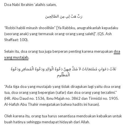
Doa Nabi Ibrahim ‘alaihis salam,
رَبِّ هَبْ لِي مِنَ الصَّالِحِينَ
“Robbi hablii minash shoolihiin” [Ya Rabbku, anugrahkanlah kepadaku
(seorang anak) yang termasuk orang-orang yang saleh]”. (QS. Ash
Shaffaat: 100).
Selain itu, doa orang tua juga berperan penting karena merupakan
doa
yang mustajab
,
ثَلاَثُ دَعَوَاتٍ مُسْتَجَابَاتٌ لاَ شَكَّ فِيهِنَّ دَعْوَةُ الْوَالِدِ وَدَعْوَةُ الْمُسَافِرِ وَدَعْوَةُ
الْمَظْلُومِ
“Ada tiga doa yang mustajab yang tidak diragukan lagi yaitu doa orang
tua, doa orang yang bepergian (safar) dan doa orang yang terzalimi.”
(HR. Abu Daud no. 1536, Ibnu Majah no. 3862 dan Tirmidzi no. 1905.
Al-Hafizh Abu Thahir mengatakan bahwa hadits ini hasan).
Oleh karena itu, orang tua harus senantiasa mendoakan kebaikan untuk
buah hatinya sehingga mendapat hidayah dari Allah.