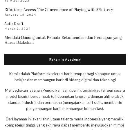
July 28, 2023
Effortless Access The Convenience of Playing with 82lottery
January 16, 2024
Auto Draft
March 2, 2024
Mendaki Gunung untuk Pemula: Rekomendasi dan Persiapan yang
Harus Dilakukan
Rakamin Academy
Kami adalah Platform akselerasi karir, tempat bagi siapapun untuk
belajar dan membangun karir di bidang digital dan teknologi
Menyediakan layanan Pendidikan yang paling terjangkau (efisien secara
model bisnis), berdampak (dihubungkan langsung dengan ahli, praktik
standar industri), dan bermakna (mengajarkan soft skills, membantu
pengembangan karir, membangun komunitas).
Dari layanan ini akan lahir jutaan talenta muda Indonesia yang memiliki
kompetensi tinggi, yang akhirnya dapat membantu mewujudkan mimpi-