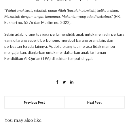
“
Wahai anak kecil, sebutlah nama Allah (bacalah bismillah) ketika makan.
Makanlah dengan tangan kananmu. Makanlah yang ada di dekatmu
.” (HR.
Bukhari no. 5376 dan Muslim no. 2022).
Selain adab, orang tua juga perlu mendidik anak untuk menjauhi perkara
yang dilarang seperti berbohong, merebut barang orang lain, dan
perbuatan tercela lainnya. Apabila orang tua merasa tidak mampu
mengajarkan, dianjurkan untuk mendaftarkan anak ke Taman
Pendidikan Al-Qur’an (TPA) di sekitar tempat tinggal.
Previous Post
Next Post
You may also like