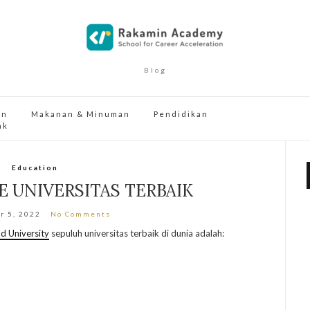
Blog
an
Makanan & Minuman
Pendidikan
ak
Education
E UNIVERSITAS TERBAIK
r 5, 2022
No Comments
d University
sepuluh universitas terbaik di dunia adalah: