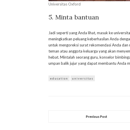
Universitas Oxford
5. Minta bantuan
Jadi seperti yang Anda lihat, masuk ke universi
meningkatkan peluang keberhasilan Anda deng
untuk mengoreksi surat rekomendasi Anda dan
teman atau anggota keluarga yang akan meny
hebat. Mintalah seorang guru, konselor bimbing
umpan balik jujur ​​yang dapat membantu Anda m
education
universitas
Previous Post