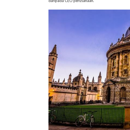
daripada CEO perusahaan.