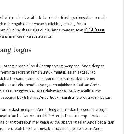
belajar di universitas kelas dunia di usia pertengahan remaja
lah menengah dan mencapai nilai bagus yang Anda
am di universitas kelas dunia, Anda memerlukan
IPK 4.0 atau
yang mengesankan di atas itu.
yang bagus
, atau orang-orang di posisi serupa yang mengenal Anda dengan
 meminta seorang teman untuk menulis salah satu surat
ak hal bersama termasuk kegiatan ekstrakurikuler yang
nulis surat rekomendasi yang menunjukkan kebaikan Anda.
tua atau anggota keluarga dekat Anda untuk menulis surat
t sebagai bukti bahwa Anda tidak memiliki referensi yang bagus.
ekomendasi
mengenal Anda dengan baik dan bersedia bekerja
 menyatakan bahwa Anda telah bekerja di suatu tempat bukanlah
na orang tersebut mengenal Anda, apa yang telah Anda capai dan
misalnya, lebih baik bertanya kepada manajer terdekat Anda