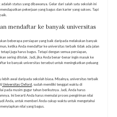
k adalah status yang dibawanya. Gelar dari salah satu sekolah ini
endapatkan pekerjaan yang bagus dan karier yang sukses. Tapi
baik.
an mendaftar ke banyak universitas
ukan beberapa persiapan yang baik daripada melakukan banyak
mun, ketika Anda mendaftar ke universitas terbaik tidak ada jalan
 tetapi juga harus bagus. Tetapi dengan semua persiapan,
kan sering ditolak. Jadi, jika Anda benar-benar ingin masuk ke
aftar ke banyak universitas tersebut untuk meningkatkan peluang
u lebih awal daripada sekolah biasa. Misalnya, universitas terbaik
ti
Universitas Oxford
, sudah memiliki tenggat waktu di
i pada musim gugur tahun berikutnya. Jadi, Anda harus
mnya. Ini berarti Anda harus memulai proses pengiriman nilai
studi Anda, untuk memberi Anda cukup waktu untuk mengetahui
 menyiapkan nilai yang bagus.