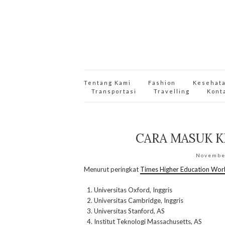
Tentang Kami
Fashion
Kesehat
Transportasi
Travelling
Kont
CARA MASUK K
Novembe
Menurut peringkat
Times Higher Education Worl
Universitas Oxford, Inggris
Universitas Cambridge, Inggris
Universitas Stanford, AS
Institut Teknologi Massachusetts, AS