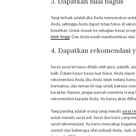
3. Dapatkan nilai bagus
Yang terbaik adalah jika Anda memutuskan untuk 
Anda, sehingga Anda dapat tetap fokus di seko
butuhkan. Untuk masuk ke sebagian besar progr
lebih tinggi
. Dan Anda masih membutuhkan nilai 
4. Dapatkan rekomendasi 
Surat-surat ini harus ditulis oleh guru, pelatih
baik. Dalam kasus-kasus luar biasa, Anda dapat
rekomendasi Anda, jika Anda telah melalui bany
bermakna, dan teman ini siap untuk bekerja me
karakter. Namun, jangan pernah meminta orang 
rekomendasi kepada Anda. Itu hanya akan diliha
Yang penting adalah orang yang menulis
surat r
untuk menulis surat asli. Surat dua baris yang
surat rekomendasi. Itu harus mencakup bagaima
contoh dari beberapa sifat pribadi Anda. Jadi, 