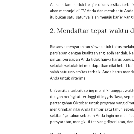
Alasan utama untuk belajar di universitas terbai
akan menonjol di CV Anda dan membantu Anda m
itu bukan satu-satunya jalan menuju karier yang 
2. Mendaftar tepat waktu d
Biasanya menyarankan siswa untuk fokus melak
persiapan dengan kualitas yang lebih rendah. Na
pintas. persiapan Anda tidak hanya harus bagus,
sekolah-sekolah ini mendapatkan nilai hebat bah
salah satu universitas terbaik, Anda harus mend
Anda untuk diterima.
Universitas terbaik sering memiliki tenggat wakt
dengan peringkat tertinggi di Inggris Raya, seper
pertengahan Oktober untuk program yang dimula
mengirimkan nilai Anda hampir satu tahun sebelu
sekitar 1,5 tahun sebelum Anda ingin memulai 
persyaratan, mengikuti tes yang diperlukan, dan