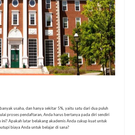
anyak usaha, dan hanya sekitar 5%, yaitu satu dari dua puluh
lai proses pendaftaran, Anda harus bertanya pada diri sendiri
ah ini? Apakah latar belakang akademis Anda cukup kuat untuk
tupi biaya Anda untuk belajar di sana?