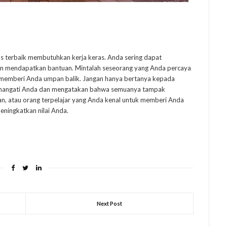
tas terbaik membutuhkan kerja keras. Anda sering dapat
an mendapatkan bantuan. Mintalah seseorang yang Anda percaya
 memberi Anda umpan balik. Jangan hanya bertanya kepada
emangati Anda dan mengatakan bahwa semuanya tampak
an, atau orang terpelajar yang Anda kenal untuk memberi Anda
eningkatkan nilai Anda.
Next Post