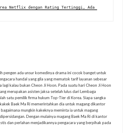
rea Netflix dengan Rating Tertinggi, Ada 
ih pengen ada unsur komedinya drama ini cocok banget untuk
ngacara handal yang gila yang mematok tarif layanan sebesar
 lagi kalau bukan Cheon Ji Hoon. Pada suatu hari Cheon Ji Hoon
ang merupakan asisten jaksa setelah lulus dari Lembaga
salah satu pemilik firma hukum Top-Tier di Korea. Siapa sangka
a, kakek Baek Ma Ri memerintahkan dia untuk magang dikantor
al bagaimana mungkin kakeknya meminta ia untuk magang
dipersidangan. Dengan mulainya magang Baek Ma Ri di kantor
stis dan perlahan menjadikannya pengacara yang berpihak pada