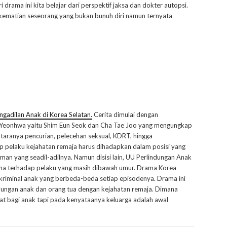
rama ini kita belajar dari perspektif jaksa dan dokter autopsi.
kematian seseorang yang bukan bunuh diri namun ternyata
ngadilan Anak di Korea Selatan.
Cerita dimulai dengan
 Yeonhwa yaitu Shim Eun Seok dan Cha Tae Joo yang mengungkap
ntaranya pencurian, pelecehan seksual, KDRT, hingga
 pelaku kejahatan remaja harus dihadapkan dalam posisi yang
man yang seadil-adilnya. Namun disisi lain, UU Perlindungan Anak
na terhadap pelaku yang masih dibawah umur. Drama Korea
kriminal anak yang berbeda-beda setiap episodenya. Drama ini
ngan anak dan orang tua dengan kejahatan remaja. Dimana
at bagi anak tapi pada kenyataanya keluarga adalah awal