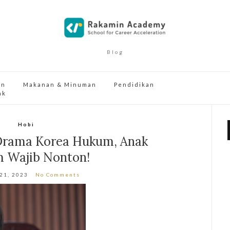
Blog
an
Makanan & Minuman
Pendidikan
ak
Hobi
Drama Korea Hukum, Anak
 Wajib Nonton!
 21, 2023
No Comments