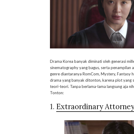
Drama Korea banyak diminati oleh generasi mille
sinematography yang bagus, serta penampilan a
genre diantaranya RomCom, Mystery, Fantasy 
drama yang banyak ditonton, karena plot yang
teori-teori. Tanpa berlama-lama langsung aja 
Tonton:
1.
Extraordinary Attorne