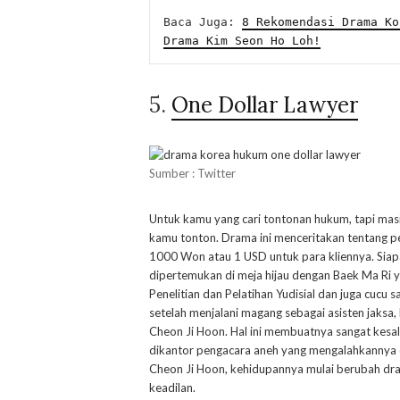
Baca Juga: 
8 Rekomendasi Drama Ko
Drama Kim Seon Ho Loh!
5.
One Dollar Lawyer
Sumber : Twitter
Untuk kamu yang cari tontonan hukum, tapi mas
kamu tonton. Drama ini menceritakan tentang pe
1000 Won atau 1 USD untuk para kliennya. Siapa
dipertemukan di meja hijau dengan Baek Ma Ri y
Penelitian dan Pelatihan Yudisial dan juga cucu 
setelah menjalani magang sebagai asisten jaks
Cheon Ji Hoon. Hal ini membuatnya sangat kes
dikantor pengacara aneh yang mengalahkannya 
Cheon Ji Hoon, kehidupannya mulai berubah dra
keadilan.