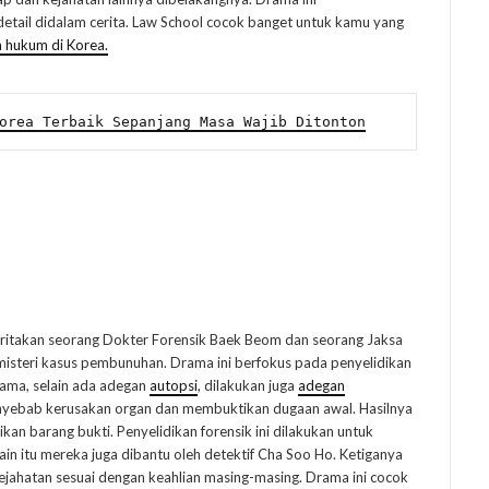
tail didalam cerita. Law School cocok banget untuk kamu yang
m hukum di Korea.
orea Terbaik Sepanjang Masa Wajib Ditonton
itakan seorang Dokter Forensik Baek Beom dan seorang Jaksa
isteri kasus pembunuhan. Drama ini berfokus pada penyelidikan
rama, selain ada adegan
autopsi
, dilakukan juga
adegan
enyebab kerusakan organ dan membuktikan dugaan awal. Hasilnya
kan barang bukti. Penyelidikan forensik ini dilakukan untuk
n itu mereka juga dibantu oleh detektif Cha Soo Ho. Ketiganya
ejahatan sesuai dengan keahlian masing-masing. Drama ini cocok