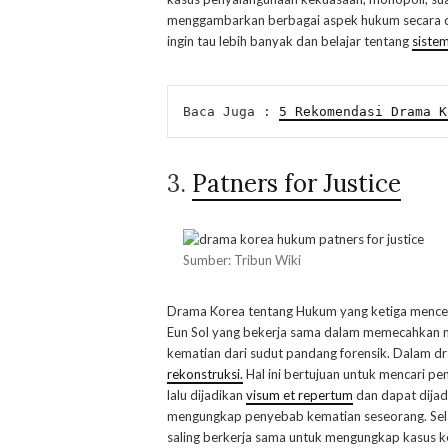
menggambarkan berbagai aspek hukum secara de
ingin tau lebih banyak dan belajar tentang
siste
Baca Juga : 
5 Rekomendasi Drama K
3.
Patners for Justice
Sumber: Tribun Wiki
Drama Korea tentang Hukum yang ketiga mencer
Eun Sol yang bekerja sama dalam memecahkan m
kematian dari sudut pandang forensik. Dalam d
rekonstruksi.
Hal ini bertujuan untuk mencari p
lalu dijadikan
visum et repertum
dan dapat dijadi
mengungkap penyebab kematian seseorang. Selai
saling berkerja sama untuk mengungkap kasus k