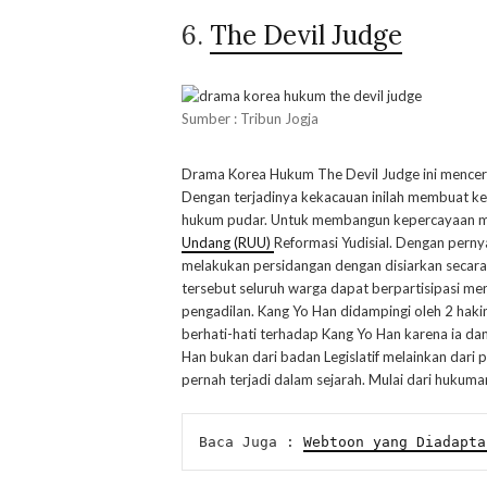
6.
The Devil Judge
Sumber : Tribun Jogja
Drama Korea Hukum The Devil Judge ini mence
Dengan terjadinya kekacauan inilah membuat k
hukum pudar. Untuk membangun kepercayaan ma
Undang (RUU)
Reformasi Yudisial. Dengan pern
melakukan persidangan dengan disiarkan secara l
tersebut seluruh warga dapat berpartisipasi m
pengadilan. Kang Yo Han didampingi oleh 2 hak
berhati-hati terhadap Kang Yo Han karena ia da
Han bukan dari badan Legislatif melainkan dari p
pernah terjadi dalam sejarah. Mulai dari hukum
Baca Juga : 
Webtoon yang Diadapta