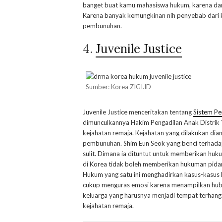
banget buat kamu mahasiswa hukum, karena dari d
Karena banyak kemungkinan nih penyebab dari 
pembunuhan.
4.
Juvenile Justice
Sumber: Korea ZIGI.ID
Juvenile Justice menceritakan tentang
Sistem Pe
dimunculkannya Hakim Pengadilan Anak Distrik
kejahatan remaja. Kejahatan yang dilakukan dia
pembunuhan. Shim Eun Seok yang benci terhadap
sulit. Dimana ia dituntut untuk memberikan huku
di Korea tidak boleh memberikan hukuman pida
Hukum yang satu ini menghadirkan kasus-kasus 
cukup menguras emosi karena menampilkan hubu
keluarga yang harusnya menjadi tempat terhang
kejahatan remaja.