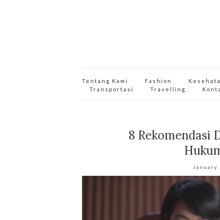
Tentang Kami
Fashion
Kesehat
Transportasi
Travelling
Kont
8 Rekomendasi 
Hukum
January