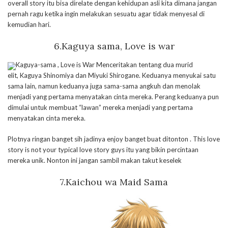
overall story itu bisa direlate dengan kehidupan asli kita dimana jangan
pernah ragu ketika ingin melakukan sesuatu agar tidak menyesal di
kemudian hari.
6.Kaguya sama, Love is war
Kaguya-sama , Love is War Menceritakan tentang dua murid
elit, Kaguya Shinomiya dan Miyuki Shirogane. Keduanya menyukai satu
sama lain, namun keduanya juga sama-sama angkuh dan menolak
menjadi yang pertama menyatakan cinta mereka. Perang keduanya pun
dimulai untuk membuat “lawan” mereka menjadi yang pertama
menyatakan cinta mereka.
Plotnya ringan banget sih jadinya enjoy banget buat ditonton . This love
story is not your typical love story guys itu yang bikin percintaan
mereka unik. Nonton ini jangan sambil makan takut keselek
7.Kaichou wa Maid Sama