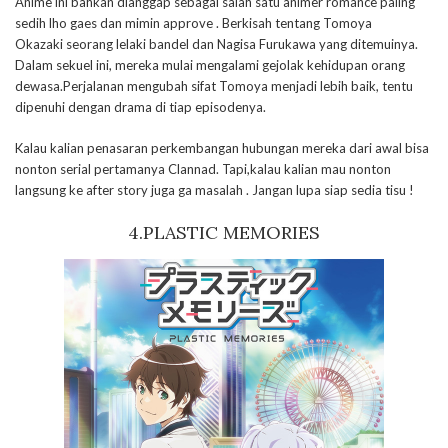
Anime ini bahkan dianggap sebagai salah satu animer romance paling
sedih lho gaes dan mimin approve . Berkisah tentang Tomoya
Okazaki seorang lelaki bandel dan Nagisa Furukawa yang ditemuinya.
Dalam sekuel ini, mereka mulai mengalami gejolak kehidupan orang
dewasa.Perjalanan mengubah sifat Tomoya menjadi lebih baik, tentu
dipenuhi dengan drama di tiap episodenya.
Kalau kalian penasaran perkembangan hubungan mereka dari awal bisa
nonton serial pertamanya Clannad. Tapi,kalau kalian mau nonton
langsung ke after story juga ga masalah . Jangan lupa siap sedia tisu !
4.PLASTIC MEMORIES