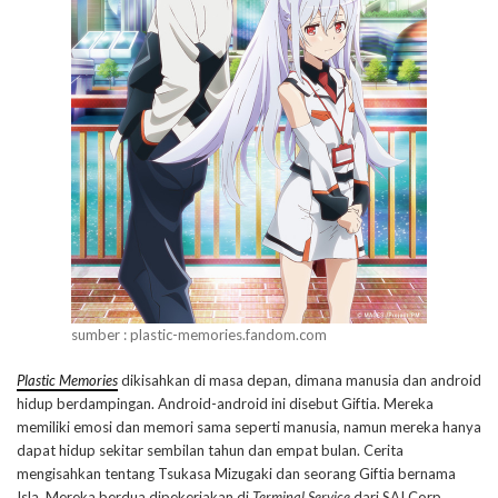
sumber : plastic-memories.fandom.com
Plastic Memories
dikisahkan di masa depan, dimana manusia dan android
hidup berdampingan. Android-android ini disebut Giftia. Mereka
memiliki emosi dan memori sama seperti manusia, namun mereka hanya
dapat hidup sekitar sembilan tahun dan empat bulan. Cerita
mengisahkan tentang Tsukasa Mizugaki dan seorang Giftia bernama
Isla. Mereka berdua dipekerjakan di
Terminal Service
dari SAI Corp.,