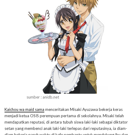
sumber : anidb.net
Kaichou wa maid sama
menceritakan Misaki Ayuzawa bekerja keras
menjadi ketua OSIS perempuan pertama di sekolahnya. Misaki telah
mendapatkan reputasi, di antara tubuh siswa laki-laki sebagai diktator
setan yang membenci anak laki-laki terlepas dari reputasinya, ia diam-
diam bekerja paruh waktu di kafe pembantu untuk mendukung ibu dan