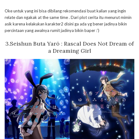
Oke untuk yang ini bisa dibilang rekomendasi buat kalian yang ingin
relate dan ngakak at the same time . Dari plot cerita itu menurut mimin
asik karena kelakukan karakter2 disini ga ada yg bener jadinya bikin
percintaan yang awalnya rumit jadinya bikin baper :’)
3.Seishun Buta Yarō : Rascal Does Not Dream of
a Dreaming Girl