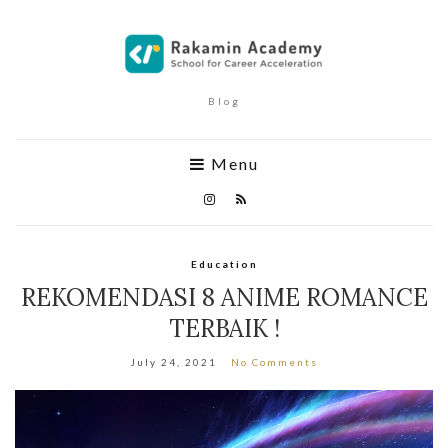
Blog
Menu
Education
REKOMENDASI 8 ANIME ROMANCE
TERBAIK !
July 24, 2021
No Comments