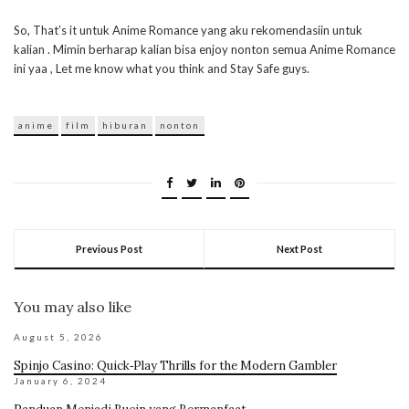
So, That’s it untuk Anime Romance yang aku rekomendasiin untuk
kalian . Mimin berharap kalian bisa enjoy nonton semua Anime Romance
ini yaa , Let me know what you think and Stay Safe guys.
anime
film
hiburan
nonton
Previous Post
Next Post
You may also like
August 5, 2026
Spinjo Casino: Quick‑Play Thrills for the Modern Gambler
January 6, 2024