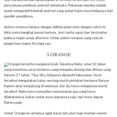
perusahaan pembuat android terkemuka. Pekerjaan mereka adalah
untuk mengambil kembali android yang sudah habis masa hidupnya dari
pemilik-pemiliknya.
Anime romance fantasy dengan definisi jatuh cinta dengan robot ini
bikin mata bengkak besok harinya , plot cerita cepat dan terstruktur
jadinya ringan untuk ditonton. Untuk anime romance yang satu ini
jangan lupa siapin tisu juga yaa
5.ORANGE
Orange bercerita mengenai kisah
Takamiya Naho, siswi 16 tahun
yang menerima surat misterius yang mengaku datang dari dirinya yang
berusia 27 tahun. Tiba-tiba, hidupnya dipenuhi kekacauan. Surat
tersebut mengatakan kalau seorang murid pindahan bernama Naruse
Kakeru akan bergabung di kelasnya, dan dia harus mengawasi murid
tersebut. Naho harus kemudian memutuskan apa yang harus
dilakukannya, bukan untuk masa depannya saja, tapi masa depan
Kakeru juga.
Untuk Orange ini ceritanya agak berat dan plot maju mundur namun