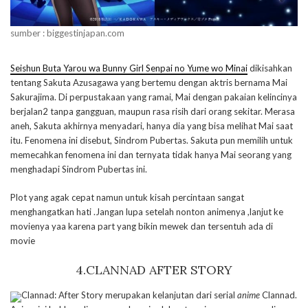
sumber : biggestinjapan.com
Seishun Buta Yarou wa Bunny Girl Senpai no Yume wo Minai
dikisahkan
tentang Sakuta Azusagawa yang bertemu dengan aktris bernama Mai
Sakurajima. Di perpustakaan yang ramai, Mai dengan pakaian kelincinya
berjalan2 tanpa gangguan, maupun rasa risih dari orang sekitar. Merasa
aneh, Sakuta akhirnya menyadari, hanya dia yang bisa melihat Mai saat
itu. Fenomena ini disebut, Sindrom Pubertas. Sakuta pun memilih untuk
memecahkan fenomena ini dan ternyata tidak hanya Mai seorang yang
menghadapi Sindrom Pubertas ini.
Plot yang agak cepat namun untuk kisah percintaan sangat
menghangatkan hati .Jangan lupa setelah nonton animenya ,lanjut ke
movienya yaa karena part yang bikin mewek dan tersentuh ada di
movie
4.CLANNAD AFTER STORY
Clannad: After Story merupakan kelanjutan dari serial
anime
Clannad.