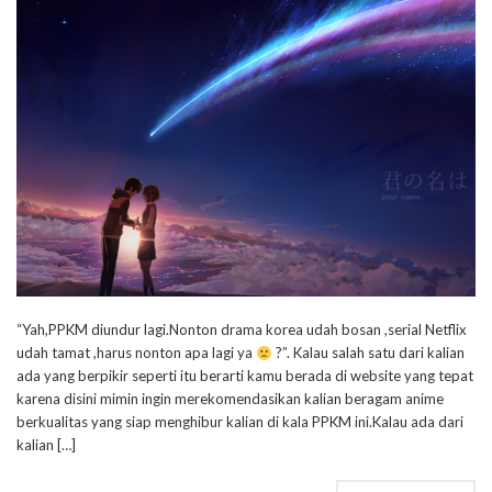
“Yah,PPKM diundur lagi.Nonton drama korea udah bosan ,serial Netflix
udah tamat ,harus nonton apa lagi ya
?”. Kalau salah satu dari kalian
ada yang berpikir seperti itu berarti kamu berada di website yang tepat
karena disini mimin ingin merekomendasikan kalian beragam anime
berkualitas yang siap menghibur kalian di kala PPKM ini.Kalau ada dari
kalian […]