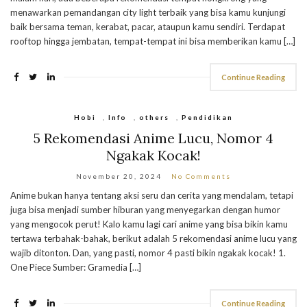
menawarkan pemandangan city light terbaik yang bisa kamu kunjungi
baik bersama teman, kerabat, pacar, ataupun kamu sendiri. Terdapat
rooftop hingga jembatan, tempat-tempat ini bisa memberikan kamu […]
Continue Reading
Hobi
,
Info
,
others
,
Pendidikan
5 Rekomendasi Anime Lucu, Nomor 4
Ngakak Kocak!
November 20, 2024
No Comments
Anime bukan hanya tentang aksi seru dan cerita yang mendalam, tetapi
juga bisa menjadi sumber hiburan yang menyegarkan dengan humor
yang mengocok perut! Kalo kamu lagi cari anime yang bisa bikin kamu
tertawa terbahak-bahak, berikut adalah 5 rekomendasi anime lucu yang
wajib ditonton. Dan, yang pasti, nomor 4 pasti bikin ngakak kocak! 1.
One Piece Sumber: Gramedia […]
Continue Reading