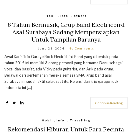
Hobi
,
Info
,
others
6 Tahun Bermusik, Grup Band Electricbird
Asal Surabaya Sedang Mempersiapkan
Untuk Tampilan Barunya
June 21, 2024
No Comments
Awal Karir Trio Garage Rock Electricbird Band yang dibentuk pada
tahun 2015 ini memiliki 3 orang personil yang bernama Danu sebagai
vocal dan bassist, ada Vicky pada guitarist, dan Arik pada drum.
Berawal dari pertemanan mereka semasa SMA, grup band asal
Surabaya ini sudah aktif sejak saat itu. Refensi dari trio garage rock
Indonesia ini […]
Continue Reading
Hobi
,
Info
,
Travelling
Rekomendasi Hiburan Untuk Para Pecinta