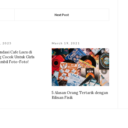
Next Post
, 2025
March 19, 2021
dasi Cafe Lucu di
 Cocok Untuk Girls
mbil Foto-Foto!
5 Alasan Orang Tertarik dengan
Rilisan Fisik