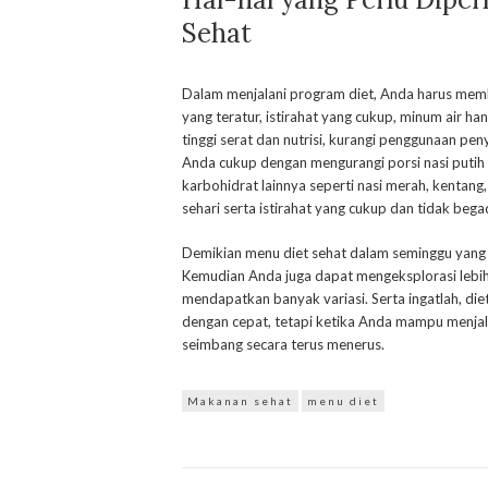
Sehat
Dalam menjalani program diet, Anda harus membi
yang teratur, istirahat yang cukup, minum air ha
tinggi serat dan nutrisi, kurangi penggunaan pen
Anda cukup dengan mengurangi porsi nasi putih
karbohidrat lainnya seperti nasi merah, kentang
sehari serta istirahat yang cukup dan tidak beg
Demikian menu diet sehat dalam seminggu yang
Kemudian Anda juga dapat mengeksplorasi lebi
mendapatkan banyak variasi. Serta ingatlah, d
dengan cepat, tetapi ketika Anda mampu menja
seimbang secara terus menerus.
Makanan sehat
menu diet