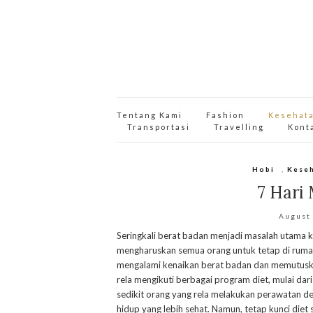
Tentang Kami
Fashion
Kesehat
Transportasi
Travelling
Kont
Hobi
,
Kese
7 Hari
August
Seringkali berat badan menjadi masalah utama k
mengharuskan semua orang untuk tetap di ruma
mengalami kenaikan berat badan dan memutusk
rela mengikuti berbagai program diet, mulai dari
sedikit orang yang rela melakukan perawatan d
hidup yang lebih sehat. Namun, tetap kunci die