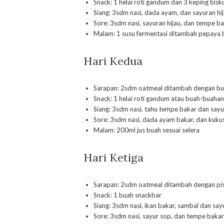
Snack: 1 helai roti gandum dan 3 keping bis
Siang: 3sdm nasi, dada ayam, dan sayuran hi
Sore: 3sdm nasi, sayuran hijau, dan tempe b
Malam: 1 susu fermentasi ditambah pepaya 
Hari Kedua
Sarapan: 2sdm oatmeal ditambah dengan buah 
Snack: 1 helai roti gandum atau buah-buahan
Siang: 3sdm nasi, tahu tempe bakar dan sayu
Sore: 3sdm nasi, dada ayam bakar, dan kukus
Malam: 200ml jus buah sesuai selera
Hari Ketiga
Sarapan: 2sdm oatmeal ditambah dengan pis
Snack: 1 buah snackbar
Siang: 3sdm nasi, ikan bakar, sambal dan sayu
Sore: 3sdm nasi, sayur sop, dan tempe bakar