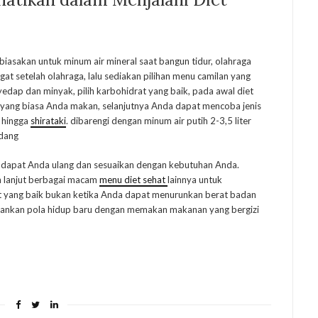
asakan untuk minum air mineral saat bangun tidur, olahraga
ngat setelah olahraga, lalu sediakan pilihan menu camilan yang
yedap dan minyak, pilih karbohidrat yang baik, pada awal diet
 yang biasa Anda makan, selanjutnya Anda dapat mencoba jenis
, hingga
shirataki
. dibarengi dengan minum air putih 2-3,5 liter
adang
 dapat Anda ulang dan sesuaikan dengan kebutuhan Anda.
h lanjut berbagai macam
menu diet sehat
lainnya untuk
iet yang baik bukan ketika Anda dapat menurunkan berat badan
lankan pola hidup baru dengan memakan makanan yang bergizi