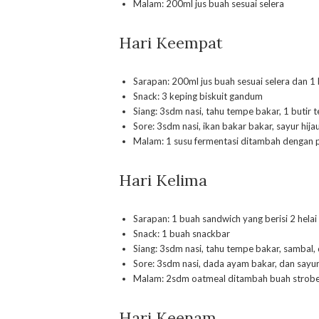
Malam: 200ml jus buah sesuai selera
Hari Keempat
Sarapan: 200ml jus buah sesuai selera dan 1 b
Snack: 3 keping biskuit gandum
Siang: 3sdm nasi, tahu tempe bakar, 1 butir t
Sore: 3sdm nasi, ikan bakar bakar, sayur hi
Malam: 1 susu fermentasi ditambah dengan 
Hari Kelima
Sarapan: 1 buah sandwich yang berisi 2 helai
Snack: 1 buah snackbar
Siang: 3sdm nasi, tahu tempe bakar, sambal
Sore: 3sdm nasi, dada ayam bakar, dan sayur
Malam: 2sdm oatmeal ditambah buah stroberi
Hari Keenam