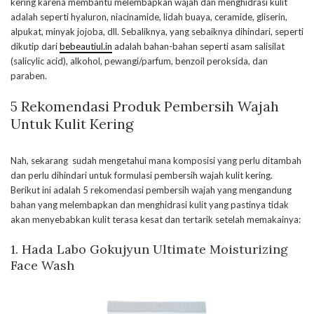
kering karena membantu melembapkan wajah dan menghidrasi kulit
adalah seperti hyaluron, niacinamide, lidah buaya, ceramide, gliserin,
alpukat, minyak jojoba, dll. Sebaliknya, yang sebaiknya dihindari, seperti
dikutip dari
bebeautiul.in
adalah bahan-bahan seperti asam salisilat
(salicylic acid), alkohol, pewangi/parfum, benzoil peroksida, dan
paraben.
5 Rekomendasi Produk Pembersih Wajah
Untuk Kulit Kering
Nah, sekarang sudah mengetahui mana komposisi yang perlu ditambah
dan perlu dihindari untuk formulasi pembersih wajah kulit kering.
Berikut ini adalah 5 rekomendasi pembersih wajah yang mengandung
bahan yang melembapkan dan menghidrasi kulit yang pastinya tidak
akan menyebabkan kulit terasa kesat dan tertarik setelah memakainya:
1.
Hada Labo Gokujyun Ultimate Moisturizing
Face Wash