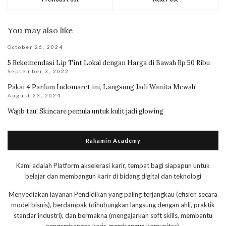
You may also like
October 26, 2024
5 Rekomendasi Lip Tint Lokal dengan Harga di Bawah Rp 50 Ribu
September 3, 2022
Pakai 4 Parfum Indomaret ini, Langsung Jadi Wanita Mewah!
August 23, 2024
Wajib tau! Skincare pemula untuk kulit jadi glowing
Rakamin Academy
Kami adalah Platform akselerasi karir, tempat bagi siapapun untuk
belajar dan membangun karir di bidang digital dan teknologi
Menyediakan layanan Pendidikan yang paling terjangkau (efisien secara
model bisnis), berdampak (dihubungkan langsung dengan ahli, praktik
standar industri), dan bermakna (mengajarkan soft skills, membantu
pengembangan karir, membangun komunitas).