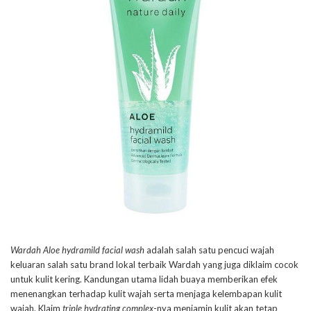
Wardah Aloe hydramild facial wash
adalah salah satu pencuci wajah
keluaran salah satu brand lokal terbaik Wardah yang juga diklaim cocok
untuk kulit kering. Kandungan utama lidah buaya memberikan efek
menenangkan terhadap kulit wajah serta menjaga kelembapan kulit
wajah. Klaim
triple hydrating complex
-nya menjamin kulit akan tetap