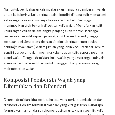
Nah untuk pembahasan kali ini, aku akan mengulas pembersih wajah
untuk kulit kering. Kulit kering adalah kondisi dimana kulit mengalami
kekurangan cairan khususnya lapisan terluar kulit. Sehingga
menimbulkan efek tertarik di sekitar kulit wajah. Membiarkan kulit
kekurangan cairan dalam jangka panjang akan memicu berbagai
permasalahan kulit seperti jerawat, kulit kusam, bersisik, hingga
penuaan dini. Seseorang dengan tipe kulit kering memproduksi
sebum(minyak alami) dalam jumlah yang lebih kecil. Padahal, sebum
sendiri berperan dalam menjaga kelembapan kulit, seperti pelumas
alami wajah. Dengan demikian, kulit wajah yang kekurangan minyak
alami ini perlu alternatif lain untuk menggantikan perannya yang
melembapkan wajah.
Komposisi Pembersih Wajah yang
Dibutuhkan dan Dihindari
Dengan demikian, kita perlu tahu apa yang perlu ditambahkan dan
dihindari ke dalam formulasi cleanser yang kita gunakan. Beberapa
formula yang aman dan direkomendasikan untuk para pemilik kulit