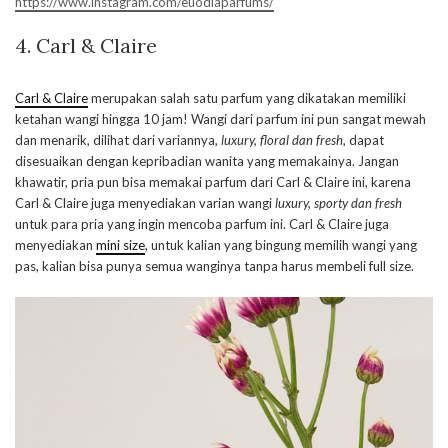
https://www.instagram.com/euodiaparfums/
4. Carl & Claire
Carl & Claire
merupakan salah satu parfum yang dikatakan memiliki
ketahan wangi hingga 10 jam! Wangi dari parfum ini pun sangat mewah
dan menarik, dilihat dari variannya,
luxury, floral dan fresh
, dapat
disesuaikan dengan kepribadian wanita yang memakainya. Jangan
khawatir, pria pun bisa memakai parfum dari Carl & Claire ini, karena
Carl & Claire juga menyediakan varian wangi
luxury, sporty dan fresh
untuk para pria yang ingin mencoba parfum ini. Carl & Claire juga
menyediakan
mini size
, untuk kalian yang bingung memilih wangi yang
pas, kalian bisa punya semua wanginya tanpa harus membeli full size.