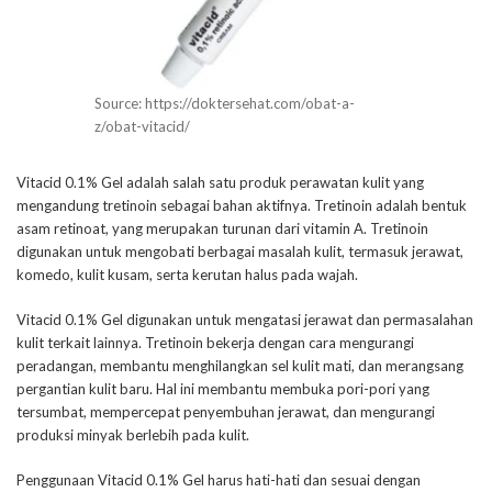
Source: https://doktersehat.com/obat-a-
z/obat-vitacid/
Vitacid 0.1% Gel adalah salah satu produk perawatan kulit yang
mengandung tretinoin sebagai bahan aktifnya. Tretinoin adalah bentuk
asam retinoat, yang merupakan turunan dari vitamin A. Tretinoin
digunakan untuk mengobati berbagai masalah kulit, termasuk jerawat,
komedo, kulit kusam, serta kerutan halus pada wajah.
Vitacid 0.1% Gel digunakan untuk mengatasi jerawat dan permasalahan
kulit terkait lainnya. Tretinoin bekerja dengan cara mengurangi
peradangan, membantu menghilangkan sel kulit mati, dan merangsang
pergantian kulit baru. Hal ini membantu membuka pori-pori yang
tersumbat, mempercepat penyembuhan jerawat, dan mengurangi
produksi minyak berlebih pada kulit.
Penggunaan Vitacid 0.1% Gel harus hati-hati dan sesuai dengan