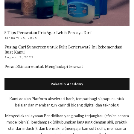
5 Tips Perawatan Pria Agar Lebih Percaya Diri!
January 25, 2025
Pusing Cari Sunscreen untuk Kulit Berjerawat? Ini Rekomendasi
Buat Kamu!
August 3, 2022
Peran Skincare untuk Menghadapi Jerawat
Rakamin Academy
Kami adalah Platform akselerasi karir, tempat bagi siapapun untuk
belajar dan membangun karir di bidang digital dan teknologi
Menyediakan layanan Pendidikan yang paling terjangkau (efisien secara
model bisnis), berdampak (dihubungkan langsung dengan ahli, praktik
standar industri), dan bermakna (mengajarkan soft skills, membantu