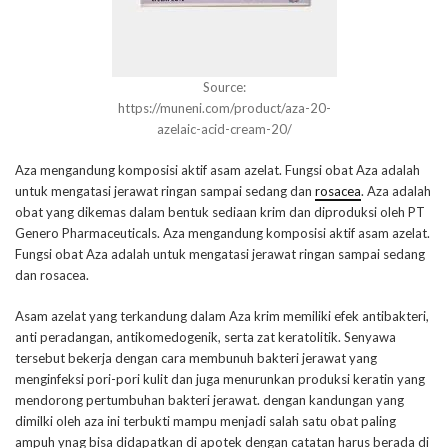
Source:
https://muneni.com/product/aza-20-
azelaic-acid-cream-20/
Aza mengandung komposisi aktif asam azelat. Fungsi obat Aza adalah
untuk mengatasi jerawat ringan sampai sedang dan
rosacea
. Aza adalah
obat yang dikemas dalam bentuk sediaan krim dan diproduksi oleh PT
Genero Pharmaceuticals. Aza mengandung komposisi aktif asam azelat.
Fungsi obat Aza adalah untuk mengatasi jerawat ringan sampai sedang
dan rosacea.
Asam azelat yang terkandung dalam Aza krim memiliki efek antibakteri,
anti peradangan, antikomedogenik, serta zat keratolitik. Senyawa
tersebut bekerja dengan cara membunuh bakteri jerawat yang
menginfeksi pori-pori kulit dan juga menurunkan produksi keratin yang
mendorong pertumbuhan bakteri jerawat. dengan kandungan yang
dimilki oleh aza ini terbukti mampu menjadi salah satu obat paling
ampuh ynag bisa didapatkan di apotek dengan catatan harus berada di