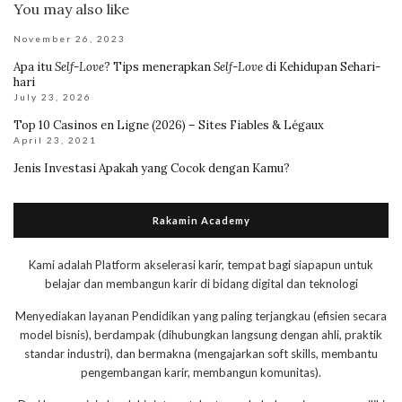
You may also like
November 26, 2023
Apa itu
Self-Love
? Tips menerapkan
Self-Love
di Kehidupan Sehari-
hari
July 23, 2026
Top 10 Casinos en Ligne (2026) – Sites Fiables & Légaux
April 23, 2021
Jenis Investasi Apakah yang Cocok dengan Kamu?
Rakamin Academy
Kami adalah Platform akselerasi karir, tempat bagi siapapun untuk
belajar dan membangun karir di bidang digital dan teknologi
Menyediakan layanan Pendidikan yang paling terjangkau (efisien secara
model bisnis), berdampak (dihubungkan langsung dengan ahli, praktik
standar industri), dan bermakna (mengajarkan soft skills, membantu
pengembangan karir, membangun komunitas).