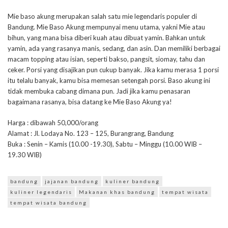
Mie baso akung merupakan salah satu mie legendaris populer di
Bandung. Mie Baso Akung mempunyai menu utama, yakni Mie atau
bihun, yang mana bisa diberi kuah atau dibuat yamin. Bahkan untuk
yamin, ada yang rasanya manis, sedang, dan asin. Dan memiliki berbagai
macam topping atau isian, seperti bakso, pangsit, siomay, tahu dan
ceker. Porsi yang disajikan pun cukup banyak. Jika kamu merasa 1 porsi
itu telalu banyak, kamu bisa memesan setengah porsi. Baso akung ini
tidak membuka cabang dimana pun. Jadi jika kamu penasaran
bagaimana rasanya, bisa datang ke Mie Baso Akung ya!
Harga : dibawah 50,000/orang
Alamat : Jl. Lodaya No. 123 – 125, Burangrang, Bandung
Buka : Senin – Kamis (10.00 -19.30), Sabtu – Minggu (10.00 WIB –
19.30 WIB)
bandung
jajanan bandung
kuliner bandung
kuliner legendaris
Makanan khas bandung
tempat wisata
tempat wisata bandung