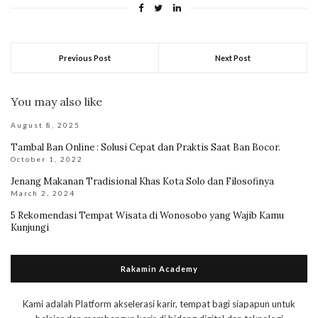
Previous Post
Next Post
You may also like
August 8, 2025
Tambal Ban Online : Solusi Cepat dan Praktis Saat Ban Bocor.
October 1, 2022
Jenang Makanan Tradisional Khas Kota Solo dan Filosofinya
March 2, 2024
5 Rekomendasi Tempat Wisata di Wonosobo yang Wajib Kamu
Kunjungi
Rakamin Academy
Kami adalah Platform akselerasi karir, tempat bagi siapapun untuk