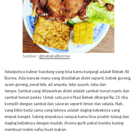
Sumber :
@bebekaliborme
Selanjutnya kuliner bandung yang bisa kamu kunjungi adalah Bebek Ali
Borme. Ada banyak menu yang disediakan disini seperti, bebek goreng,
ayam goreng, pecel lele, ati ampela, telur puyuh, tahu dan
tempe. Sambal yang ditawarkan disini adalah sambel tomat manis dan
sambal tomat pedas. Untuk satu porsi Nasi Bebek dihargai Rp 21 ribu
komplit dengan sambal dan sayuran seperti timun dan selada. Nah,
yang bikin beda sama yang lainnya adalah daging bebeknya yang
empuk banget. Saking empuknya sampai kamu bisa pisahin tulang dan
daging bebeknya dengan mudah. Aroma gurih pekat bumbu kuning
membuat makin nafsu buat makan.