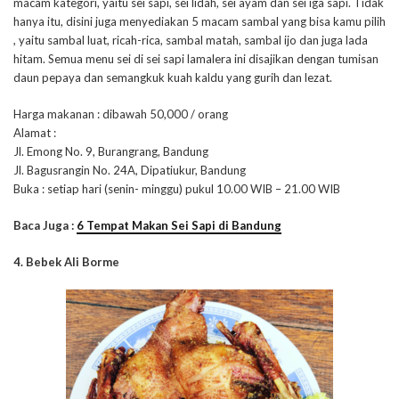
macam kategori, yaitu sei sapi, sei lidah, sei ayam dan sei iga sapi. Tidak
hanya itu, disini juga menyediakan 5 macam sambal yang bisa kamu pilih
, yaitu sambal luat, ricah-rica, sambal matah, sambal ijo dan juga lada
hitam. Semua menu sei di sei sapi lamalera ini disajikan dengan tumisan
daun pepaya dan semangkuk kuah kaldu yang gurih dan lezat.
Harga makanan : dibawah 50,000 / orang
Alamat :
Jl. Emong No. 9, Burangrang, Bandung
Jl. Bagusrangin No. 24A, Dipatiukur, Bandung
Buka : setiap hari (senin- minggu) pukul 10.00 WIB – 21.00 WIB
Baca Juga :
6 Tempat Makan Sei Sapi di Bandung
4. Bebek Ali Borme