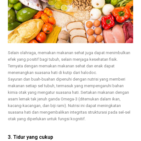
Selain olahraga, memakan makanan sehat juga dapat menimbulkan
efek yang positif bagi tubuh, selain menjaga kesehatan fisik.
Ternyata dengan memakan makanan sehat dan enak dapat
menenangkan suasana hati di kutip dari halodoc.
Sayuran dan buah-buahan dipenuhi dengan nutrisi yang memberi
makanan setiap sel tubuh, termasuk yang mempengaruhi bahan
kimia otak yang mengatur suasana hati. Sertakan makanan dengan
asam lemak tak jenuh ganda Omega-3 (ditemukan dalam ikan,
kacang-kacangan, dan biji rami). Nutrisi ini dapat meningkatan
suasana hati dan mengembalikan integritas strukturasi pada sel-sel
otak yang diperlukan untuk fungsi kognitif.
3. Tidur yang cukup