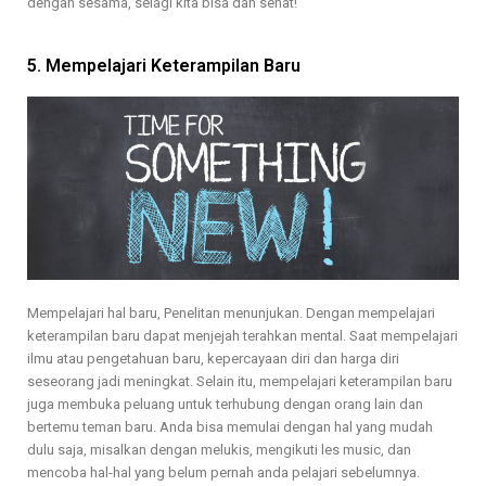
dengan sesama, selagi kita bisa dan sehat!
5. Mempelajari Keterampilan Baru
Mempelajari hal baru, Penelitan menunjukan. Dengan mempelajari
keterampilan baru dapat menjejah terahkan mental. Saat mempelajari
ilmu atau pengetahuan baru, kepercayaan diri dan harga diri
seseorang jadi meningkat. Selain itu, mempelajari keterampilan baru
juga membuka peluang untuk terhubung dengan orang lain dan
bertemu teman baru. Anda bisa memulai dengan hal yang mudah
dulu saja, misalkan dengan melukis, mengikuti les music, dan
mencoba hal-hal yang belum pernah anda pelajari sebelumnya.