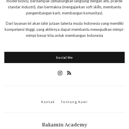
model bisnis), berdampak (dihubungkan langsung dengan ahli, praktik
standar industri), dan bermakna (mengajarkan soft skills, membantu
pengembangan karir, membangun komunitas).
Dari layanan ini akan lahir jutaan talenta muda Indonesia yang memiliki
kompetensi tinggi, yang akhirnya dapat membantu mewujudkan mimpi-
mimpi besar kita untuk membangun Indonesia
Social Me
Kontak
Tentang Kami
Rakamin Academy