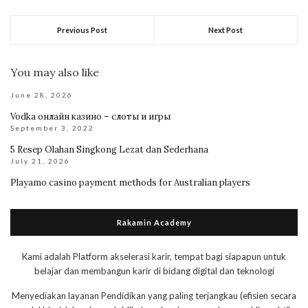
Previous Post
Next Post
You may also like
June 28, 2026
Vodka онлайн казино – слоты и игры
September 3, 2022
5 Resep Olahan Singkong Lezat dan Sederhana
July 21, 2026
Playamo casino payment methods for Australian players
Rakamin Academy
Kami adalah Platform akselerasi karir, tempat bagi siapapun untuk
belajar dan membangun karir di bidang digital dan teknologi
Menyediakan layanan Pendidikan yang paling terjangkau (efisien secara