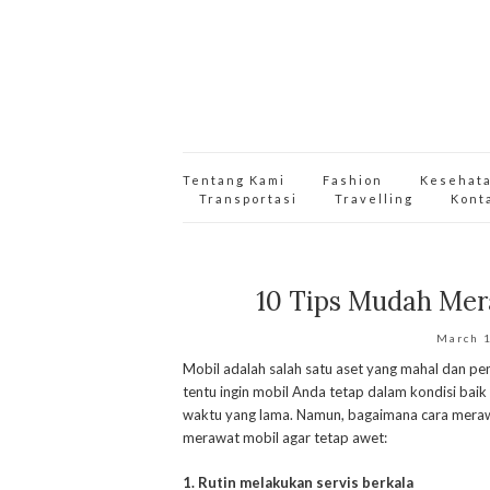
Tentang Kami
Fashion
Kesehat
Transportasi
Travelling
Kont
10 Tips Mudah Mer
March 
Mobil adalah salah satu aset yang mahal dan pen
tentu ingin mobil Anda tetap dalam kondisi bai
waktu yang lama. Namun, bagaimana cara merawa
merawat mobil agar tetap awet:
1. Rutin melakukan servis berkala