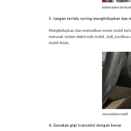
bahan bakar berkual
5. Jangan terlalu sering menghidupkan dan
Menghidupkan dan mematikan mesin mobil terla
merusak sistem elektronik mobil. Jadi, pastika
mobil Anda.
menyalakan mobil
6. Gunakan gigi transmisi dengan benar