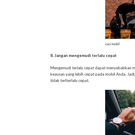
cuci mobil
8. Jangan mengemudi terlalu cepat
Mengemudi terlalu cepat dapat menyebabkan me
keausan yang lebih cepat pada mobil Anda. Jad
tidak terlterlalu cepat.