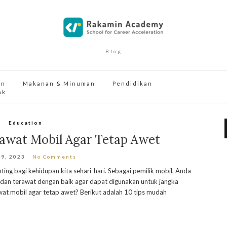
Blog
an
Makanan & Minuman
Pendidikan
ak
Education
awat Mobil Agar Tetap Awet
19, 2023
No Comments
ting bagi kehidupan kita sehari-hari. Sebagai pemilik mobil, Anda
k dan terawat dengan baik agar dapat digunakan untuk jangka
t mobil agar tetap awet? Berikut adalah 10 tips mudah