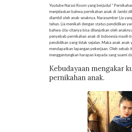
Youtube Narasi Room yang berjudul ” Pernikahan 
menjelaskan bahwa pernikahan anak di Jambi 
diambil oleh anak-anaknya. Narasumber Lia yan
tahun. Lia menikah dengan status pendidikan y
bahwa cita-citanya bisa dilanjutkan oleh anaknya 
penyebab pernikahan anak di Indonesia masih bis
pendidikan yang tidak sejalan. Maka anak anak
mendapatkan lapangan pekerjaan. Oleh sebab it
menggantungkan harapan kepada sang suami dan
Kebudayaan mengakar ku
pernikahan anak.