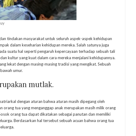
duy
 dan tindakan masyarakat untuk seluruh aspek-aspek kehidupan
ampak dalam keseharian kehidupan mereka. Salah satunya juga
da suatu hal seperti pengaruh kepercayaan terhadap sebuah tali
an kultur yang kuat dalam cara mereka menjalani kehidupannya.
ng lekat dengan masing-masing tradisi yang mengikat. Sebuah
ibawah umur.
rupakan mutlak.
 patriarkal dengan aturan bahwa aturan masih dipegang oleh
san orang tua yang menganggap anak merupakan masih milik orang
sok orang tua dapat dikatakan sebagai panutan dan memiliki
eluarga. Berdasarkan hal tersebut sebuah acuan bahwa orang tua
eluarga.