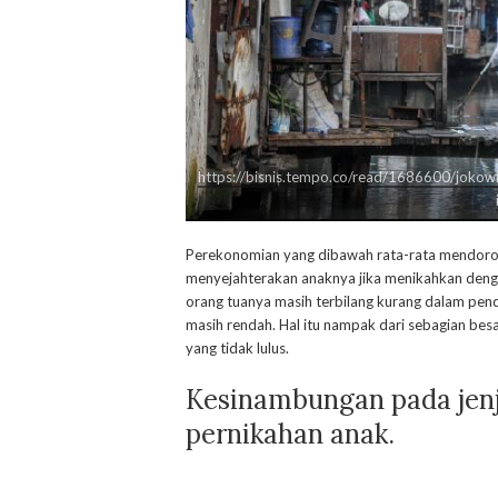
https://bisnis.tempo.co/read/1686600/jokow
Perekonomian yang dibawah rata-rata mendoro
menyejahterakan anaknya jika menikahkan deng
orang tuanya masih terbilang kurang dalam pen
masih rendah. Hal itu nampak dari sebagian bes
yang tidak lulus.
Kesinambungan pada jen
pernikahan anak.