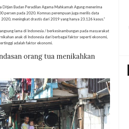
wa Ditjen Badan Peradilan Agama Mahkamah Agung menerima
300 persen pada 2020. Komnas perempuan juga merilis data
2020, meningkat drastis dari 2019 yang hanya 23.126 kasus.”
langsung lama di Indonesia / berkesinambungan pada masyarakat
ikahan anak di Indonesia dari berbagai faktor seperti ekonomi,
ertinggi adalah faktor ekonomi.
andasan orang tua menikahkan