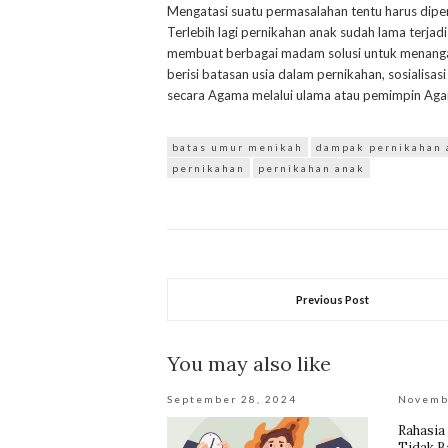
Mengatasi suatu permasalahan tentu harus diper
Terlebih lagi pernikahan anak sudah lama terja
membuat berbagai madam solusi untuk menangan
berisi batasan usia dalam pernikahan, sosialisa
secara Agama melalui ulama atau pemimpin Aga
batas umur menikah
dampak pernikahan 
pernikahan
pernikahan anak
Previous Post
You may also like
September 28, 2024
Novemb
Rahasia
Tidak B