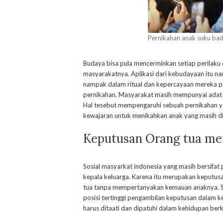
Pernikahan anak suku ba
Budaya bisa pula mencerminkan setiap perilaku
masyarakatnya. Aplikasi dari kebudayaan itu n
nampak dalam ritual dan kepercayaan mereka pa
pernikahan. Masyarakat masih mempunyai adat d
Hal tesebut mempengaruhi sebuah pernikahan ya
kewajaran untuk menikahkan anak yang masih d
Keputusan Orang tua me
Sosial masyarkat indonesia yang masih bersifat
kepala keluarga. Karena itu merupakan keputu
tua tanpa mempertanyakan kemauan anaknya. So
posisi tertinggi pengambilan keputusan dalam k
harus ditaati dan dipatuhi dalam kehidupan berk