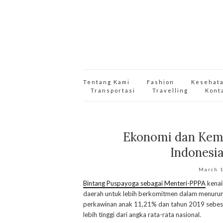
Tentang Kami
Fashion
Kesehat
Transportasi
Travelling
Kont
Ekonomi dan Kemi
Indonesia
March 
Bintang Puspayoga sebagai Menteri-PPPA
kenai
daerah untuk lebih berkomitmen dalam menurun
perkawinan anak 11,21% dan tahun 2019 sebes
lebih tinggi dari angka rata-rata nasional.