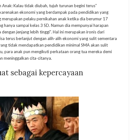
Anak: Kalau tidak diubah, tujuh turunan begini terus”
dikarenakan ekonomi yang berdampak pada pendidikan yang
g merupakan pelaku pernikahan anak ketika dia berumur 17
ang hanya sampai kelas 3 SD. Namun dia mempunyai harapan
dengan jenjang lebih tinggi”. Hal ini merupakan ironis dari
a terus berlanjut dengan alih-alih ekonomi yang sulit sementara
 yang tidak mendapatkan pendidikan minimal SMA akan sulit
u, para anak pun mengikuti perkataan orang tua mereka demi
 meninggalkan cita-citanya.
at sebagai kepercayaan