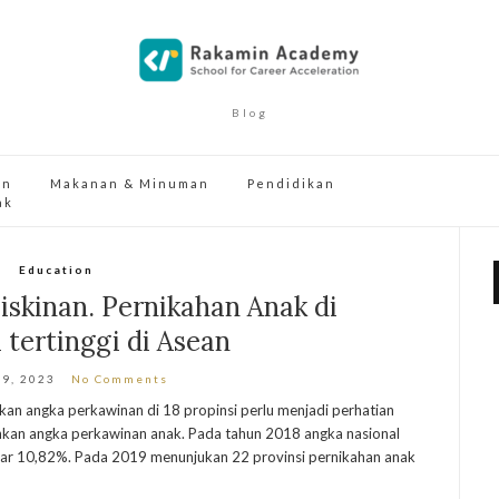
Blog
an
Makanan & Minuman
Pendidikan
ak
Education
skinan. Pernikahan Anak di
 tertinggi di Asean
19, 2023
No Comments
kan angka perkawinan di 18 propinsi perlu menjadi perhatian
kan angka perkawinan anak. Pada tahun 2018 angka nasional
ar 10,82%. Pada 2019 menunjukan 22 provinsi pernikahan anak