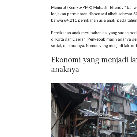
Menurut (Kemko-PMK) Muhadjir Effendy ” bah
lonjakan permintaan dispensasi nikah sebesar 
bahwa 64.211 pernikahan usia anak pada tahun 
Pernikahan anak merupakan hal yang sudah ber
di Kota dan Daerah. Penyebab masih adanya pern
sosial, dan budaya. Namun yang menjadi faktor t
Ekonomi yang menjadi l
anaknya