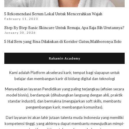
5 Rekomendasi Serum Lokal Untuk Mencerahkan Wajah
February 11, 2023
Step By Step Basic Skincare Untuk Remaja, Apa Saja Sih Urutannya?
January 30, 2026
5 Hal Seru yang Bisa Dilakukan di Koridor Gatsu,Maliboronya Solo
Rakamin Academy
Kami adalah Platform akselerasi karir, tempat bagi siapapun untuk
belajar dan membangun karir di bidang digital dan teknologi
Menyediakan layanan Pendidikan yang paling terjangkau (efisien secara
model bisnis), berdampak (dihubungkan langsung dengan ahli, praktik
standar industri), dan bermakna (mengajarkan soft skills, membantu
pengembangan karir, membangun komunitas).
Dari layanan ini akan lahir jutaan talenta muda Indonesia yang memiliki
kompetensi tinggi, yang akhirnya dapat membantu mewujudkan mimpi-