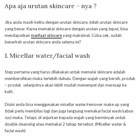
Apa aja urutan skincare – nya ?
Jika anda masih keliru dengan urutan skincare, inilah urutan skincare
yang benar. Karna memakai skincare dengan urutan yang tepat, bisa
mendapatkan
manfaat skincare
yang maksimal. Coba cek, sudah
benarkah urutan skincare anda selama ini?
1. Micellar water/facial wash
Step pertama yang harus dilakukan untuk memulai skincare adalah
membersihkan muka terlebih dahulu. Dengan wajah yang bersih, produk
– produk selanjutnya akan lebih mudah menempel dan meresap ke
kulit.
Disini anda bisa menggunakan micellar water/remover make up yang
tidak perlu membilas lagi dan juga langsung memakai facial wash/sabun
cuci muka. Tetapi, di anjurkan kepada wajah yang berminyak untuk
double cleansing atau memakai 2 tahap tersebut. (Micellar water &
facial wash)