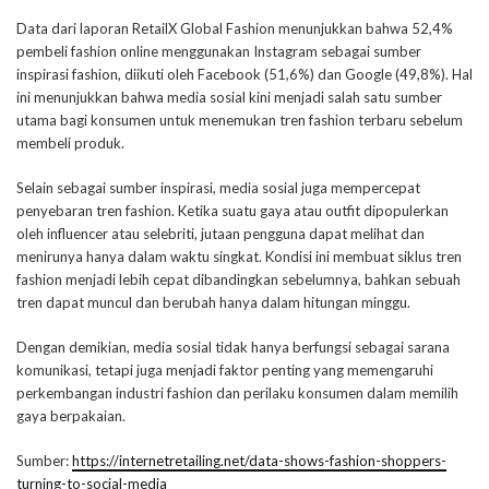
Data dari laporan RetailX Global Fashion menunjukkan bahwa 52,4%
pembeli fashion online menggunakan Instagram sebagai sumber
inspirasi fashion, diikuti oleh Facebook (51,6%) dan Google (49,8%). Hal
ini menunjukkan bahwa media sosial kini menjadi salah satu sumber
utama bagi konsumen untuk menemukan tren fashion terbaru sebelum
membeli produk.
Selain sebagai sumber inspirasi, media sosial juga mempercepat
penyebaran tren fashion. Ketika suatu gaya atau outfit dipopulerkan
oleh influencer atau selebriti, jutaan pengguna dapat melihat dan
menirunya hanya dalam waktu singkat. Kondisi ini membuat siklus tren
fashion menjadi lebih cepat dibandingkan sebelumnya, bahkan sebuah
tren dapat muncul dan berubah hanya dalam hitungan minggu.
Dengan demikian, media sosial tidak hanya berfungsi sebagai sarana
komunikasi, tetapi juga menjadi faktor penting yang memengaruhi
perkembangan industri fashion dan perilaku konsumen dalam memilih
gaya berpakaian.
Sumber:
https://internetretailing.net/data-shows-fashion-shoppers-
turning-to-social-media