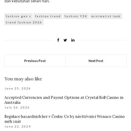
dan kebutuhan sehari-hari.
fashion gen z
fashion trend
fashion Y2K
minimalist look
trend fashion 2026
Previous Post
Next Post
You may also like
June 25, 2026
Accepted Currencies and Payout Options at Crystal Roll Casino in
Australia
July 26, 2026
Regulace hazardních her v Česku: Co by návštěvníci Wonaco Casino
měli znát
June 22, 2024