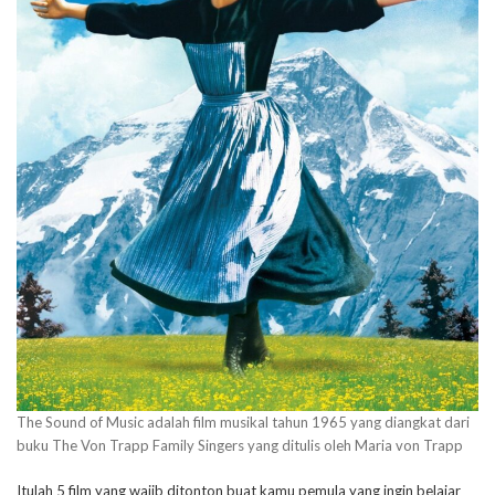
The Sound of Music adalah film musikal tahun 1965 yang diangkat dari
buku The Von Trapp Family Singers yang ditulis oleh Maria von Trapp
Itulah 5 film yang wajib ditonton buat kamu pemula yang ingin belajar