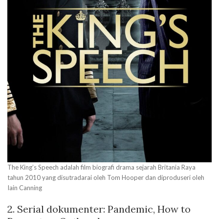
The King’s Speech adalah film biografi drama sejarah Britania Raya
tahun 2010 yang disutradarai oleh Tom Hooper dan diproduseri oleh
Iain Canning
2.
Serial dokumenter: Pandemic, How to