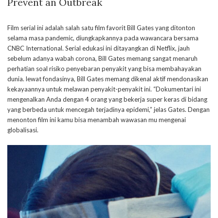
Prevent an Outbreak
Film serial ini adalah salah satu film favorit Bill Gates yang ditonton
selama masa pandemic, diungkapkannya pada wawancara bersama
CNBC International. Serial edukasi ini ditayangkan di Netflix, jauh
sebelum adanya wabah corona, Bill Gates memang sangat menaruh
perhatian soal risiko penyebaran penyakit yang bisa membahayakan
dunia. lewat fondasinya, Bill Gates memang dikenal aktif mendonasikan
kekayaannya untuk melawan penyakit-penyakit ini. “Dokumentari ini
mengenalkan Anda dengan 4 orang yang bekerja super keras di bidang
yang berbeda untuk mencegah terjadinya epidemi,” jelas Gates. Dengan
menonton film ini kamu bisa menambah wawasan mu mengenai
globalisasi.