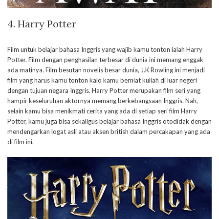
4.
Harry Potter
Film untuk belajar bahasa Inggris yang wajib kamu tonton ialah Harry
Potter. Film dengan penghasilan terbesar di dunia ini memang enggak
ada matinya. Film besutan novelis besar dunia, J.K Rowling ini menjadi
film yang harus kamu tonton kalo kamu berniat kuliah di luar negeri
dengan tujuan negara Inggris. Harry Potter merupakan film seri yang
hampir keseluruhan aktornya memang berkebangsaan Inggris. Nah,
selain kamu bisa menikmati cerita yang ada di setiap seri film Harry
Potter, kamu juga bisa sekaligus belajar bahasa Inggris otodidak dengan
mendengarkan logat asli atau aksen british dalam percakapan yang ada
di film ini.