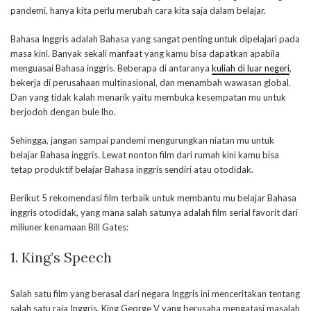
pandemi, hanya kita perlu merubah cara kita saja dalam belajar.
Bahasa Inggris adalah Bahasa yang sangat penting untuk dipelajari pada
masa kini. Banyak sekali manfaat yang kamu bisa dapatkan apabila
menguasai Bahasa inggris. Beberapa di antaranya
kuliah di luar negeri
,
bekerja di perusahaan multinasional, dan menambah wawasan global.
Dan yang tidak kalah menarik yaitu membuka kesempatan mu untuk
berjodoh dengan bule lho.
Sehingga, jangan sampai pandemi mengurungkan niatan mu untuk
belajar Bahasa inggris. Lewat nonton film dari rumah kini kamu bisa
tetap produktif belajar Bahasa inggris sendiri atau otodidak.
Berikut 5 rekomendasi film terbaik untuk membantu mu belajar Bahasa
inggris otodidak, yang mana salah satunya adalah film serial favorit dari
miliuner kenamaan Bill Gates:
1. King’s Speech
Salah satu film yang berasal dari negara Inggris ini menceritakan tentang
salah satu raja Inggris, King George V yang berusaha mengatasi masalah