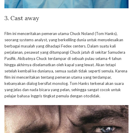
3.
Cast away
Film ini menceritakan pemeran utama Chuck Noland (Tom Hanks),
seorang systems analyst, yang berkeliling dunia untuk menyelesaikan
berbagai masalah yang dihadapi Fedex centers. Dalam suatu kali
perjalanan, pesawat yang ditumpangi Chuck jatuh di sekitar Samudera
Pasifik. Akibatnya Chuck terdampar di sebuah pulau selama 4 tahun
hingga akhirnya diselamatkan oleh kapal yang lewat. Akan tetapi
setelah kembali ke dunianya, semua sudah tidak seperti semula. Karena
film ini menceritakan tentang pemeran utama yang terdampar,
kebanyakan dialog bersifat monolog. Tom Hanks terkenal akan suara
yang jelas dan nada bicara yang pelan, sehingga sangat cocok untuk
pelajar bahasa Inggris tingkat pemula dengan otodidak.