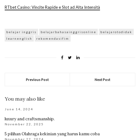
RTbet Casino: Vincite Rapide e Slot ad Alta Intensità
belajar inggris
belajarbahasainggrisonline
belajarotodidak
learnenglish
rekomendasifim
Previous Post
Next Post
You may also like
June 14, 2024
luxury and craftsmanship.
November 22, 2025
5 pilihan Olahraga kekinian yang harus kamu coba
November 22, 2024