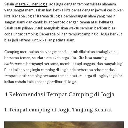
Selain
wisata kuliner Jogja
, ada juga dengan tempat wisata alamnya
yang sangat memuaskan hati ketika kita penat dengan jadwal kesibukan
kita. Kenapa Jogja? Karena di Jogja pemandangan alam yang masih
sangat alami dan cantik buat berfoto dengan teman atau keluarga.
Salah satu pilihan untuk menghabiskan waktu sembari berlibur bisa
coba untuk camping. Beberapa pilihan tempat camping di Jogja berikut
bisa jadi refrensi untuk kalian pecinta alam.
Camping merupakan hal yang menarik untuk dilakukan apalagi kalau
bersama teman, saudara atau keluarga kita. Kita bisa mancing,
barberquean
, bernyanyi bersama, membuat api unggun, dan banyak lagi.
Buat kalian yang ingin camping di Jogja ada beberapa rekomendasi
tempat untuk camping bersama teman atau keluarga di Jogja yang bisa
kalian cobain kalau sedang berlibur di Jogja.
4 Rekomendasi Tempat Camping di Jogja
1. Tempat camping di Jogja Tanjung Kesirat