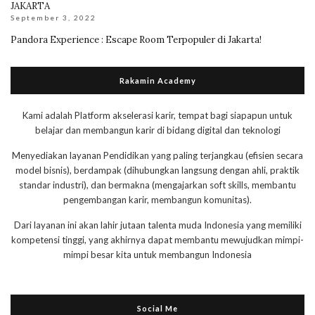
JAKARTA
September 3, 2022
Pandora Experience : Escape Room Terpopuler di Jakarta!
Rakamin Academy
Kami adalah Platform akselerasi karir, tempat bagi siapapun untuk
belajar dan membangun karir di bidang digital dan teknologi
Menyediakan layanan Pendidikan yang paling terjangkau (efisien secara
model bisnis), berdampak (dihubungkan langsung dengan ahli, praktik
standar industri), dan bermakna (mengajarkan soft skills, membantu
pengembangan karir, membangun komunitas).
Dari layanan ini akan lahir jutaan talenta muda Indonesia yang memiliki
kompetensi tinggi, yang akhirnya dapat membantu mewujudkan mimpi-
mimpi besar kita untuk membangun Indonesia
Social Me