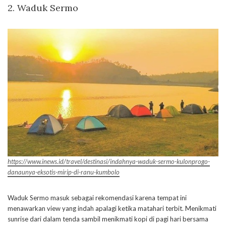
2. Waduk Sermo
https://www.inews.id/travel/destinasi/indahnya-waduk-sermo-kulonprogo-
danaunya-eksotis-mirip-di-ranu-kumbolo
Waduk Sermo masuk sebagai rekomendasi karena tempat ini
menawarkan view yang indah apalagi ketika matahari terbit. Menikmati
sunrise dari dalam tenda sambil menikmati kopi di pagi hari bersama