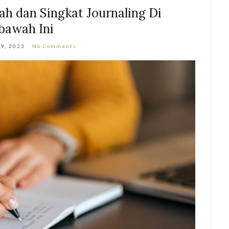
h dan Singkat Journaling Di
bawah Ini
 9, 2023
No Comments