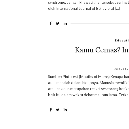
syndrome. Jangan khawatir, hal tersebut sering t
oleh International Journal of Behavioral […]
Educat
Kamu Cemas? Ini
January
Sumber: Pinterest (Mouths of Mums) Kenapa ka
atau masalah dalam hidupnya. Manusia memiliki
atau anxious merupakan reaksi seseorang ketika
baik itu dalam waktu dekat maupun lama. Terkad