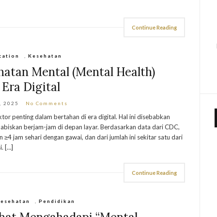
Continue Reading
cation
,
Kesehatan
atan Mental (Mental Health)
 Era Digital
, 2025
No Comments
or penting dalam bertahan di era digital. Hal ini disebabkan
biskan berjam-jam di depan layar. Berdasarkan data dari CDC,
4 jam sehari dengan gawai, dan dari jumlah ini sekitar satu dari
. […]
Continue Reading
esehatan
,
Pendidikan