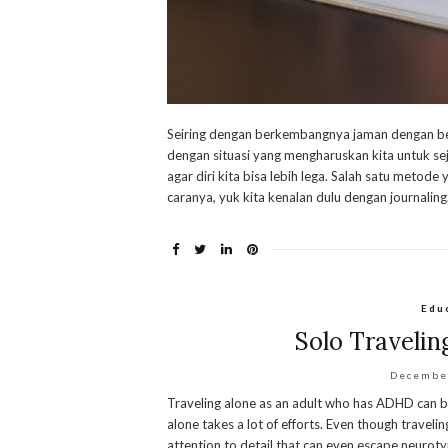
Seiring dengan berkembangnya jaman dengan be
dengan situasi yang mengharuskan kita untuk
agar diri kita bisa lebih lega. Salah satu metod
caranya, yuk kita kenalan dulu dengan journalin
Edu
Solo Travelin
Decembe
Traveling alone as an adult who has ADHD can be
alone takes a lot of efforts. Even though travelin
attention to detail that can even escape neurotypi