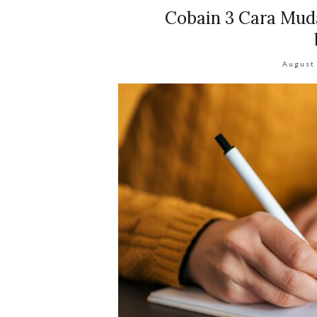
Cobain 3 Cara Muda
August