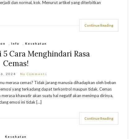
erjadi dan normal, kok. Menurut artikel yang diterbitkan
Continue Reading
ion
,
Info
,
Kesehatan
 5 Cara Menghindari Rasa
Cemas!
 6, 2024
No Comments
mu merasa cemas? Tidak jarang manusia dihadapkan oleh beban
 emosi yang terkadang dapat terkontrol maupun tidak. Cemas
 merasa khawatir akan suatu hal negatif akan menimpa dirinya,
ang emosi ini tidak […]
Continue Reading
Kesehatan