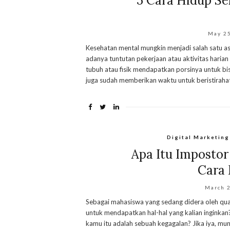
5 Cara Hidup S
May 2
Kesehatan mental mungkin menjadi salah satu as
adanya tuntutan pekerjaan atau aktivitas haria
tubuh atau fisik mendapatkan porsinya untuk bi
juga sudah memberikan waktu untuk beristirahat
Digital Marketing
Apa Itu Imposto
Cara
March 
Sebagai mahasiswa yang sedang didera oleh quart
untuk mendapatkan hal-hal yang kalian ingink
kamu itu adalah sebuah kegagalan? Jika iya, m