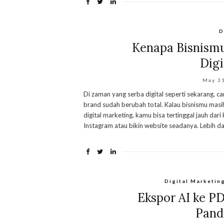
D
Kenapa Bisnismu
Digi
May 3
Di zaman yang serba digital seperti sekarang, c
brand sudah berubah total. Kalau bisnismu mas
digital marketing, kamu bisa tertinggal jauh da
Instagram atau bikin website seadanya. Lebih dar
Digital Marketin
Ekspor AI ke P
Pandu