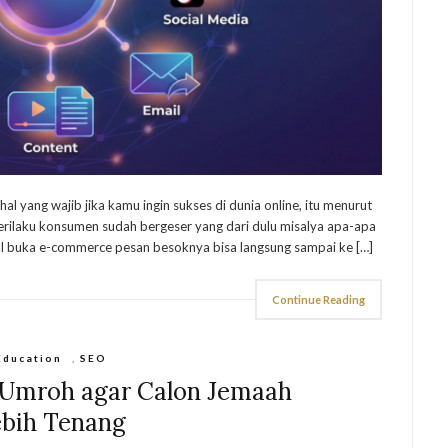
hal yang wajib jika kamu ingin sukses di dunia online, itu menurut
i perilaku konsumen sudah bergeser yang dari dulu misalya apa-apa
nggal buka e-commerce pesan besoknya bisa langsung sampai ke […]
Continue Reading
Education
,
SEO
n Umroh agar Calon Jemaah
ebih Tenang