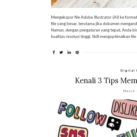
Mengekspor file Adobe Illustrator (AI) ke form
file yang besar, terutama jika dokumen mengand
Namun, dengan pengaturan yang tepat, Anda bi
kualitas resolusi tinggi. Skill mengoptimalkan file 
Digital
Kenali 3 Tips Me
March 