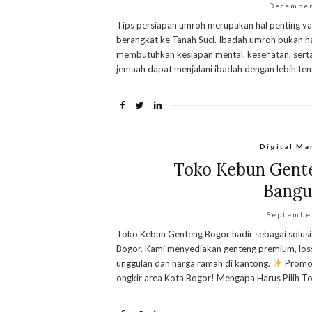
December
Tips persiapan umroh merupakan hal penting yan
berangkat ke Tanah Suci. Ibadah umroh bukan hany
membutuhkan kesiapan mental. kesehatan, serta
jemaah dapat menjalani ibadah dengan lebih ten
Digital Ma
Toko Kebun Gente
Bangu
Septembe
Toko Kebun Genteng Bogor hadir sebagai solusi
Bogor. Kami menyediakan genteng premium, losst
unggulan dan harga ramah di kantong.
Promo b
ongkir area Kota Bogor! Mengapa Harus Pilih T