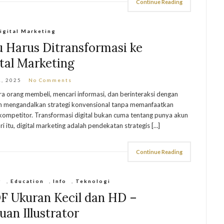
Continue Reading
igital Marketing
 Harus Ditransformasi ke
tal Marketing
1, 2025
No Comments
ara orang membeli, mencari informasi, dan berinteraksi dengan
ih mengandalkan strategi konvensional tanpa memanfaatkan
ri kompetitor. Transformasi digital bukan cuma tentang punya akun
i itu, digital marketing adalah pendekatan strategis […]
Continue Reading
g
,
Education
,
Info
,
Teknologi
DF Ukuran Kecil dan HD –
an Illustrator