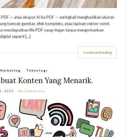
at PDF — atau ekspor AI ke PDF — seringkali menghasilkan ukuran
ung banyak gambar, efek kompleks, atau lapisan vektor rumit.
sa mendapatkan file PDF yang ringan tanpa mengorbankan
digital seperti […]
Continue Reading
 Marketing
,
Teknologi
mbuat Konten Yang Menarik.
1, 2025
No Comments