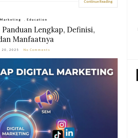
Continue Reading
 Marketing
,
Education
 Panduan Lengkap, Definisi,
 dan Manfaatnya
 20, 2025
No Comments